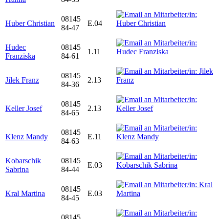
08145
Huber Christian
E.04
84-47
Hudec
08145
1.11
Franziska
84-61
08145
Jilek Franz
2.13
84-36
08145
Keller Josef
2.13
84-65
08145
Klenz Mandy
E.11
84-63
Kobarschik
08145
E.03
Sabrina
84-44
08145
Kral Martina
E.03
84-45
08145