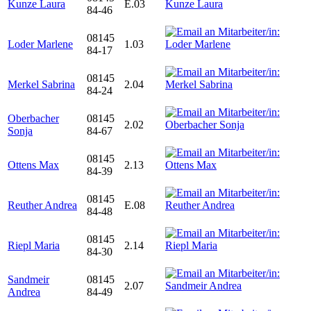
Kunze Laura
E.03
84-46
08145
Loder Marlene
1.03
84-17
08145
Merkel Sabrina
2.04
84-24
Oberbacher
08145
2.02
Sonja
84-67
08145
Ottens Max
2.13
84-39
08145
Reuther Andrea
E.08
84-48
08145
Riepl Maria
2.14
84-30
Sandmeir
08145
2.07
Andrea
84-49