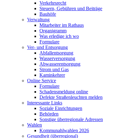
Verkehrsrecht
Steuern, Gebühren und Beiträge
Bauhöfe
Verwaltung
Mitarbeiter im Rathaus
Organigramm
Was erledige ich wo
Formulare
Ver- und Entsorgung
Abfallentsorgung
Wasserversorgung
Abwasserentsorgung
Strom und Gas
Kaminkehrer
Online Service
Formulare
Schadensmeldung online
Defekte Straßenleuchten melden
Interessante Links
Soziale Einrichtungen
Behörden
Sonstige überregionale Adressen
Wahlen
Kommunahlwahlen 2026
Gesundheit (überregional)