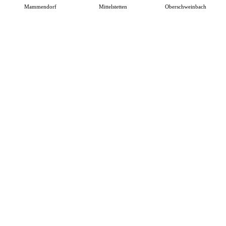
Mammendorf
Mittelstetten
Oberschweinbach