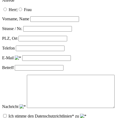
Anrede
Herr
|
Frau
Vorname, Name
Strasse / Nr.
PLZ, Ort
Telefon
E-Mail
Betreff
Nachricht
Ich stimme den Datenschutzrichtlinien* zu