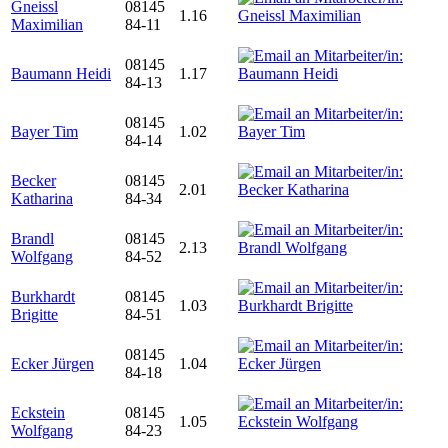
Gneissl
08145
1.16
Maximilian
84-11
08145
Baumann Heidi
1.17
84-13
08145
Bayer Tim
1.02
84-14
Becker
08145
2.01
Katharina
84-34
Brandl
08145
2.13
Wolfgang
84-52
Burkhardt
08145
1.03
Brigitte
84-51
08145
Ecker Jürgen
1.04
84-18
Eckstein
08145
1.05
Wolfgang
84-23