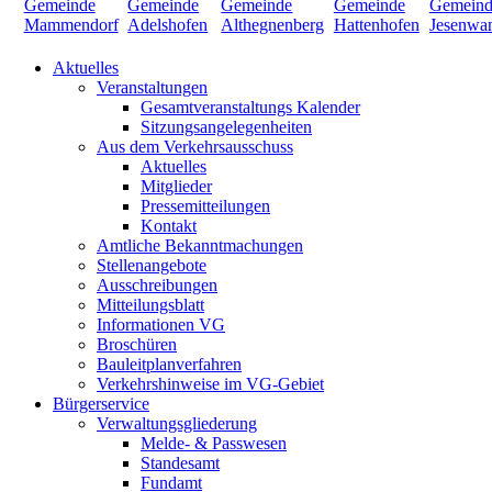
Aktuelles
Veranstaltungen
Gesamtveranstaltungs Kalender
Sitzungsangelegenheiten
Aus dem Verkehrsausschuss
Aktuelles
Mitglieder
Pressemitteilungen
Kontakt
Amtliche Bekanntmachungen
Stellenangebote
Ausschreibungen
Mitteilungsblatt
Informationen VG
Broschüren
Bauleitplanverfahren
Verkehrshinweise im VG-Gebiet
Bürgerservice
Verwaltungsgliederung
Melde- & Passwesen
Standesamt
Fundamt