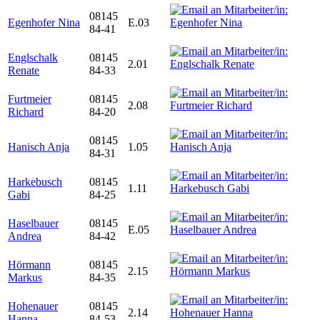
08145
Egenhofer Nina
E.03
84-41
Englschalk
08145
2.01
Renate
84-33
Furtmeier
08145
2.08
Richard
84-20
08145
Hanisch Anja
1.05
84-31
Harkebusch
08145
1.11
Gabi
84-25
Haselbauer
08145
E.05
Andrea
84-42
Hörmann
08145
2.15
Markus
84-35
Hohenauer
08145
2.14
Hanna
84-53