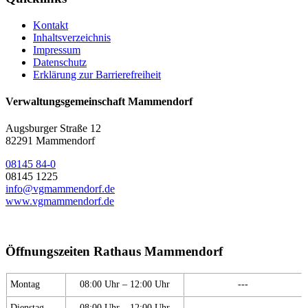
Kontakt
Inhaltsverzeichnis
Impressum
Datenschutz
Erklärung zur Barrierefreiheit
Verwaltungsgemeinschaft Mammendorf
Augsburger Straße 12
82291 Mammendorf
08145 84-0
08145 1225
info@vgmammendorf.de
www.vgmammendorf.de
Öffnungszeiten Rathaus Mammendorf
Montag
08:00 Uhr – 12:00 Uhr
---
Dienstag
08:00 Uhr – 12:00 Uhr
---