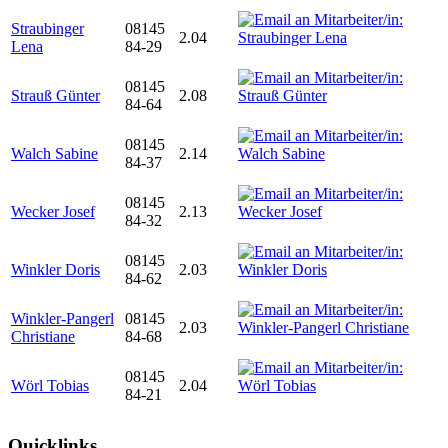
Straubinger
08145
2.04
Lena
84-29
08145
Strauß Günter
2.08
84-64
08145
Walch Sabine
2.14
84-37
08145
Wecker Josef
2.13
84-32
08145
Winkler Doris
2.03
84-62
Winkler-Pangerl
08145
2.03
Christiane
84-68
08145
Wörl Tobias
2.04
84-21
Quicklinks