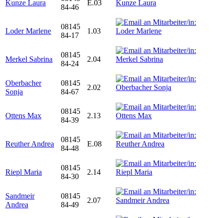
Kunze Laura
E.03
84-46
08145
Loder Marlene
1.03
84-17
08145
Merkel Sabrina
2.04
84-24
Oberbacher
08145
2.02
Sonja
84-67
08145
Ottens Max
2.13
84-39
08145
Reuther Andrea
E.08
84-48
08145
Riepl Maria
2.14
84-30
Sandmeir
08145
2.07
Andrea
84-49