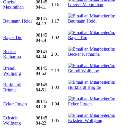
Gneissl
08145
1.16
Maximilian
84-11
08145
Baumann Heidi
1.17
84-13
08145
Bayer Tim
1.02
84-14
Becker
08145
2.01
Katharina
84-34
Brandl
08145
2.13
Wolfgang
84-52
Burkhardt
08145
1.03
Brigitte
84-51
08145
Ecker Jürgen
1.04
84-18
Eckstein
08145
1.05
Wolfgang
84-23