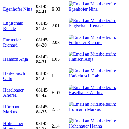
08145
Egenhofer Nina
E.03
84-41
Englschalk
08145
2.01
Renate
84-33
Furtmeier
08145
2.08
Richard
84-20
08145
Hanisch Anja
1.05
84-31
Harkebusch
08145
1.11
Gabi
84-25
Haselbauer
08145
E.05
Andrea
84-42
Hörmann
08145
2.15
Markus
84-35
Hohenauer
08145
2.14
Hanna
84-53