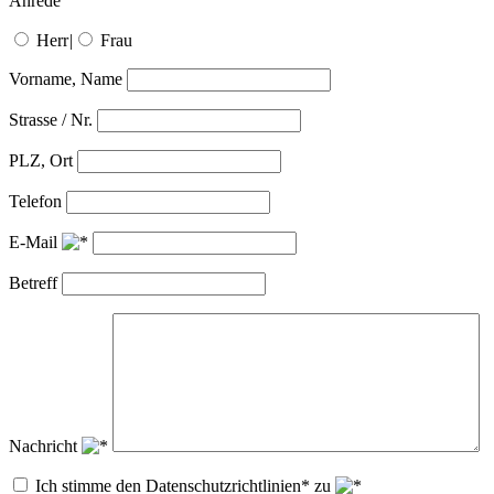
Anrede
Herr
|
Frau
Vorname, Name
Strasse / Nr.
PLZ, Ort
Telefon
E-Mail
Betreff
Nachricht
Ich stimme den Datenschutzrichtlinien* zu