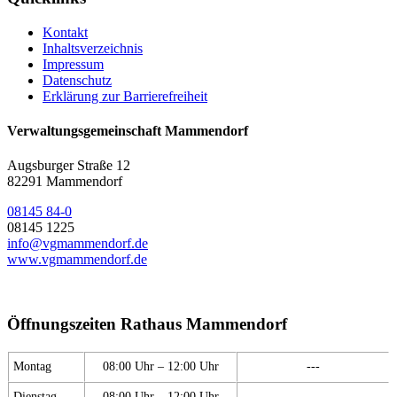
Kontakt
Inhaltsverzeichnis
Impressum
Datenschutz
Erklärung zur Barrierefreiheit
Verwaltungsgemeinschaft Mammendorf
Augsburger Straße 12
82291 Mammendorf
08145 84-0
08145 1225
info@vgmammendorf.de
www.vgmammendorf.de
Öffnungszeiten Rathaus Mammendorf
Montag
08:00 Uhr – 12:00 Uhr
---
Dienstag
08:00 Uhr – 12:00 Uhr
---