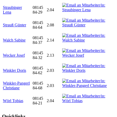
Straubinger
08145
2.04
Lena
84-29
08145
Strauß Günter
2.08
84-64
08145
Walch Sabine
2.14
84-37
08145
Wecker Josef
2.13
84-32
08145
Winkler Doris
2.03
84-62
Winkler-Pangerl
08145
2.03
Christiane
84-68
08145
Wörl Tobias
2.04
84-21
Quicklinks