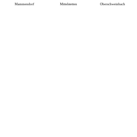
Mammendorf
Mittelstetten
Oberschweinbach