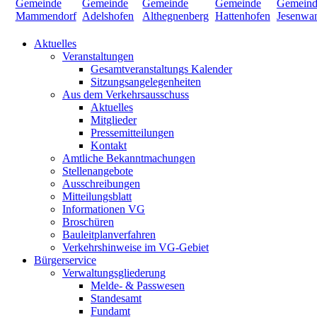
Aktuelles
Veranstaltungen
Gesamtveranstaltungs Kalender
Sitzungsangelegenheiten
Aus dem Verkehrsausschuss
Aktuelles
Mitglieder
Pressemitteilungen
Kontakt
Amtliche Bekanntmachungen
Stellenangebote
Ausschreibungen
Mitteilungsblatt
Informationen VG
Broschüren
Bauleitplanverfahren
Verkehrshinweise im VG-Gebiet
Bürgerservice
Verwaltungsgliederung
Melde- & Passwesen
Standesamt
Fundamt