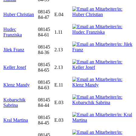
08145
Huber Christian
E.04
84-47
Hudec
08145
1.11
Franziska
84-61
08145
Jilek Franz
2.13
84-36
08145
Keller Josef
2.13
84-65
08145
Klenz Mandy
E.11
84-63
Kobarschik
08145
E.03
Sabrina
84-44
08145
Kral Martina
E.03
84-45
08145