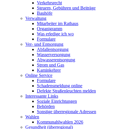
Verkehrsrecht
Steuern, Gebühren und Beiträge
Bauhöfe
Verwaltung
Mitarbeiter im Rathaus
Organigramm
Was erledige ich wo
Formulare
Ver- und Entsorgung
Abfallentsorgung
Wasserversorgung
Abwasserentsorgung
Strom und Gas
Kaminkehrer
Online Service
Formulare
Schadensmeldung online
Defekte Straßenleuchten melden
Interessante Links
Soziale Einrichtungen
Behörden
Sonstige überregionale Adressen
Wahlen
Kommunahlwahlen 2026
Gesundheit (überregional)