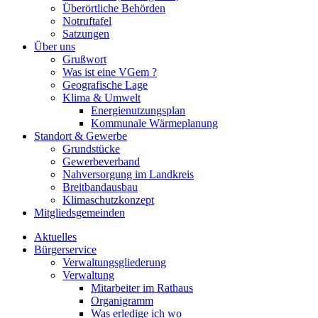
Überörtliche Behörden
Notruftafel
Satzungen
Über uns
Grußwort
Was ist eine VGem ?
Geografische Lage
Klima & Umwelt
Energienutzungsplan
Kommunale Wärmeplanung
Standort & Gewerbe
Grundstücke
Gewerbeverband
Nahversorgung im Landkreis
Breitbandausbau
Klimaschutzkonzept
Mitgliedsgemeinden
Aktuelles
Bürgerservice
Verwaltungsgliederung
Verwaltung
Mitarbeiter im Rathaus
Organigramm
Was erledige ich wo