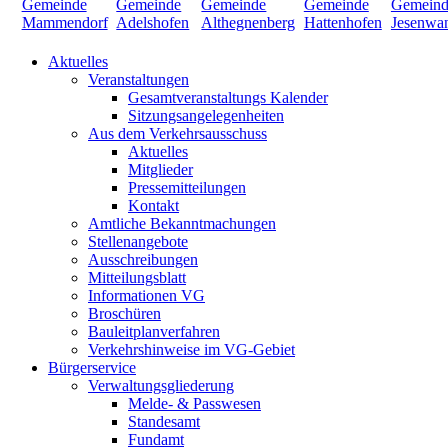
Aktuelles
Veranstaltungen
Gesamtveranstaltungs Kalender
Sitzungsangelegenheiten
Aus dem Verkehrsausschuss
Aktuelles
Mitglieder
Pressemitteilungen
Kontakt
Amtliche Bekanntmachungen
Stellenangebote
Ausschreibungen
Mitteilungsblatt
Informationen VG
Broschüren
Bauleitplanverfahren
Verkehrshinweise im VG-Gebiet
Bürgerservice
Verwaltungsgliederung
Melde- & Passwesen
Standesamt
Fundamt