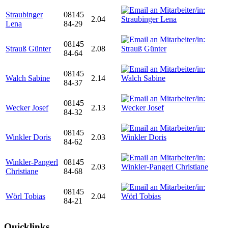
Straubinger
08145
2.04
Lena
84-29
08145
Strauß Günter
2.08
84-64
08145
Walch Sabine
2.14
84-37
08145
Wecker Josef
2.13
84-32
08145
Winkler Doris
2.03
84-62
Winkler-Pangerl
08145
2.03
Christiane
84-68
08145
Wörl Tobias
2.04
84-21
Quicklinks