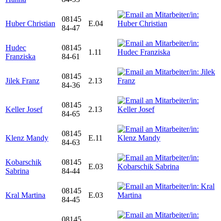
08145
Huber Christian
E.04
84-47
Hudec
08145
1.11
Franziska
84-61
08145
Jilek Franz
2.13
84-36
08145
Keller Josef
2.13
84-65
08145
Klenz Mandy
E.11
84-63
Kobarschik
08145
E.03
Sabrina
84-44
08145
Kral Martina
E.03
84-45
08145