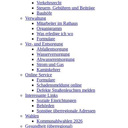
Verkehrsrecht
Steuern, Gebühren und Beiträge
Bauhöfe
Verwaltung
Mitarbeiter im Rathaus
Organigramm
Was erledige ich wo
Formulare
Ver- und Entsorgung
Abfallentsorgung
Wasserversorgung
Abwasserentsorgung
Strom und Gas
Kaminkehrer
Online Service
Formulare
Schadensmeldung online
Defekte Straßenleuchten melden
Interessante Links
Soziale Einrichtungen
Behörden
Sonstige überregionale Adressen
Wahlen
Kommunahlwahlen 2026
Gesundheit (überregional)