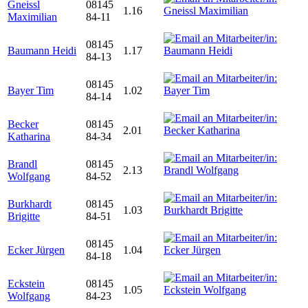
Gneissl
08145
1.16
Maximilian
84-11
08145
Baumann Heidi
1.17
84-13
08145
Bayer Tim
1.02
84-14
Becker
08145
2.01
Katharina
84-34
Brandl
08145
2.13
Wolfgang
84-52
Burkhardt
08145
1.03
Brigitte
84-51
08145
Ecker Jürgen
1.04
84-18
Eckstein
08145
1.05
Wolfgang
84-23