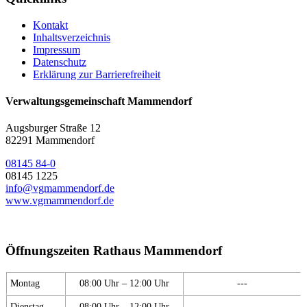
Kontakt
Inhaltsverzeichnis
Impressum
Datenschutz
Erklärung zur Barrierefreiheit
Verwaltungsgemeinschaft Mammendorf
Augsburger Straße 12
82291 Mammendorf
08145 84-0
08145 1225
info@vgmammendorf.de
www.vgmammendorf.de
Öffnungszeiten Rathaus Mammendorf
Montag
08:00 Uhr – 12:00 Uhr
---
Dienstag
08:00 Uhr – 12:00 Uhr
---