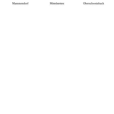
Mammendorf
Mittelstetten
Oberschweinbach