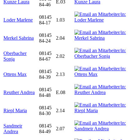
Kunze Laura
E.03
84-46
08145
Loder Marlene
1.03
84-17
08145
Merkel Sabrina
2.04
84-24
Oberbacher
08145
2.02
Sonja
84-67
08145
Ottens Max
2.13
84-39
08145
Reuther Andrea
E.08
84-48
08145
Riepl Maria
2.14
84-30
Sandmeir
08145
2.07
Andrea
84-49