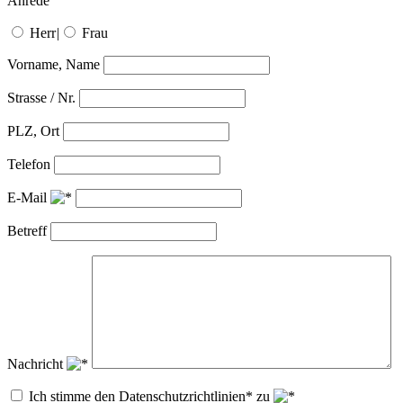
Anrede
Herr
|
Frau
Vorname, Name
Strasse / Nr.
PLZ, Ort
Telefon
E-Mail
Betreff
Nachricht
Ich stimme den Datenschutzrichtlinien* zu