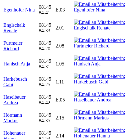
08145
Egenhofer Nina
E.03
84-41
Englschalk
08145
2.01
Renate
84-33
Furtmeier
08145
2.08
Richard
84-20
08145
Hanisch Anja
1.05
84-31
Harkebusch
08145
1.11
Gabi
84-25
Haselbauer
08145
E.05
Andrea
84-42
Hörmann
08145
2.15
Markus
84-35
Hohenauer
08145
2.14
Hanna
84-53