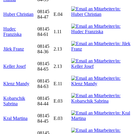
08145
Huber Christian
E.04
84-47
Hudec
08145
1.11
Franziska
84-61
08145
Jilek Franz
2.13
84-36
08145
Keller Josef
2.13
84-65
08145
Klenz Mandy
E.11
84-63
Kobarschik
08145
E.03
Sabrina
84-44
08145
Kral Martina
E.03
84-45
08145