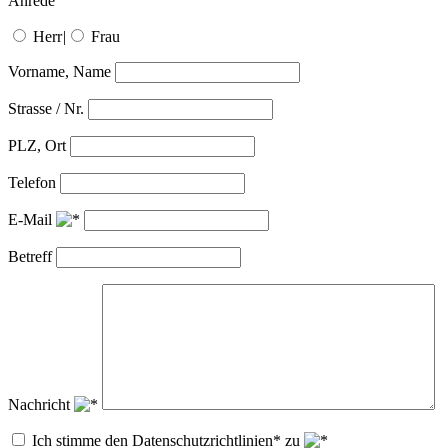
Anrede
Herr
|
Frau
Vorname, Name
Strasse / Nr.
PLZ, Ort
Telefon
E-Mail
Betreff
Nachricht
Ich stimme den Datenschutzrichtlinien* zu