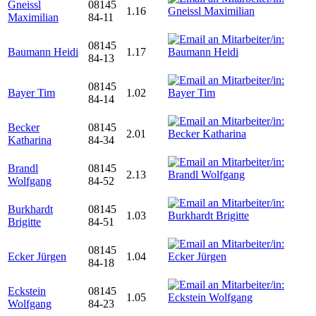
Gneissl
08145
1.16
Maximilian
84-11
08145
Baumann Heidi
1.17
84-13
08145
Bayer Tim
1.02
84-14
Becker
08145
2.01
Katharina
84-34
Brandl
08145
2.13
Wolfgang
84-52
Burkhardt
08145
1.03
Brigitte
84-51
08145
Ecker Jürgen
1.04
84-18
Eckstein
08145
1.05
Wolfgang
84-23