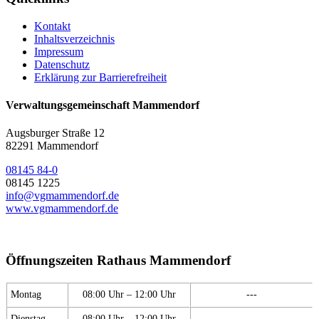
Kontakt
Inhaltsverzeichnis
Impressum
Datenschutz
Erklärung zur Barrierefreiheit
Verwaltungsgemeinschaft Mammendorf
Augsburger Straße 12
82291 Mammendorf
08145 84-0
08145 1225
info@vgmammendorf.de
www.vgmammendorf.de
Öffnungszeiten Rathaus Mammendorf
Montag
08:00 Uhr – 12:00 Uhr
---
Dienstag
08:00 Uhr – 12:00 Uhr
---