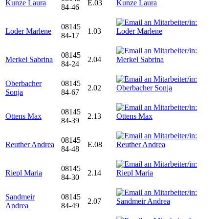
Kunze Laura
E.03
84-46
08145
Loder Marlene
1.03
84-17
08145
Merkel Sabrina
2.04
84-24
Oberbacher
08145
2.02
Sonja
84-67
08145
Ottens Max
2.13
84-39
08145
Reuther Andrea
E.08
84-48
08145
Riepl Maria
2.14
84-30
Sandmeir
08145
2.07
Andrea
84-49