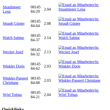
Straubinger
08145
2.04
Lena
84-29
08145
Strauß Günter
2.08
84-64
08145
Walch Sabine
2.14
84-37
08145
Wecker Josef
2.13
84-32
08145
Winkler Doris
2.03
84-62
Winkler-Pangerl
08145
2.03
Christiane
84-68
08145
Wörl Tobias
2.04
84-21
Quicklinks