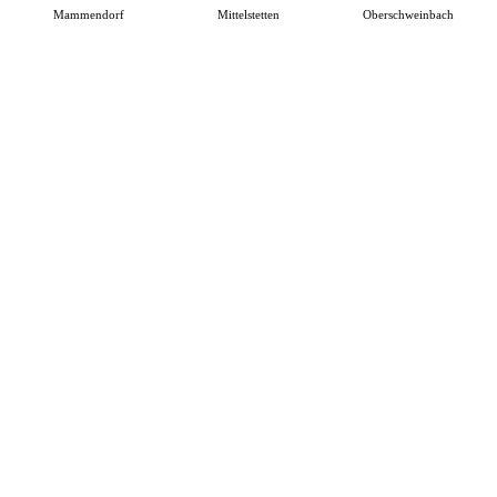
Mammendorf
Mittelstetten
Oberschweinbach