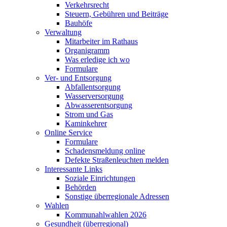
Verkehrsrecht
Steuern, Gebühren und Beiträge
Bauhöfe
Verwaltung
Mitarbeiter im Rathaus
Organigramm
Was erledige ich wo
Formulare
Ver- und Entsorgung
Abfallentsorgung
Wasserversorgung
Abwasserentsorgung
Strom und Gas
Kaminkehrer
Online Service
Formulare
Schadensmeldung online
Defekte Straßenleuchten melden
Interessante Links
Soziale Einrichtungen
Behörden
Sonstige überregionale Adressen
Wahlen
Kommunahlwahlen 2026
Gesundheit (überregional)