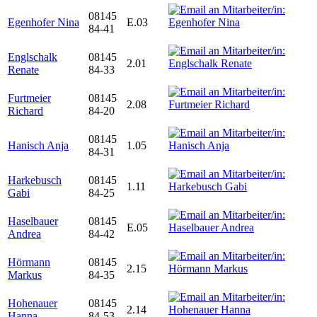
08145
Egenhofer Nina
E.03
84-41
Englschalk
08145
2.01
Renate
84-33
Furtmeier
08145
2.08
Richard
84-20
08145
Hanisch Anja
1.05
84-31
Harkebusch
08145
1.11
Gabi
84-25
Haselbauer
08145
E.05
Andrea
84-42
Hörmann
08145
2.15
Markus
84-35
Hohenauer
08145
2.14
Hanna
84-53