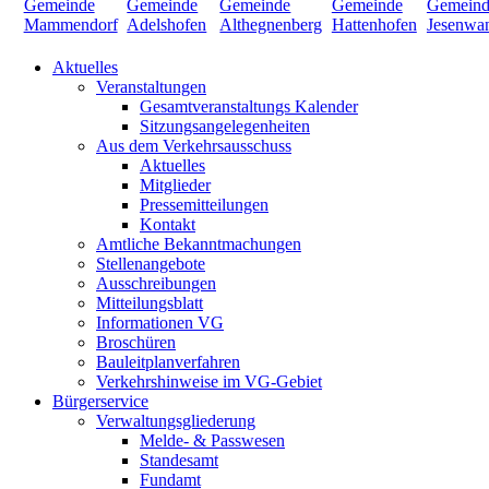
Aktuelles
Veranstaltungen
Gesamtveranstaltungs Kalender
Sitzungsangelegenheiten
Aus dem Verkehrsausschuss
Aktuelles
Mitglieder
Pressemitteilungen
Kontakt
Amtliche Bekanntmachungen
Stellenangebote
Ausschreibungen
Mitteilungsblatt
Informationen VG
Broschüren
Bauleitplanverfahren
Verkehrshinweise im VG-Gebiet
Bürgerservice
Verwaltungsgliederung
Melde- & Passwesen
Standesamt
Fundamt