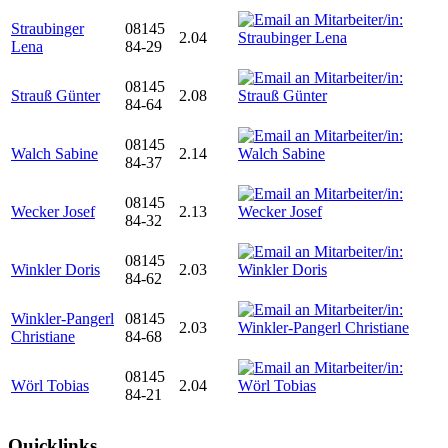
Straubinger
08145
2.04
Lena
84-29
08145
Strauß Günter
2.08
84-64
08145
Walch Sabine
2.14
84-37
08145
Wecker Josef
2.13
84-32
08145
Winkler Doris
2.03
84-62
Winkler-Pangerl
08145
2.03
Christiane
84-68
08145
Wörl Tobias
2.04
84-21
Quicklinks