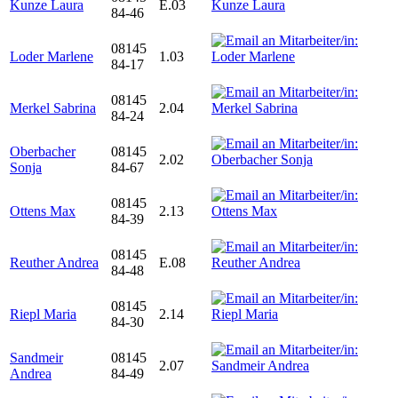
Kunze Laura
E.03
84-46
08145
Loder Marlene
1.03
84-17
08145
Merkel Sabrina
2.04
84-24
Oberbacher
08145
2.02
Sonja
84-67
08145
Ottens Max
2.13
84-39
08145
Reuther Andrea
E.08
84-48
08145
Riepl Maria
2.14
84-30
Sandmeir
08145
2.07
Andrea
84-49