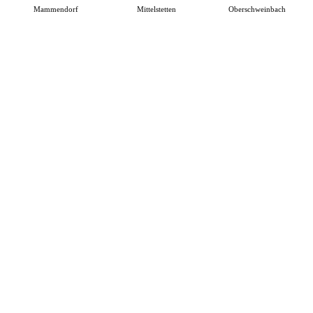
Mammendorf
Mittelstetten
Oberschweinbach