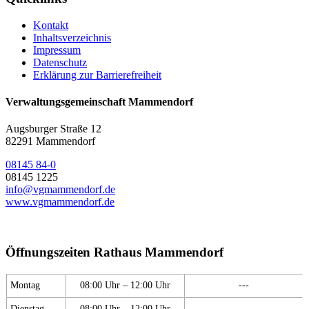
Kontakt
Inhaltsverzeichnis
Impressum
Datenschutz
Erklärung zur Barrierefreiheit
Verwaltungsgemeinschaft Mammendorf
Augsburger Straße 12
82291 Mammendorf
08145 84-0
08145 1225
info@vgmammendorf.de
www.vgmammendorf.de
Öffnungszeiten Rathaus Mammendorf
Montag
08:00 Uhr – 12:00 Uhr
---
Dienstag
08:00 Uhr – 12:00 Uhr
---