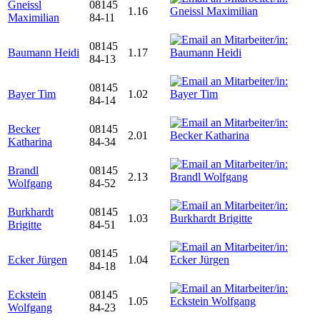
Gneissl
08145
1.16
Maximilian
84-11
08145
Baumann Heidi
1.17
84-13
08145
Bayer Tim
1.02
84-14
Becker
08145
2.01
Katharina
84-34
Brandl
08145
2.13
Wolfgang
84-52
Burkhardt
08145
1.03
Brigitte
84-51
08145
Ecker Jürgen
1.04
84-18
Eckstein
08145
1.05
Wolfgang
84-23