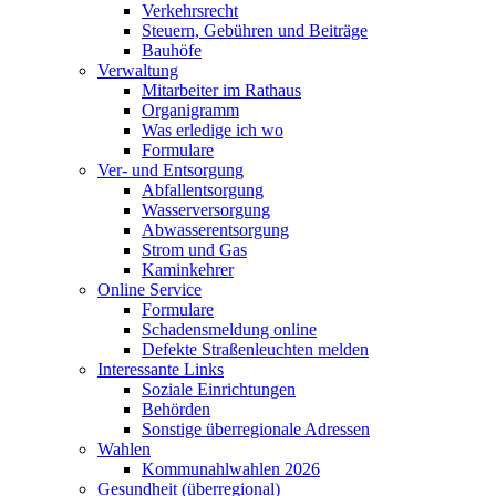
Verkehrsrecht
Steuern, Gebühren und Beiträge
Bauhöfe
Verwaltung
Mitarbeiter im Rathaus
Organigramm
Was erledige ich wo
Formulare
Ver- und Entsorgung
Abfallentsorgung
Wasserversorgung
Abwasserentsorgung
Strom und Gas
Kaminkehrer
Online Service
Formulare
Schadensmeldung online
Defekte Straßenleuchten melden
Interessante Links
Soziale Einrichtungen
Behörden
Sonstige überregionale Adressen
Wahlen
Kommunahlwahlen 2026
Gesundheit (überregional)