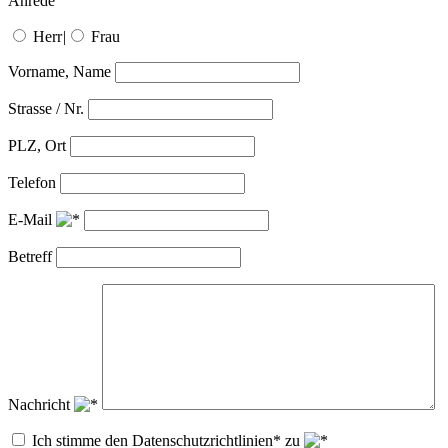
Anrede
Herr
|
Frau
Vorname, Name
Strasse / Nr.
PLZ, Ort
Telefon
E-Mail
Betreff
Nachricht
Ich stimme den Datenschutzrichtlinien* zu