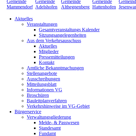
Aktuelles
Veranstaltungen
Gesamtveranstaltungs Kalender
Sitzungsangelegenheiten
Aus dem Verkehrsausschuss
Aktuelles
Mitglieder
Pressemitteilungen
Kontakt
Amtliche Bekanntmachungen
Stellenangebote
Ausschreibungen
Mitteilungsblatt
Informationen VG
Broschüren
Bauleitplanverfahren
Verkehrshinweise im VG-Gebiet
Bürgerservice
Verwaltungsgliederung
Melde- & Passwesen
Standesamt
Fundamt