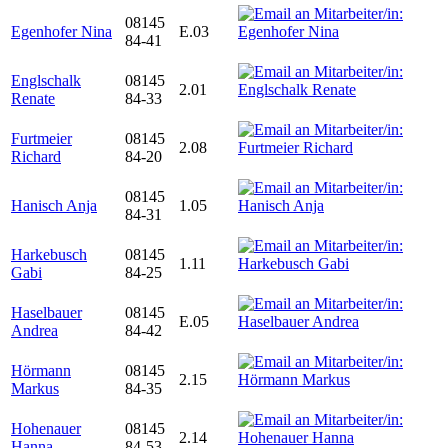
08145
Egenhofer Nina
E.03
84-41
Englschalk
08145
2.01
Renate
84-33
Furtmeier
08145
2.08
Richard
84-20
08145
Hanisch Anja
1.05
84-31
Harkebusch
08145
1.11
Gabi
84-25
Haselbauer
08145
E.05
Andrea
84-42
Hörmann
08145
2.15
Markus
84-35
Hohenauer
08145
2.14
Hanna
84-53