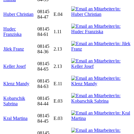
08145
Huber Christian
E.04
84-47
Hudec
08145
1.11
Franziska
84-61
08145
Jilek Franz
2.13
84-36
08145
Keller Josef
2.13
84-65
08145
Klenz Mandy
E.11
84-63
Kobarschik
08145
E.03
Sabrina
84-44
08145
Kral Martina
E.03
84-45
08145