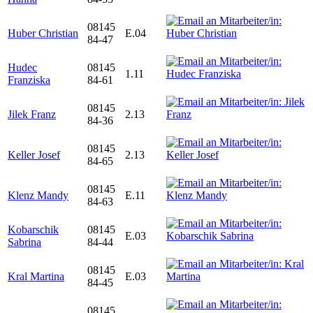
08145
Huber Christian
E.04
84-47
Hudec
08145
1.11
Franziska
84-61
08145
Jilek Franz
2.13
84-36
08145
Keller Josef
2.13
84-65
08145
Klenz Mandy
E.11
84-63
Kobarschik
08145
E.03
Sabrina
84-44
08145
Kral Martina
E.03
84-45
08145