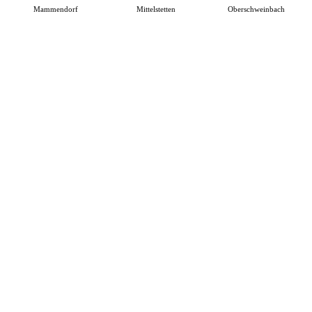
Mammendorf
Mittelstetten
Oberschweinbach