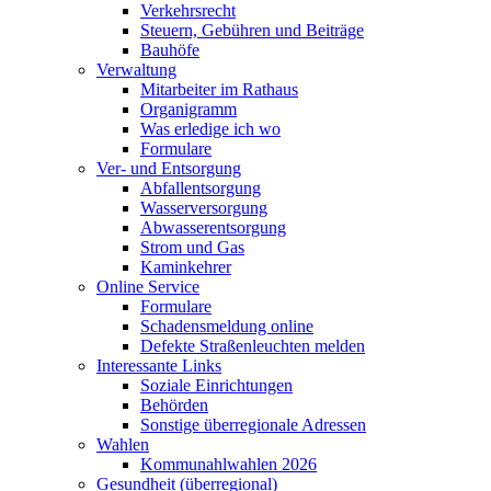
Verkehrsrecht
Steuern, Gebühren und Beiträge
Bauhöfe
Verwaltung
Mitarbeiter im Rathaus
Organigramm
Was erledige ich wo
Formulare
Ver- und Entsorgung
Abfallentsorgung
Wasserversorgung
Abwasserentsorgung
Strom und Gas
Kaminkehrer
Online Service
Formulare
Schadensmeldung online
Defekte Straßenleuchten melden
Interessante Links
Soziale Einrichtungen
Behörden
Sonstige überregionale Adressen
Wahlen
Kommunahlwahlen 2026
Gesundheit (überregional)