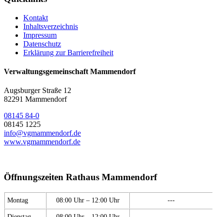
Kontakt
Inhaltsverzeichnis
Impressum
Datenschutz
Erklärung zur Barrierefreiheit
Verwaltungsgemeinschaft Mammendorf
Augsburger Straße 12
82291 Mammendorf
08145 84-0
08145 1225
info@vgmammendorf.de
www.vgmammendorf.de
Öffnungszeiten Rathaus Mammendorf
Montag
08:00 Uhr – 12:00 Uhr
---
Dienstag
08:00 Uhr – 12:00 Uhr
---