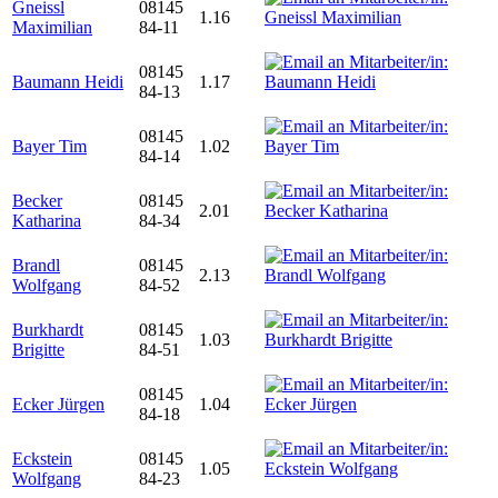
Gneissl
08145
1.16
Maximilian
84-11
08145
Baumann Heidi
1.17
84-13
08145
Bayer Tim
1.02
84-14
Becker
08145
2.01
Katharina
84-34
Brandl
08145
2.13
Wolfgang
84-52
Burkhardt
08145
1.03
Brigitte
84-51
08145
Ecker Jürgen
1.04
84-18
Eckstein
08145
1.05
Wolfgang
84-23