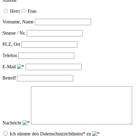
Anrede
Herr
|
Frau
Vorname, Name
Strasse / Nr.
PLZ, Ort
Telefon
E-Mail
Betreff
Nachricht
Ich stimme den Datenschutzrichtlinien* zu