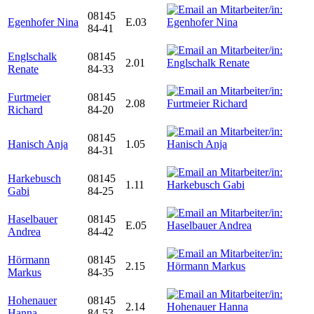
08145
Egenhofer Nina
E.03
84-41
Englschalk
08145
2.01
Renate
84-33
Furtmeier
08145
2.08
Richard
84-20
08145
Hanisch Anja
1.05
84-31
Harkebusch
08145
1.11
Gabi
84-25
Haselbauer
08145
E.05
Andrea
84-42
Hörmann
08145
2.15
Markus
84-35
Hohenauer
08145
2.14
Hanna
84-53