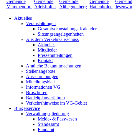
Aktuelles
Veranstaltungen
Gesamtveranstaltungs Kalender
Sitzungsangelegenheiten
Aus dem Verkehrsausschuss
Aktuelles
Mitglieder
Pressemitteilungen
Kontakt
Amtliche Bekanntmachungen
Stellenangebote
Ausschreibungen
Mitteilungsblatt
Informationen VG
Broschüren
Bauleitplanverfahren
Verkehrshinweise im VG-Gebiet
Bürgerservice
Verwaltungsgliederung
Melde- & Passwesen
Standesamt
Fundamt