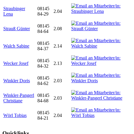
Straubinger
08145
2.04
Lena
84-29
08145
Strauß Günter
2.08
84-64
08145
Walch Sabine
2.14
84-37
08145
Wecker Josef
2.13
84-32
08145
Winkler Doris
2.03
84-62
Winkler-Pangerl
08145
2.03
Christiane
84-68
08145
Wörl Tobias
2.04
84-21
Quicklinks