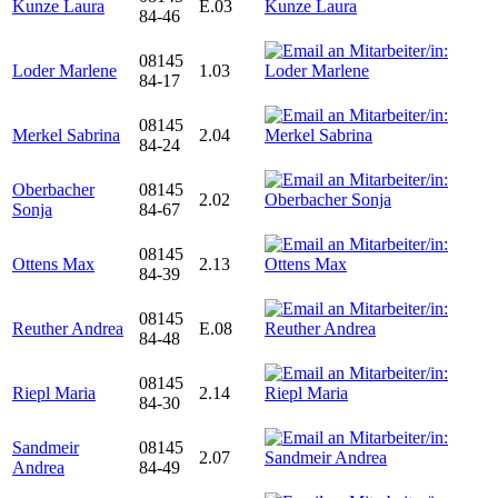
Kunze Laura
E.03
84-46
08145
Loder Marlene
1.03
84-17
08145
Merkel Sabrina
2.04
84-24
Oberbacher
08145
2.02
Sonja
84-67
08145
Ottens Max
2.13
84-39
08145
Reuther Andrea
E.08
84-48
08145
Riepl Maria
2.14
84-30
Sandmeir
08145
2.07
Andrea
84-49