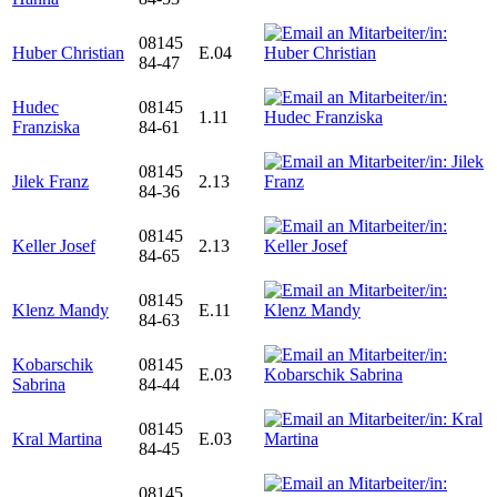
08145
Huber Christian
E.04
84-47
Hudec
08145
1.11
Franziska
84-61
08145
Jilek Franz
2.13
84-36
08145
Keller Josef
2.13
84-65
08145
Klenz Mandy
E.11
84-63
Kobarschik
08145
E.03
Sabrina
84-44
08145
Kral Martina
E.03
84-45
08145