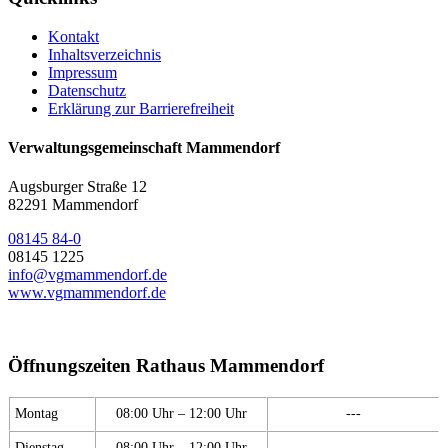
Kontakt
Inhaltsverzeichnis
Impressum
Datenschutz
Erklärung zur Barrierefreiheit
Verwaltungsgemeinschaft Mammendorf
Augsburger Straße 12
82291 Mammendorf
08145 84-0
08145 1225
info@vgmammendorf.de
www.vgmammendorf.de
Öffnungszeiten Rathaus Mammendorf
Montag
08:00 Uhr – 12:00 Uhr
---
Dienstag
08:00 Uhr – 12:00 Uhr
---