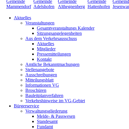
Aktuelles
Veranstaltungen
Gesamtveranstaltungs Kalender
Sitzungsangelegenheiten
Aus dem Verkehrsausschuss
Aktuelles
Mitglieder
Pressemitteilungen
Kontakt
Amtliche Bekanntmachungen
Stellenangebote
Ausschreibungen
Mitteilungsblatt
Informationen VG
Broschüren
Bauleitplanverfahren
Verkehrshinweise im VG-Gebiet
Bürgerservice
Verwaltungsgliederung
Melde- & Passwesen
Standesamt
Fundamt