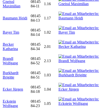
Gneissl
08145
1.16
Maximilian
84-11
08145
Baumann Heidi
1.17
84-13
08145
Bayer Tim
1.02
84-14
Becker
08145
2.01
Katharina
84-34
Brandl
08145
2.13
Wolfgang
84-52
Burkhardt
08145
1.03
Brigitte
84-51
08145
Ecker Jürgen
1.04
84-18
Eckstein
08145
1.05
Wolfgang
84-23