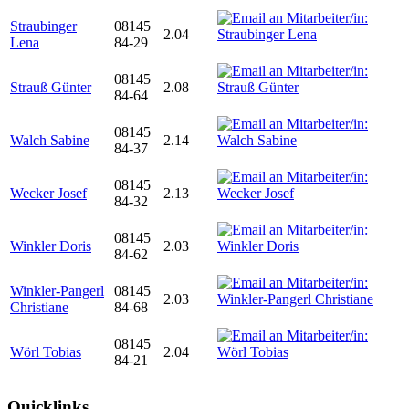
Straubinger
08145
2.04
Lena
84-29
08145
Strauß Günter
2.08
84-64
08145
Walch Sabine
2.14
84-37
08145
Wecker Josef
2.13
84-32
08145
Winkler Doris
2.03
84-62
Winkler-Pangerl
08145
2.03
Christiane
84-68
08145
Wörl Tobias
2.04
84-21
Quicklinks