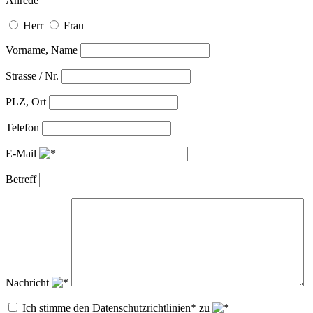
Anrede
Herr
|
Frau
Vorname, Name
Strasse / Nr.
PLZ, Ort
Telefon
E-Mail
Betreff
Nachricht
Ich stimme den Datenschutzrichtlinien* zu