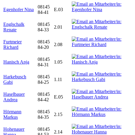
08145
Egenhofer Nina
E.03
84-41
Englschalk
08145
2.01
Renate
84-33
Furtmeier
08145
2.08
Richard
84-20
08145
Hanisch Anja
1.05
84-31
Harkebusch
08145
1.11
Gabi
84-25
Haselbauer
08145
E.05
Andrea
84-42
Hörmann
08145
2.15
Markus
84-35
Hohenauer
08145
2.14
Hanna
84-53