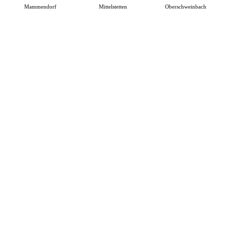
Mammendorf
Mittelstetten
Oberschweinbach