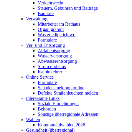
Verkehrsrecht
Steuern, Gebühren und Beiträge
Bauhöfe
Verwaltung
Mitarbeiter im Rathaus
Organigramm
Was erledige ich wo
Formulare
Ver- und Entsorgung
Abfallentsorgung
Wasserversorgung
Abwasserentsorgung
Strom und Gas
Kaminkehrer
Online Service
Formulare
Schadensmeldung online
Defekte Straßenleuchten melden
Interessante Links
Soziale Einrichtungen
Behörden
Sonstige überregionale Adressen
Wahlen
Kommunahlwahlen 2026
Gesundheit (überregional)