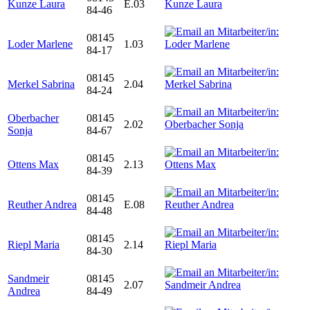
Kunze Laura
E.03
84-46
08145
Loder Marlene
1.03
84-17
08145
Merkel Sabrina
2.04
84-24
Oberbacher
08145
2.02
Sonja
84-67
08145
Ottens Max
2.13
84-39
08145
Reuther Andrea
E.08
84-48
08145
Riepl Maria
2.14
84-30
Sandmeir
08145
2.07
Andrea
84-49