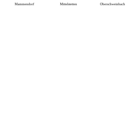
Mammendorf
Mittelstetten
Oberschweinbach