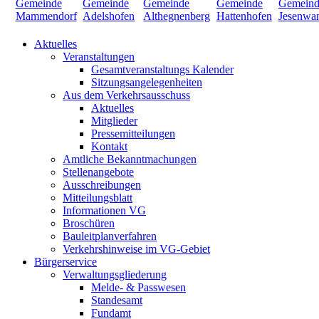
Aktuelles
Veranstaltungen
Gesamtveranstaltungs Kalender
Sitzungsangelegenheiten
Aus dem Verkehrsausschuss
Aktuelles
Mitglieder
Pressemitteilungen
Kontakt
Amtliche Bekanntmachungen
Stellenangebote
Ausschreibungen
Mitteilungsblatt
Informationen VG
Broschüren
Bauleitplanverfahren
Verkehrshinweise im VG-Gebiet
Bürgerservice
Verwaltungsgliederung
Melde- & Passwesen
Standesamt
Fundamt