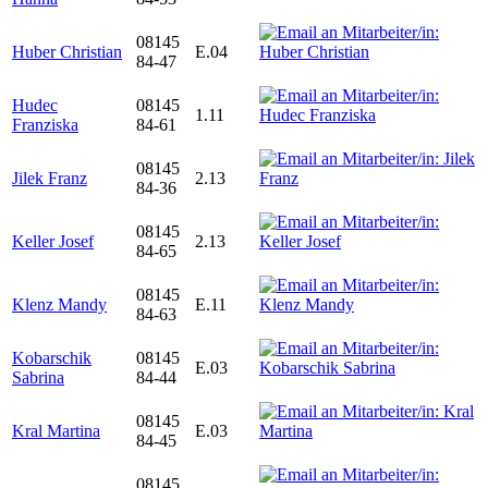
08145
Huber Christian
E.04
84-47
Hudec
08145
1.11
Franziska
84-61
08145
Jilek Franz
2.13
84-36
08145
Keller Josef
2.13
84-65
08145
Klenz Mandy
E.11
84-63
Kobarschik
08145
E.03
Sabrina
84-44
08145
Kral Martina
E.03
84-45
08145