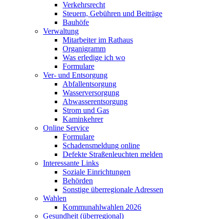
Verkehrsrecht
Steuern, Gebühren und Beiträge
Bauhöfe
Verwaltung
Mitarbeiter im Rathaus
Organigramm
Was erledige ich wo
Formulare
Ver- und Entsorgung
Abfallentsorgung
Wasserversorgung
Abwasserentsorgung
Strom und Gas
Kaminkehrer
Online Service
Formulare
Schadensmeldung online
Defekte Straßenleuchten melden
Interessante Links
Soziale Einrichtungen
Behörden
Sonstige überregionale Adressen
Wahlen
Kommunahlwahlen 2026
Gesundheit (überregional)