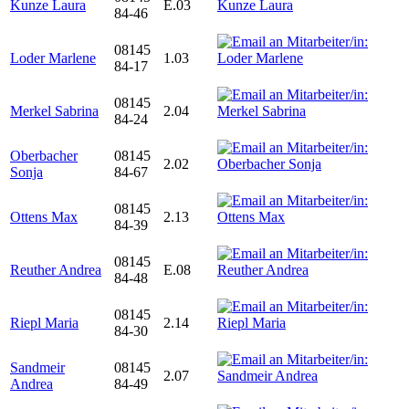
Kunze Laura
E.03
84-46
08145
Loder Marlene
1.03
84-17
08145
Merkel Sabrina
2.04
84-24
Oberbacher
08145
2.02
Sonja
84-67
08145
Ottens Max
2.13
84-39
08145
Reuther Andrea
E.08
84-48
08145
Riepl Maria
2.14
84-30
Sandmeir
08145
2.07
Andrea
84-49