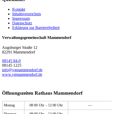
Kontakt
Inhaltsverzeichnis
Impressum
Datenschutz
Erklärung zur Barrierefreiheit
Verwaltungsgemeinschaft Mammendorf
Augsburger Straße 12
82291 Mammendorf
08145 84-0
08145 1225
info@vgmammendorf.de
www.vgmammendorf.de
Öffnungszeiten Rathaus Mammendorf
Montag
08:00 Uhr – 12:00 Uhr
---
Dienstag
08:00 Uhr – 12:00 Uhr
---