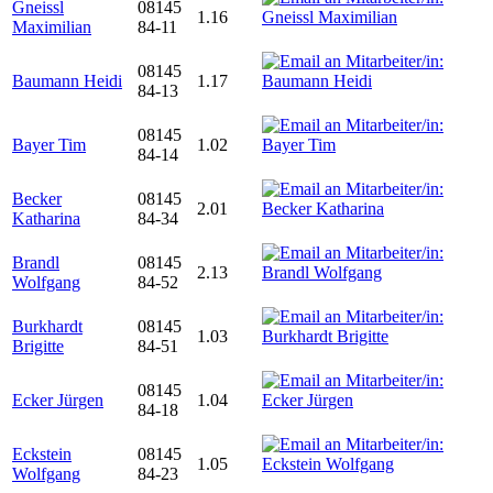
Gneissl
08145
1.16
Maximilian
84-11
08145
Baumann Heidi
1.17
84-13
08145
Bayer Tim
1.02
84-14
Becker
08145
2.01
Katharina
84-34
Brandl
08145
2.13
Wolfgang
84-52
Burkhardt
08145
1.03
Brigitte
84-51
08145
Ecker Jürgen
1.04
84-18
Eckstein
08145
1.05
Wolfgang
84-23