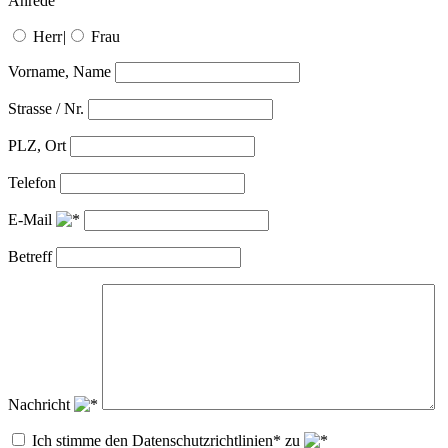
Anrede
Herr
|
Frau
Vorname, Name
Strasse / Nr.
PLZ, Ort
Telefon
E-Mail
Betreff
Nachricht
Ich stimme den Datenschutzrichtlinien* zu