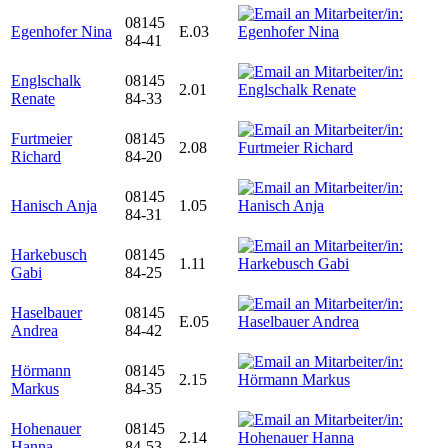
08145
Egenhofer Nina
E.03
84-41
Englschalk
08145
2.01
Renate
84-33
Furtmeier
08145
2.08
Richard
84-20
08145
Hanisch Anja
1.05
84-31
Harkebusch
08145
1.11
Gabi
84-25
Haselbauer
08145
E.05
Andrea
84-42
Hörmann
08145
2.15
Markus
84-35
Hohenauer
08145
2.14
Hanna
84-53