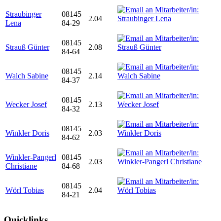
Straubinger
08145
2.04
Lena
84-29
08145
Strauß Günter
2.08
84-64
08145
Walch Sabine
2.14
84-37
08145
Wecker Josef
2.13
84-32
08145
Winkler Doris
2.03
84-62
Winkler-Pangerl
08145
2.03
Christiane
84-68
08145
Wörl Tobias
2.04
84-21
Quicklinks