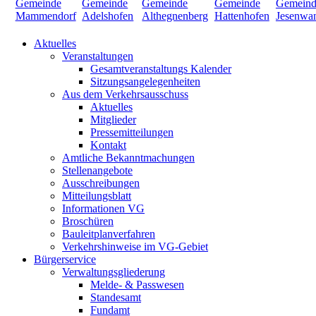
Aktuelles
Veranstaltungen
Gesamtveranstaltungs Kalender
Sitzungsangelegenheiten
Aus dem Verkehrsausschuss
Aktuelles
Mitglieder
Pressemitteilungen
Kontakt
Amtliche Bekanntmachungen
Stellenangebote
Ausschreibungen
Mitteilungsblatt
Informationen VG
Broschüren
Bauleitplanverfahren
Verkehrshinweise im VG-Gebiet
Bürgerservice
Verwaltungsgliederung
Melde- & Passwesen
Standesamt
Fundamt