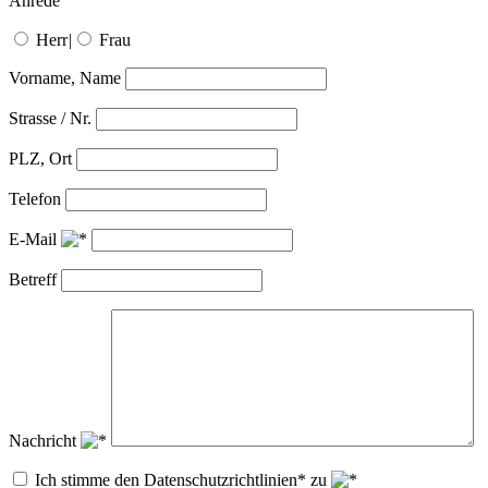
Anrede
Herr
|
Frau
Vorname, Name
Strasse / Nr.
PLZ, Ort
Telefon
E-Mail
Betreff
Nachricht
Ich stimme den Datenschutzrichtlinien* zu