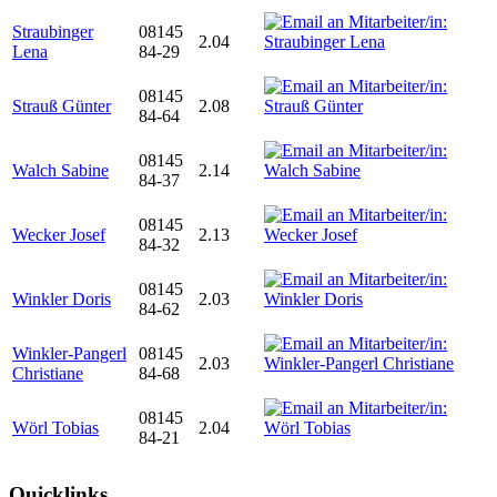
Straubinger
08145
2.04
Lena
84-29
08145
Strauß Günter
2.08
84-64
08145
Walch Sabine
2.14
84-37
08145
Wecker Josef
2.13
84-32
08145
Winkler Doris
2.03
84-62
Winkler-Pangerl
08145
2.03
Christiane
84-68
08145
Wörl Tobias
2.04
84-21
Quicklinks