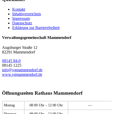
Kontakt
Inhaltsverzeichnis
Impressum
Datenschutz
Erklärung zur Barrierefreiheit
Verwaltungsgemeinschaft Mammendorf
Augsburger Straße 12
82291 Mammendorf
08145 84-0
08145 1225
info@vgmammendorf.de
www.vgmammendorf.de
Öffnungszeiten Rathaus Mammendorf
Montag
08:00 Uhr – 12:00 Uhr
---
Dienstag
08:00 Uhr – 12:00 Uhr
---