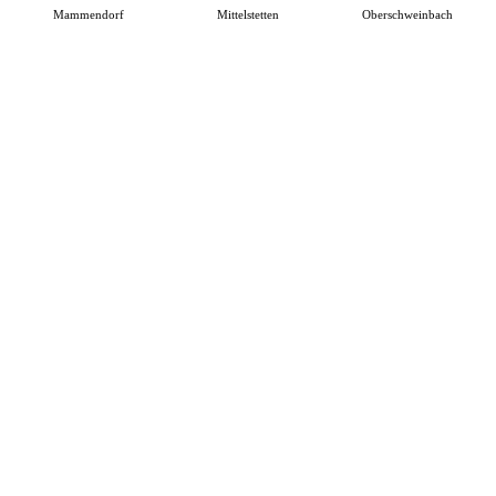
Mammendorf
Mittelstetten
Oberschweinbach