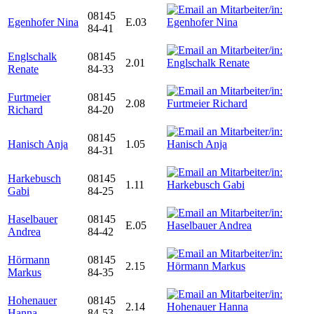
08145
Egenhofer Nina
E.03
84-41
Englschalk
08145
2.01
Renate
84-33
Furtmeier
08145
2.08
Richard
84-20
08145
Hanisch Anja
1.05
84-31
Harkebusch
08145
1.11
Gabi
84-25
Haselbauer
08145
E.05
Andrea
84-42
Hörmann
08145
2.15
Markus
84-35
Hohenauer
08145
2.14
Hanna
84-53