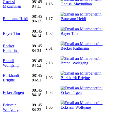
Gneissl
08145
1.16
Maximilian
84-11
08145
Baumann Heidi
1.17
84-13
08145
Bayer Tim
1.02
84-14
Becker
08145
2.01
Katharina
84-34
Brandl
08145
2.13
Wolfgang
84-52
Burkhardt
08145
1.03
Brigitte
84-51
08145
Ecker Jürgen
1.04
84-18
Eckstein
08145
1.05
Wolfgang
84-23