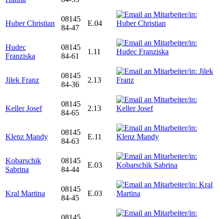
08145
Huber Christian
E.04
84-47
Hudec
08145
1.11
Franziska
84-61
08145
Jilek Franz
2.13
84-36
08145
Keller Josef
2.13
84-65
08145
Klenz Mandy
E.11
84-63
Kobarschik
08145
E.03
Sabrina
84-44
08145
Kral Martina
E.03
84-45
08145