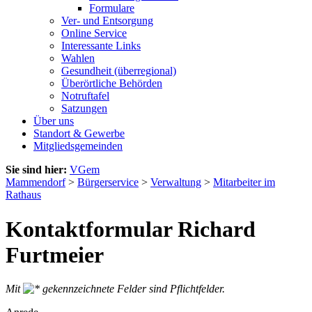
Formulare
Ver- und Entsorgung
Online Service
Interessante Links
Wahlen
Gesundheit (überregional)
Überörtliche Behörden
Notruftafel
Satzungen
Über uns
Standort & Gewerbe
Mitgliedsgemeinden
Sie sind hier:
VGem
Mammendorf
>
Bürgerservice
>
Verwaltung
>
Mitarbeiter im
Rathaus
Kontaktformular Richard
Furtmeier
Mit
gekennzeichnete Felder sind Pflichtfelder.