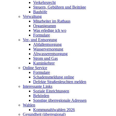
Verkehrsrecht
Steuern, Gebühren und Beiträge
Bauhöfe
Verwaltung
Mitarbeiter im Rathaus
Organigramm
Was erledige ich wo
Formulare
Ver- und Entsorgung
Abfallentsorgung
Wasserversorgung
Abwasserentsorgung
Strom und Gas
Kaminkehrer
Online Service
Formulare
Schadensmeldung online
Defekte Straßenleuchten melden
Interessante Links
Soziale Einrichtungen
Behörden
Sonstige überregionale Adressen
Wahlen
Kommunahlwahlen 2026
Gesundheit (überregional)