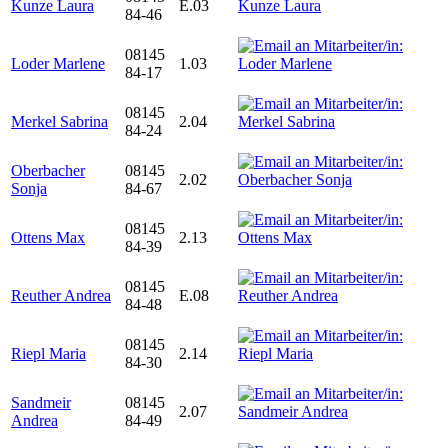
Kunze Laura
E.03
84-46
08145
Loder Marlene
1.03
84-17
08145
Merkel Sabrina
2.04
84-24
Oberbacher
08145
2.02
Sonja
84-67
08145
Ottens Max
2.13
84-39
08145
Reuther Andrea
E.08
84-48
08145
Riepl Maria
2.14
84-30
Sandmeir
08145
2.07
Andrea
84-49