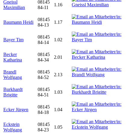
Gneissl
08145
1.16
Maximilian
84-11
08145
Baumann Heidi
1.17
84-13
08145
Bayer Tim
1.02
84-14
Becker
08145
2.01
Katharina
84-34
Brandl
08145
2.13
Wolfgang
84-52
Burkhardt
08145
1.03
Brigitte
84-51
08145
Ecker Jürgen
1.04
84-18
Eckstein
08145
1.05
Wolfgang
84-23