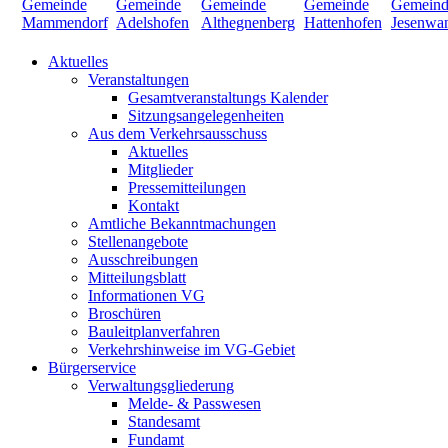
Aktuelles
Veranstaltungen
Gesamtveranstaltungs Kalender
Sitzungsangelegenheiten
Aus dem Verkehrsausschuss
Aktuelles
Mitglieder
Pressemitteilungen
Kontakt
Amtliche Bekanntmachungen
Stellenangebote
Ausschreibungen
Mitteilungsblatt
Informationen VG
Broschüren
Bauleitplanverfahren
Verkehrshinweise im VG-Gebiet
Bürgerservice
Verwaltungsgliederung
Melde- & Passwesen
Standesamt
Fundamt