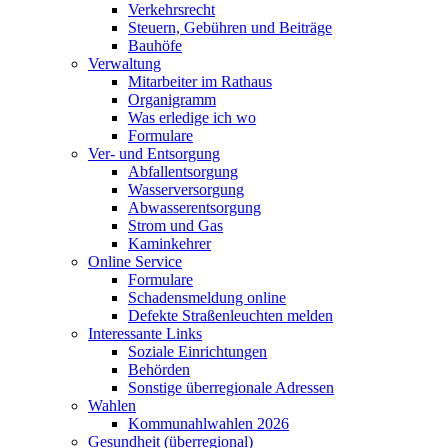
Verkehrsrecht
Steuern, Gebühren und Beiträge
Bauhöfe
Verwaltung
Mitarbeiter im Rathaus
Organigramm
Was erledige ich wo
Formulare
Ver- und Entsorgung
Abfallentsorgung
Wasserversorgung
Abwasserentsorgung
Strom und Gas
Kaminkehrer
Online Service
Formulare
Schadensmeldung online
Defekte Straßenleuchten melden
Interessante Links
Soziale Einrichtungen
Behörden
Sonstige überregionale Adressen
Wahlen
Kommunahlwahlen 2026
Gesundheit (überregional)