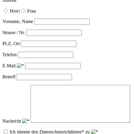
Anrede
Herr
|
Frau
Vorname, Name
Strasse / Nr.
PLZ, Ort
Telefon
E-Mail
Betreff
Nachricht
Ich stimme den Datenschutzrichtlinien* zu