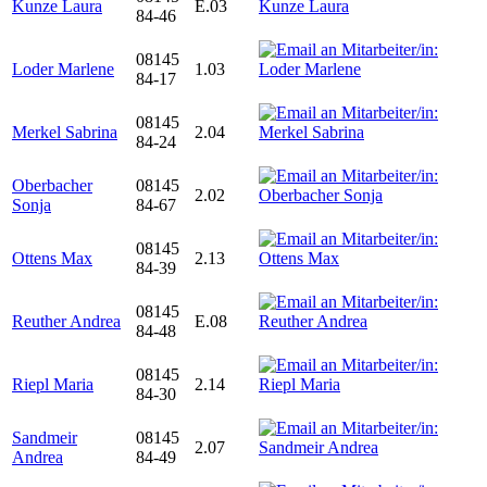
Kunze Laura
E.03
84-46
08145
Loder Marlene
1.03
84-17
08145
Merkel Sabrina
2.04
84-24
Oberbacher
08145
2.02
Sonja
84-67
08145
Ottens Max
2.13
84-39
08145
Reuther Andrea
E.08
84-48
08145
Riepl Maria
2.14
84-30
Sandmeir
08145
2.07
Andrea
84-49