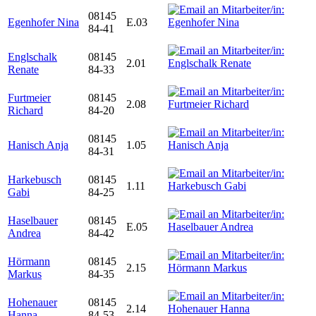
08145
Egenhofer Nina
E.03
84-41
Englschalk
08145
2.01
Renate
84-33
Furtmeier
08145
2.08
Richard
84-20
08145
Hanisch Anja
1.05
84-31
Harkebusch
08145
1.11
Gabi
84-25
Haselbauer
08145
E.05
Andrea
84-42
Hörmann
08145
2.15
Markus
84-35
Hohenauer
08145
2.14
Hanna
84-53