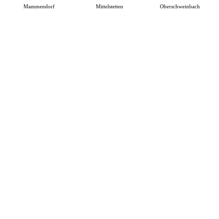
Mammendorf
Mittelstetten
Oberschweinbach