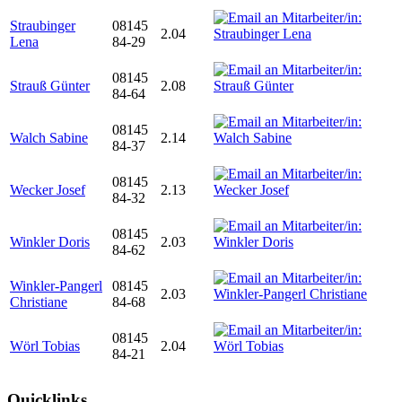
Straubinger
08145
2.04
Lena
84-29
08145
Strauß Günter
2.08
84-64
08145
Walch Sabine
2.14
84-37
08145
Wecker Josef
2.13
84-32
08145
Winkler Doris
2.03
84-62
Winkler-Pangerl
08145
2.03
Christiane
84-68
08145
Wörl Tobias
2.04
84-21
Quicklinks