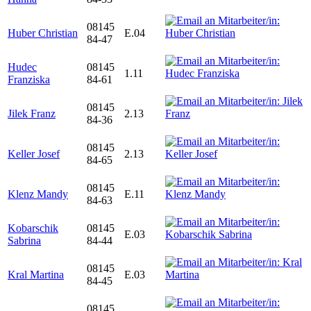
08145
Huber Christian
E.04
84-47
Hudec
08145
1.11
Franziska
84-61
08145
Jilek Franz
2.13
84-36
08145
Keller Josef
2.13
84-65
08145
Klenz Mandy
E.11
84-63
Kobarschik
08145
E.03
Sabrina
84-44
08145
Kral Martina
E.03
84-45
08145