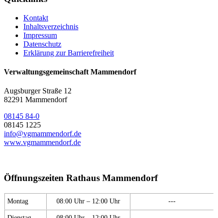
Kontakt
Inhaltsverzeichnis
Impressum
Datenschutz
Erklärung zur Barrierefreiheit
Verwaltungsgemeinschaft Mammendorf
Augsburger Straße 12
82291 Mammendorf
08145 84-0
08145 1225
info@vgmammendorf.de
www.vgmammendorf.de
Öffnungszeiten Rathaus Mammendorf
Montag
08:00 Uhr – 12:00 Uhr
---
Dienstag
08:00 Uhr – 12:00 Uhr
---