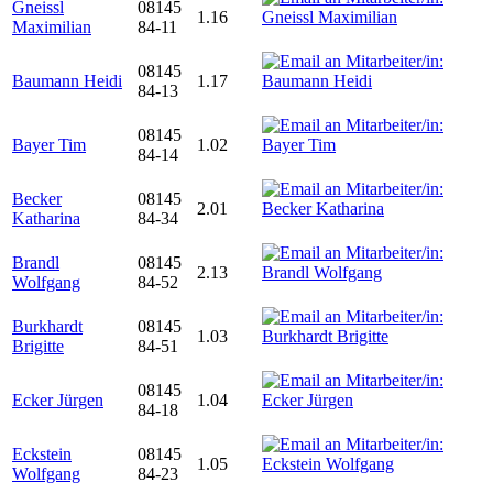
Gneissl
08145
1.16
Maximilian
84-11
08145
Baumann Heidi
1.17
84-13
08145
Bayer Tim
1.02
84-14
Becker
08145
2.01
Katharina
84-34
Brandl
08145
2.13
Wolfgang
84-52
Burkhardt
08145
1.03
Brigitte
84-51
08145
Ecker Jürgen
1.04
84-18
Eckstein
08145
1.05
Wolfgang
84-23