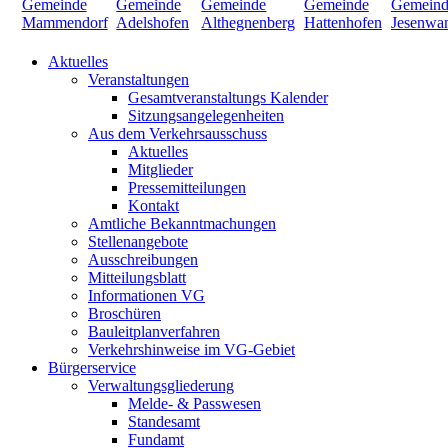
Aktuelles
Veranstaltungen
Gesamtveranstaltungs Kalender
Sitzungsangelegenheiten
Aus dem Verkehrsausschuss
Aktuelles
Mitglieder
Pressemitteilungen
Kontakt
Amtliche Bekanntmachungen
Stellenangebote
Ausschreibungen
Mitteilungsblatt
Informationen VG
Broschüren
Bauleitplanverfahren
Verkehrshinweise im VG-Gebiet
Bürgerservice
Verwaltungsgliederung
Melde- & Passwesen
Standesamt
Fundamt