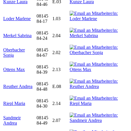
Kunze Laura
E.03
84-46
08145
Loder Marlene
1.03
84-17
08145
Merkel Sabrina
2.04
84-24
Oberbacher
08145
2.02
Sonja
84-67
08145
Ottens Max
2.13
84-39
08145
Reuther Andrea
E.08
84-48
08145
Riepl Maria
2.14
84-30
Sandmeir
08145
2.07
Andrea
84-49