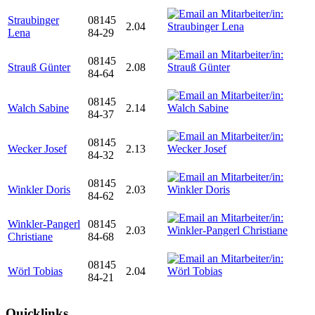
Straubinger
08145
2.04
Lena
84-29
08145
Strauß Günter
2.08
84-64
08145
Walch Sabine
2.14
84-37
08145
Wecker Josef
2.13
84-32
08145
Winkler Doris
2.03
84-62
Winkler-Pangerl
08145
2.03
Christiane
84-68
08145
Wörl Tobias
2.04
84-21
Quicklinks