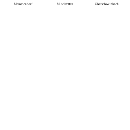
Mammendorf
Mittelstetten
Oberschweinbach