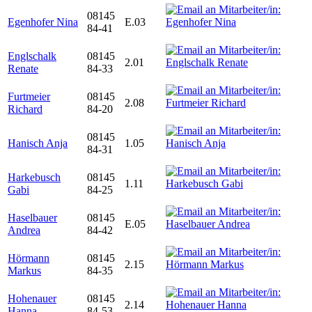
08145
Egenhofer Nina
E.03
84-41
Englschalk
08145
2.01
Renate
84-33
Furtmeier
08145
2.08
Richard
84-20
08145
Hanisch Anja
1.05
84-31
Harkebusch
08145
1.11
Gabi
84-25
Haselbauer
08145
E.05
Andrea
84-42
Hörmann
08145
2.15
Markus
84-35
Hohenauer
08145
2.14
Hanna
84-53