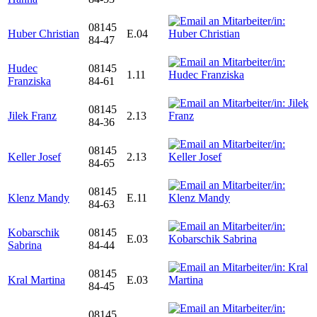
08145
Huber Christian
E.04
84-47
Hudec
08145
1.11
Franziska
84-61
08145
Jilek Franz
2.13
84-36
08145
Keller Josef
2.13
84-65
08145
Klenz Mandy
E.11
84-63
Kobarschik
08145
E.03
Sabrina
84-44
08145
Kral Martina
E.03
84-45
08145