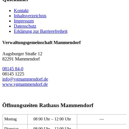
Kontakt
Inhaltsverzeichnis
Impressum
Datenschutz
Erklärung zur Barrierefreiheit
Verwaltungsgemeinschaft Mammendorf
Augsburger Straße 12
82291 Mammendorf
08145 84-0
08145 1225
info@vgmammendorf.de
www.vgmammendorf.de
Öffnungszeiten Rathaus Mammendorf
Montag
08:00 Uhr – 12:00 Uhr
---
Dienstag
08:00 Uhr – 12:00 Uhr
---