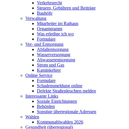
Verkehrsrecht
Steuern, Gebühren und Beiträge
Bauhöfe
Verwaltung
Mitarbeiter im Rathaus
Organigramm
Was erledige ich wo
Formulare
Ver- und Entsorgung
Abfallentsorgung
Wasserversorgung
Abwasserentsorgung
Strom und Gas
Kaminkehrer
Online Service
Formulare
Schadensmeldung online
Defekte Straßenleuchten melden
Interessante Links
Soziale Einrichtungen
Behörden
Sonstige überregionale Adressen
Wahlen
Kommunahlwahlen 2026
Gesundheit (überregional)