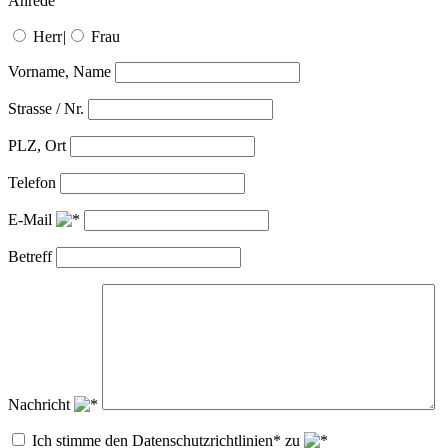
Anrede
Herr
|
Frau
Vorname, Name
Strasse / Nr.
PLZ, Ort
Telefon
E-Mail
Betreff
Nachricht
Ich stimme den Datenschutzrichtlinien* zu