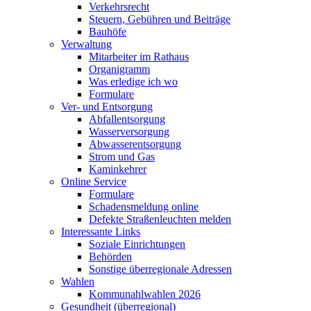
Verkehrsrecht
Steuern, Gebühren und Beiträge
Bauhöfe
Verwaltung
Mitarbeiter im Rathaus
Organigramm
Was erledige ich wo
Formulare
Ver- und Entsorgung
Abfallentsorgung
Wasserversorgung
Abwasserentsorgung
Strom und Gas
Kaminkehrer
Online Service
Formulare
Schadensmeldung online
Defekte Straßenleuchten melden
Interessante Links
Soziale Einrichtungen
Behörden
Sonstige überregionale Adressen
Wahlen
Kommunahlwahlen 2026
Gesundheit (überregional)