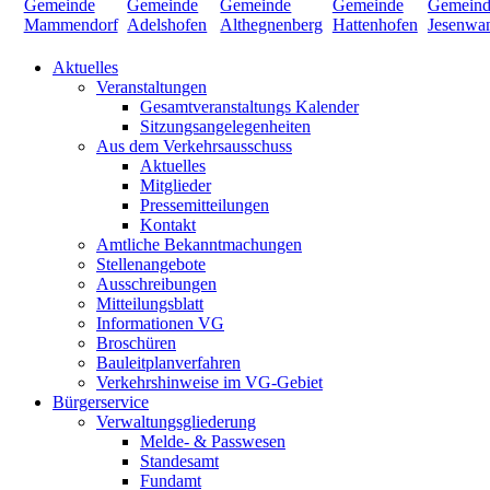
Aktuelles
Veranstaltungen
Gesamtveranstaltungs Kalender
Sitzungsangelegenheiten
Aus dem Verkehrsausschuss
Aktuelles
Mitglieder
Pressemitteilungen
Kontakt
Amtliche Bekanntmachungen
Stellenangebote
Ausschreibungen
Mitteilungsblatt
Informationen VG
Broschüren
Bauleitplanverfahren
Verkehrshinweise im VG-Gebiet
Bürgerservice
Verwaltungsgliederung
Melde- & Passwesen
Standesamt
Fundamt