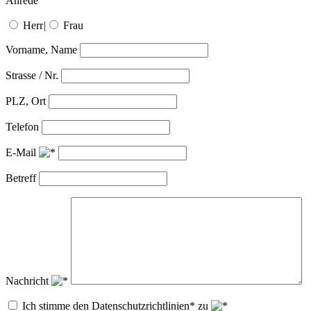
Anrede
Herr
|
Frau
Vorname, Name
Strasse / Nr.
PLZ, Ort
Telefon
E-Mail
Betreff
Nachricht
Ich stimme den Datenschutzrichtlinien* zu