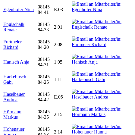
08145
Egenhofer Nina
E.03
84-41
Englschalk
08145
2.01
Renate
84-33
Furtmeier
08145
2.08
Richard
84-20
08145
Hanisch Anja
1.05
84-31
Harkebusch
08145
1.11
Gabi
84-25
Haselbauer
08145
E.05
Andrea
84-42
Hörmann
08145
2.15
Markus
84-35
Hohenauer
08145
2.14
Hanna
84-53