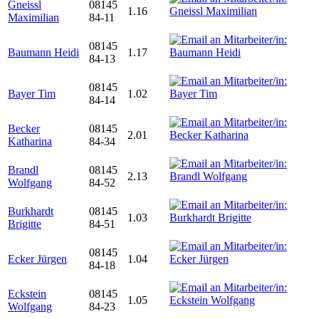
Gneissl
08145
1.16
Maximilian
84-11
08145
Baumann Heidi
1.17
84-13
08145
Bayer Tim
1.02
84-14
Becker
08145
2.01
Katharina
84-34
Brandl
08145
2.13
Wolfgang
84-52
Burkhardt
08145
1.03
Brigitte
84-51
08145
Ecker Jürgen
1.04
84-18
Eckstein
08145
1.05
Wolfgang
84-23