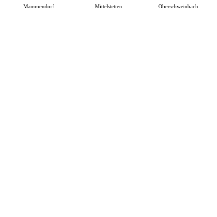
Mammendorf
Mittelstetten
Oberschweinbach