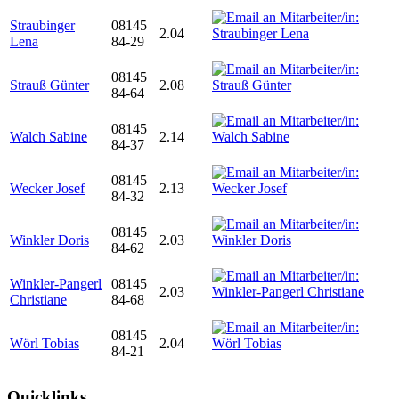
Straubinger
08145
2.04
Lena
84-29
08145
Strauß Günter
2.08
84-64
08145
Walch Sabine
2.14
84-37
08145
Wecker Josef
2.13
84-32
08145
Winkler Doris
2.03
84-62
Winkler-Pangerl
08145
2.03
Christiane
84-68
08145
Wörl Tobias
2.04
84-21
Quicklinks