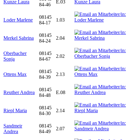
Kunze Laura
E.03
84-46
08145
Loder Marlene
1.03
84-17
08145
Merkel Sabrina
2.04
84-24
Oberbacher
08145
2.02
Sonja
84-67
08145
Ottens Max
2.13
84-39
08145
Reuther Andrea
E.08
84-48
08145
Riepl Maria
2.14
84-30
Sandmeir
08145
2.07
Andrea
84-49