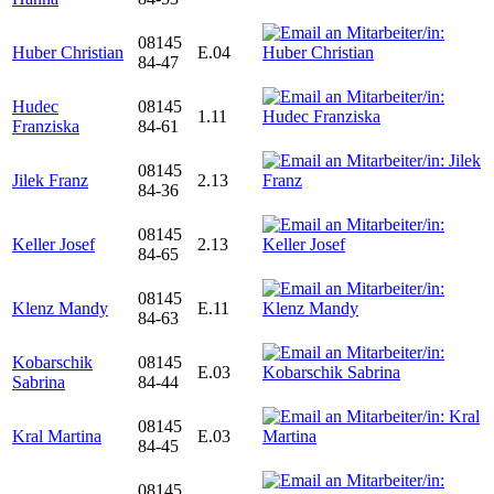
08145
Huber Christian
E.04
84-47
Hudec
08145
1.11
Franziska
84-61
08145
Jilek Franz
2.13
84-36
08145
Keller Josef
2.13
84-65
08145
Klenz Mandy
E.11
84-63
Kobarschik
08145
E.03
Sabrina
84-44
08145
Kral Martina
E.03
84-45
08145