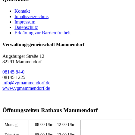
Kontakt
Inhaltsverzeichnis
Impressum
Datenschutz
Erklärung zur Barrierefreiheit
Verwaltungsgemeinschaft Mammendorf
Augsburger Straße 12
82291 Mammendorf
08145 84-0
08145 1225
info@vgmammendorf.de
www.vgmammendorf.de
Öffnungszeiten Rathaus Mammendorf
Montag
08:00 Uhr – 12:00 Uhr
---
Dienstag
08:00 Uhr – 12:00 Uhr
---