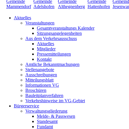
Aktuelles
Veranstaltungen
Gesamtveranstaltungs Kalender
Sitzungsangelegenheiten
Aus dem Verkehrsausschuss
Aktuelles
Mitglieder
Pressemitteilungen
Kontakt
Amtliche Bekanntmachungen
Stellenangebote
Ausschreibungen
Mitteilungsblatt
Informationen VG
Broschüren
Bauleitplanverfahren
Verkehrshinweise im VG-Gebiet
Bürgerservice
Verwaltungsgliederung
Melde- & Passwesen
Standesamt
Fundamt