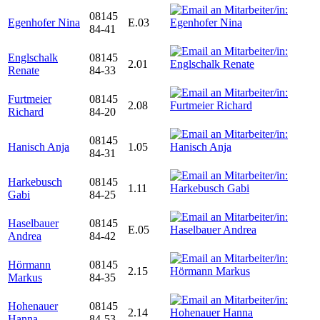
08145
Egenhofer Nina
E.03
84-41
Englschalk
08145
2.01
Renate
84-33
Furtmeier
08145
2.08
Richard
84-20
08145
Hanisch Anja
1.05
84-31
Harkebusch
08145
1.11
Gabi
84-25
Haselbauer
08145
E.05
Andrea
84-42
Hörmann
08145
2.15
Markus
84-35
Hohenauer
08145
2.14
Hanna
84-53