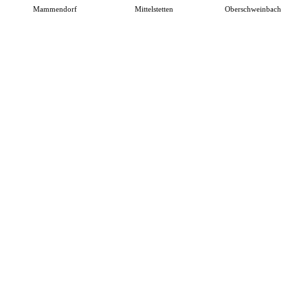
Mammendorf
Mittelstetten
Oberschweinbach