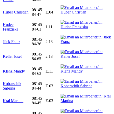
08145
Huber Christian
E.04
84-47
Hudec
08145
1.11
Franziska
84-61
08145
Jilek Franz
2.13
84-36
08145
Keller Josef
2.13
84-65
08145
Klenz Mandy
E.11
84-63
Kobarschik
08145
E.03
Sabrina
84-44
08145
Kral Martina
E.03
84-45
08145