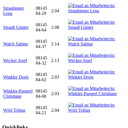
Straubinger
08145
2.04
Lena
84-29
08145
Strauß Günter
2.08
84-64
08145
Walch Sabine
2.14
84-37
08145
Wecker Josef
2.13
84-32
08145
Winkler Doris
2.03
84-62
Winkler-Pangerl
08145
2.03
Christiane
84-68
08145
Wörl Tobias
2.04
84-21
Quicklinks