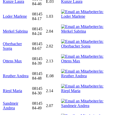
Kunze Laura
E.03
84-46
08145
Loder Marlene
1.03
84-17
08145
Merkel Sabrina
2.04
84-24
Oberbacher
08145
2.02
Sonja
84-67
08145
Ottens Max
2.13
84-39
08145
Reuther Andrea
E.08
84-48
08145
Riepl Maria
2.14
84-30
Sandmeir
08145
2.07
Andrea
84-49