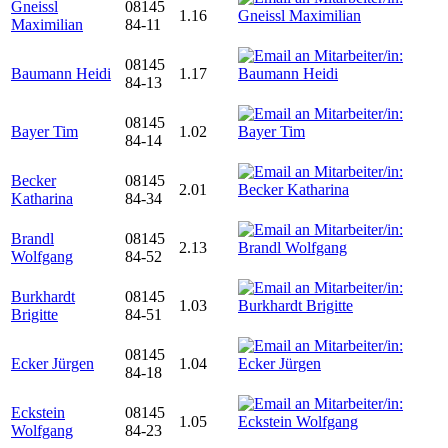
Gneissl
08145
1.16
Maximilian
84-11
08145
Baumann Heidi
1.17
84-13
08145
Bayer Tim
1.02
84-14
Becker
08145
2.01
Katharina
84-34
Brandl
08145
2.13
Wolfgang
84-52
Burkhardt
08145
1.03
Brigitte
84-51
08145
Ecker Jürgen
1.04
84-18
Eckstein
08145
1.05
Wolfgang
84-23