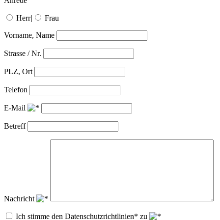
Anrede
Herr
|
Frau
Vorname, Name
Strasse / Nr.
PLZ, Ort
Telefon
E-Mail
Betreff
Nachricht
Ich stimme den Datenschutzrichtlinien* zu