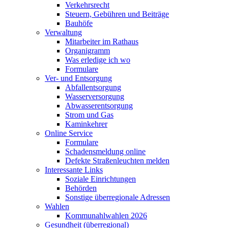
Verkehrsrecht
Steuern, Gebühren und Beiträge
Bauhöfe
Verwaltung
Mitarbeiter im Rathaus
Organigramm
Was erledige ich wo
Formulare
Ver- und Entsorgung
Abfallentsorgung
Wasserversorgung
Abwasserentsorgung
Strom und Gas
Kaminkehrer
Online Service
Formulare
Schadensmeldung online
Defekte Straßenleuchten melden
Interessante Links
Soziale Einrichtungen
Behörden
Sonstige überregionale Adressen
Wahlen
Kommunahlwahlen 2026
Gesundheit (überregional)