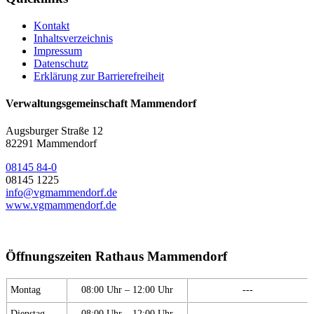
Kontakt
Inhaltsverzeichnis
Impressum
Datenschutz
Erklärung zur Barrierefreiheit
Verwaltungsgemeinschaft Mammendorf
Augsburger Straße 12
82291 Mammendorf
08145 84-0
08145 1225
info@vgmammendorf.de
www.vgmammendorf.de
Öffnungszeiten Rathaus Mammendorf
Montag
08:00 Uhr – 12:00 Uhr
---
Dienstag
08:00 Uhr – 12:00 Uhr
---