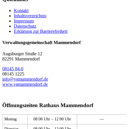
Kontakt
Inhaltsverzeichnis
Impressum
Datenschutz
Erklärung zur Barrierefreiheit
Verwaltungsgemeinschaft Mammendorf
Augsburger Straße 12
82291 Mammendorf
08145 84-0
08145 1225
info@vgmammendorf.de
www.vgmammendorf.de
Öffnungszeiten Rathaus Mammendorf
Montag
08:00 Uhr – 12:00 Uhr
---
Dienstag
08:00 Uhr – 12:00 Uhr
---