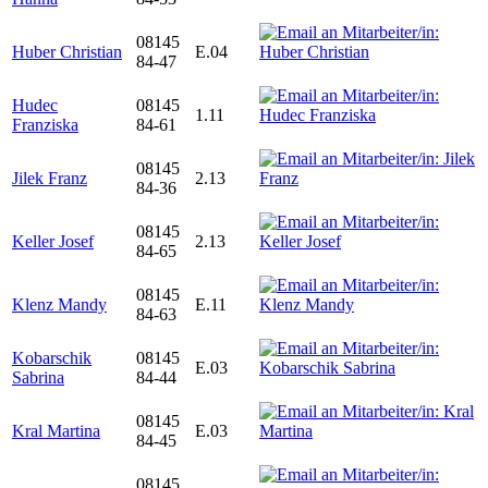
08145
Huber Christian
E.04
84-47
Hudec
08145
1.11
Franziska
84-61
08145
Jilek Franz
2.13
84-36
08145
Keller Josef
2.13
84-65
08145
Klenz Mandy
E.11
84-63
Kobarschik
08145
E.03
Sabrina
84-44
08145
Kral Martina
E.03
84-45
08145