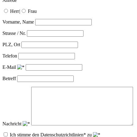
Anrede
Herr
|
Frau
Vorname, Name
Strasse / Nr.
PLZ, Ort
Telefon
E-Mail
Betreff
Nachricht
Ich stimme den Datenschutzrichtlinien* zu