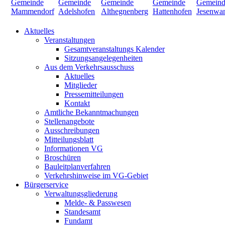
Aktuelles
Veranstaltungen
Gesamtveranstaltungs Kalender
Sitzungsangelegenheiten
Aus dem Verkehrsausschuss
Aktuelles
Mitglieder
Pressemitteilungen
Kontakt
Amtliche Bekanntmachungen
Stellenangebote
Ausschreibungen
Mitteilungsblatt
Informationen VG
Broschüren
Bauleitplanverfahren
Verkehrshinweise im VG-Gebiet
Bürgerservice
Verwaltungsgliederung
Melde- & Passwesen
Standesamt
Fundamt