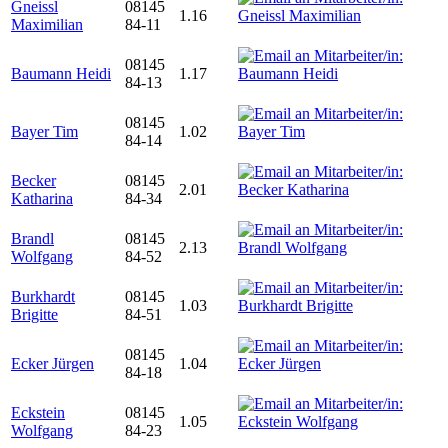
Gneissl
08145
1.16
Maximilian
84-11
08145
Baumann Heidi
1.17
84-13
08145
Bayer Tim
1.02
84-14
Becker
08145
2.01
Katharina
84-34
Brandl
08145
2.13
Wolfgang
84-52
Burkhardt
08145
1.03
Brigitte
84-51
08145
Ecker Jürgen
1.04
84-18
Eckstein
08145
1.05
Wolfgang
84-23