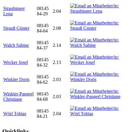
Straubinger
08145
2.04
Lena
84-29
08145
Strauß Günter
2.08
84-64
08145
Walch Sabine
2.14
84-37
08145
Wecker Josef
2.13
84-32
08145
Winkler Doris
2.03
84-62
Winkler-Pangerl
08145
2.03
Christiane
84-68
08145
Wörl Tobias
2.04
84-21
Quicklinks