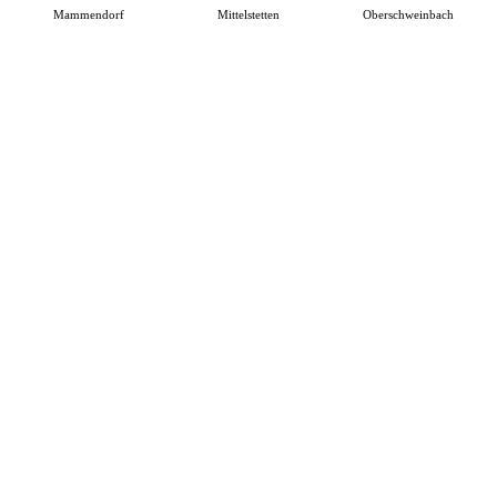
Mammendorf
Mittelstetten
Oberschweinbach