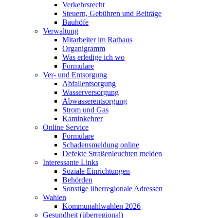
Verkehrsrecht
Steuern, Gebühren und Beiträge
Bauhöfe
Verwaltung
Mitarbeiter im Rathaus
Organigramm
Was erledige ich wo
Formulare
Ver- und Entsorgung
Abfallentsorgung
Wasserversorgung
Abwasserentsorgung
Strom und Gas
Kaminkehrer
Online Service
Formulare
Schadensmeldung online
Defekte Straßenleuchten melden
Interessante Links
Soziale Einrichtungen
Behörden
Sonstige überregionale Adressen
Wahlen
Kommunahlwahlen 2026
Gesundheit (überregional)