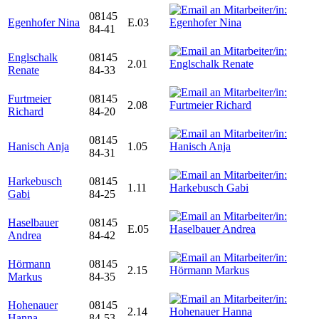
08145
Egenhofer Nina
E.03
84-41
Englschalk
08145
2.01
Renate
84-33
Furtmeier
08145
2.08
Richard
84-20
08145
Hanisch Anja
1.05
84-31
Harkebusch
08145
1.11
Gabi
84-25
Haselbauer
08145
E.05
Andrea
84-42
Hörmann
08145
2.15
Markus
84-35
Hohenauer
08145
2.14
Hanna
84-53