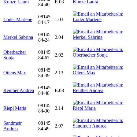
Kunze Laura
E.03
84-46
08145
Loder Marlene
1.03
84-17
08145
Merkel Sabrina
2.04
84-24
Oberbacher
08145
2.02
Sonja
84-67
08145
Ottens Max
2.13
84-39
08145
Reuther Andrea
E.08
84-48
08145
Riepl Maria
2.14
84-30
Sandmeir
08145
2.07
Andrea
84-49