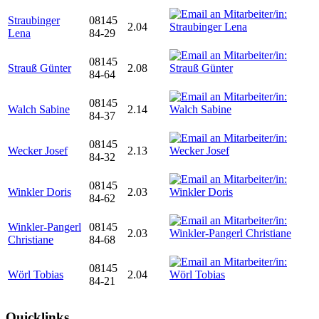
Straubinger
08145
2.04
Lena
84-29
08145
Strauß Günter
2.08
84-64
08145
Walch Sabine
2.14
84-37
08145
Wecker Josef
2.13
84-32
08145
Winkler Doris
2.03
84-62
Winkler-Pangerl
08145
2.03
Christiane
84-68
08145
Wörl Tobias
2.04
84-21
Quicklinks