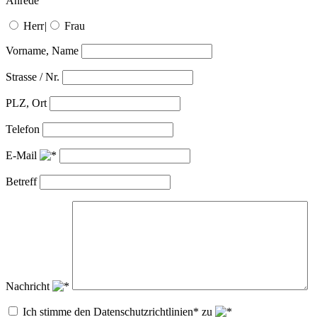
Anrede
Herr
|
Frau
Vorname, Name
Strasse / Nr.
PLZ, Ort
Telefon
E-Mail
Betreff
Nachricht
Ich stimme den Datenschutzrichtlinien* zu