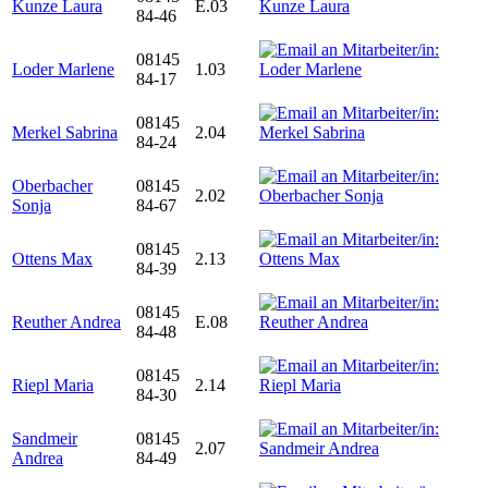
Kunze Laura
E.03
84-46
08145
Loder Marlene
1.03
84-17
08145
Merkel Sabrina
2.04
84-24
Oberbacher
08145
2.02
Sonja
84-67
08145
Ottens Max
2.13
84-39
08145
Reuther Andrea
E.08
84-48
08145
Riepl Maria
2.14
84-30
Sandmeir
08145
2.07
Andrea
84-49