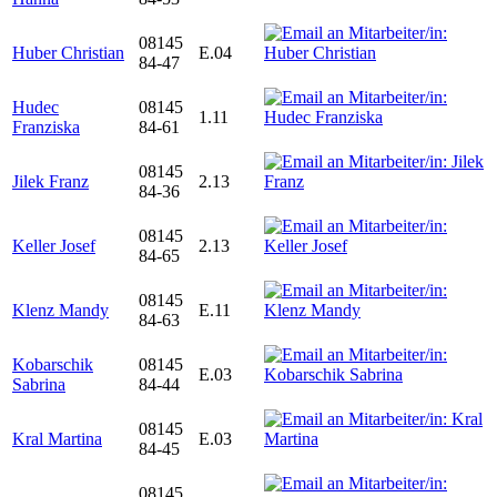
08145
Huber Christian
E.04
84-47
Hudec
08145
1.11
Franziska
84-61
08145
Jilek Franz
2.13
84-36
08145
Keller Josef
2.13
84-65
08145
Klenz Mandy
E.11
84-63
Kobarschik
08145
E.03
Sabrina
84-44
08145
Kral Martina
E.03
84-45
08145