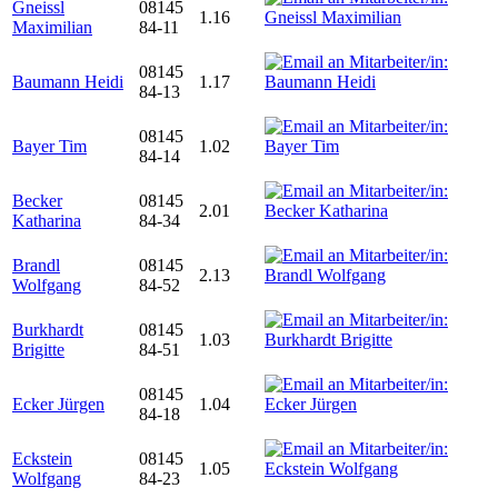
Gneissl
08145
1.16
Maximilian
84-11
08145
Baumann Heidi
1.17
84-13
08145
Bayer Tim
1.02
84-14
Becker
08145
2.01
Katharina
84-34
Brandl
08145
2.13
Wolfgang
84-52
Burkhardt
08145
1.03
Brigitte
84-51
08145
Ecker Jürgen
1.04
84-18
Eckstein
08145
1.05
Wolfgang
84-23