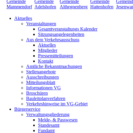
Aktuelles
Veranstaltungen
Gesamtveranstaltungs Kalender
Sitzungsangelegenheiten
Aus dem Verkehrsausschuss
Aktuelles
Mitglieder
Pressemitteilungen
Kontakt
Amtliche Bekanntmachungen
Stellenangebote
Ausschreibungen
Mitteilungsblatt
Informationen VG
Broschüren
Bauleitplanverfahren
Verkehrshinweise im VG-Gebiet
Bürgerservice
Verwaltungsgliederung
Melde- & Passwesen
Standesamt
Fundamt