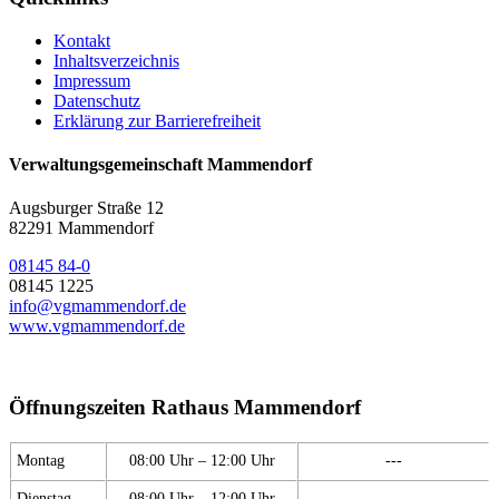
Kontakt
Inhaltsverzeichnis
Impressum
Datenschutz
Erklärung zur Barrierefreiheit
Verwaltungsgemeinschaft Mammendorf
Augsburger Straße 12
82291 Mammendorf
08145 84-0
08145 1225
info@vgmammendorf.de
www.vgmammendorf.de
Öffnungszeiten Rathaus Mammendorf
Montag
08:00 Uhr – 12:00 Uhr
---
Dienstag
08:00 Uhr – 12:00 Uhr
---