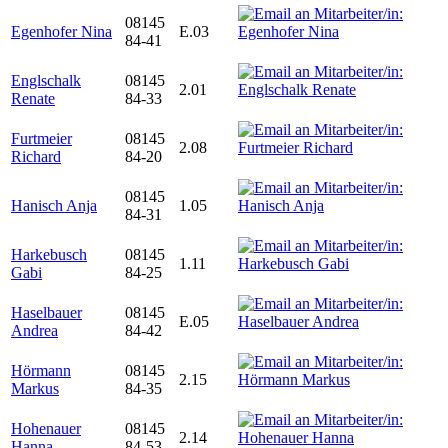
08145
Egenhofer Nina
E.03
84-41
Englschalk
08145
2.01
Renate
84-33
Furtmeier
08145
2.08
Richard
84-20
08145
Hanisch Anja
1.05
84-31
Harkebusch
08145
1.11
Gabi
84-25
Haselbauer
08145
E.05
Andrea
84-42
Hörmann
08145
2.15
Markus
84-35
Hohenauer
08145
2.14
Hanna
84-53