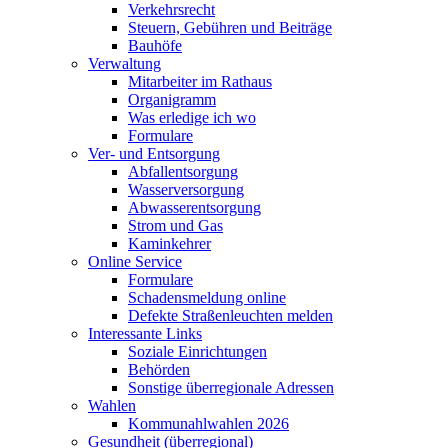
Verkehrsrecht
Steuern, Gebühren und Beiträge
Bauhöfe
Verwaltung
Mitarbeiter im Rathaus
Organigramm
Was erledige ich wo
Formulare
Ver- und Entsorgung
Abfallentsorgung
Wasserversorgung
Abwasserentsorgung
Strom und Gas
Kaminkehrer
Online Service
Formulare
Schadensmeldung online
Defekte Straßenleuchten melden
Interessante Links
Soziale Einrichtungen
Behörden
Sonstige überregionale Adressen
Wahlen
Kommunahlwahlen 2026
Gesundheit (überregional)