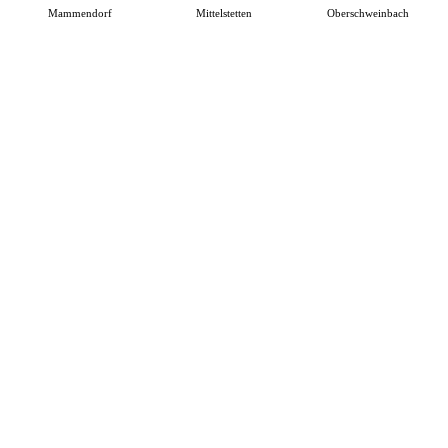
Mammendorf
Mittelstetten
Oberschweinbach