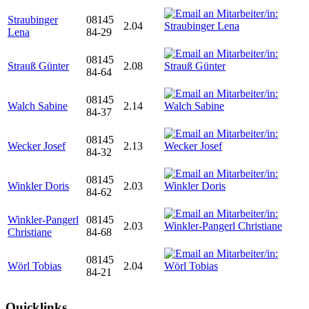
Straubinger
08145
2.04
Lena
84-29
08145
Strauß Günter
2.08
84-64
08145
Walch Sabine
2.14
84-37
08145
Wecker Josef
2.13
84-32
08145
Winkler Doris
2.03
84-62
Winkler-Pangerl
08145
2.03
Christiane
84-68
08145
Wörl Tobias
2.04
84-21
Quicklinks