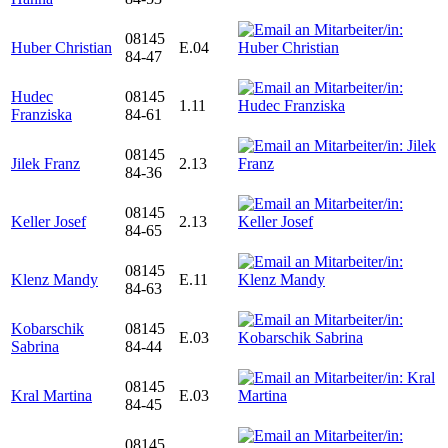
08145
Huber Christian
E.04
84-47
Hudec
08145
1.11
Franziska
84-61
08145
Jilek Franz
2.13
84-36
08145
Keller Josef
2.13
84-65
08145
Klenz Mandy
E.11
84-63
Kobarschik
08145
E.03
Sabrina
84-44
08145
Kral Martina
E.03
84-45
08145