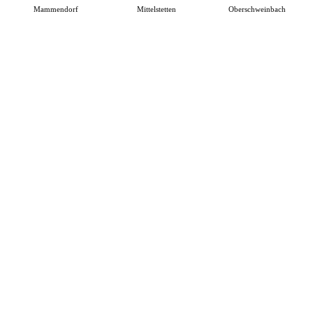
Mammendorf
Mittelstetten
Oberschweinbach