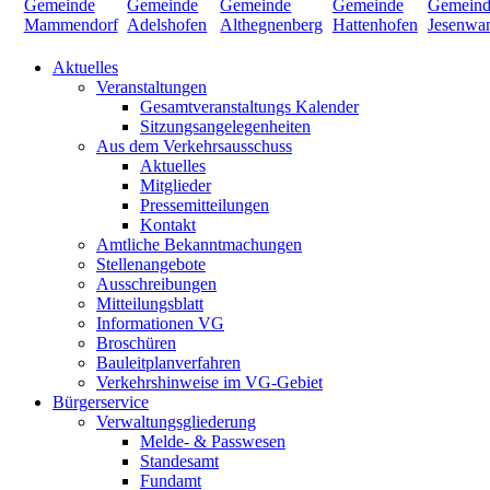
Aktuelles
Veranstaltungen
Gesamtveranstaltungs Kalender
Sitzungsangelegenheiten
Aus dem Verkehrsausschuss
Aktuelles
Mitglieder
Pressemitteilungen
Kontakt
Amtliche Bekanntmachungen
Stellenangebote
Ausschreibungen
Mitteilungsblatt
Informationen VG
Broschüren
Bauleitplanverfahren
Verkehrshinweise im VG-Gebiet
Bürgerservice
Verwaltungsgliederung
Melde- & Passwesen
Standesamt
Fundamt