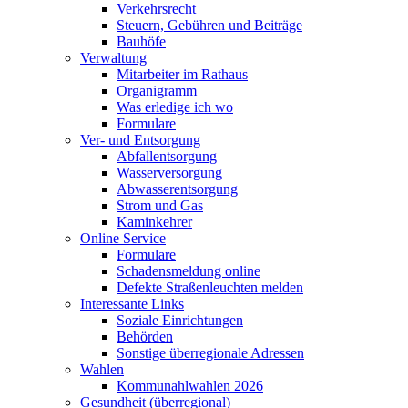
Verkehrsrecht
Steuern, Gebühren und Beiträge
Bauhöfe
Verwaltung
Mitarbeiter im Rathaus
Organigramm
Was erledige ich wo
Formulare
Ver- und Entsorgung
Abfallentsorgung
Wasserversorgung
Abwasserentsorgung
Strom und Gas
Kaminkehrer
Online Service
Formulare
Schadensmeldung online
Defekte Straßenleuchten melden
Interessante Links
Soziale Einrichtungen
Behörden
Sonstige überregionale Adressen
Wahlen
Kommunahlwahlen 2026
Gesundheit (überregional)