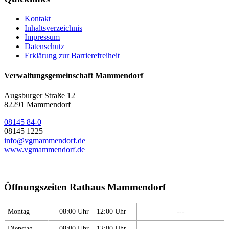
Kontakt
Inhaltsverzeichnis
Impressum
Datenschutz
Erklärung zur Barrierefreiheit
Verwaltungsgemeinschaft Mammendorf
Augsburger Straße 12
82291 Mammendorf
08145 84-0
08145 1225
info@vgmammendorf.de
www.vgmammendorf.de
Öffnungszeiten Rathaus Mammendorf
Montag
08:00 Uhr – 12:00 Uhr
---
Dienstag
08:00 Uhr – 12:00 Uhr
---