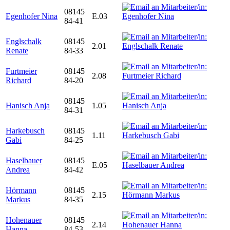
08145
Egenhofer Nina
E.03
84-41
Englschalk
08145
2.01
Renate
84-33
Furtmeier
08145
2.08
Richard
84-20
08145
Hanisch Anja
1.05
84-31
Harkebusch
08145
1.11
Gabi
84-25
Haselbauer
08145
E.05
Andrea
84-42
Hörmann
08145
2.15
Markus
84-35
Hohenauer
08145
2.14
Hanna
84-53