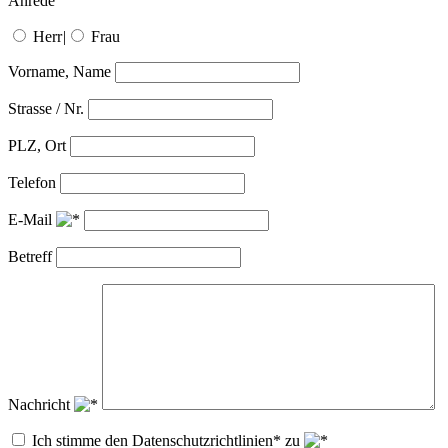
Anrede
Herr
|
Frau
Vorname, Name
Strasse / Nr.
PLZ, Ort
Telefon
E-Mail
Betreff
Nachricht
Ich stimme den Datenschutzrichtlinien* zu