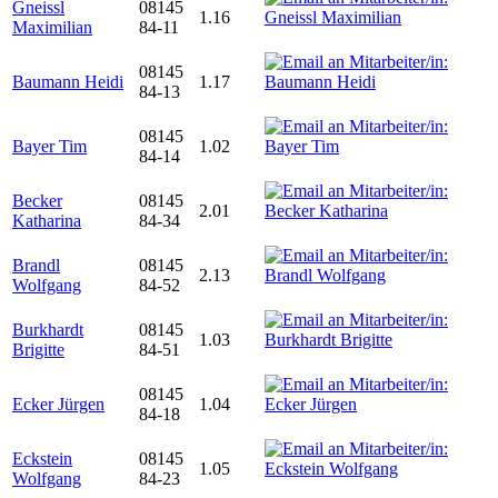
Gneissl
08145
1.16
Maximilian
84-11
08145
Baumann Heidi
1.17
84-13
08145
Bayer Tim
1.02
84-14
Becker
08145
2.01
Katharina
84-34
Brandl
08145
2.13
Wolfgang
84-52
Burkhardt
08145
1.03
Brigitte
84-51
08145
Ecker Jürgen
1.04
84-18
Eckstein
08145
1.05
Wolfgang
84-23