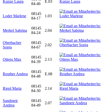
Kunze Laura
E.03
84-46
08145
Loder Marlene
1.03
84-17
08145
Merkel Sabrina
2.04
84-24
Oberbacher
08145
2.02
Sonja
84-67
08145
Ottens Max
2.13
84-39
08145
Reuther Andrea
E.08
84-48
08145
Riepl Maria
2.14
84-30
Sandmeir
08145
2.07
Andrea
84-49