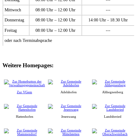
Mittwoch
08:00 Uhr – 12:00 Uhr
---
Donnerstag
08:00 Uhr – 12:00 Uhr
14:00 Uhr - 18:30 Uhr
Freitag
08:00 Uhr – 12:00 Uhr
---
oder nach Terminabsprache
Weitere Homepages:
Zur VGem
Adelshofen
Althegnenberg
Hattenhofen
Jesenwang
Landsberied