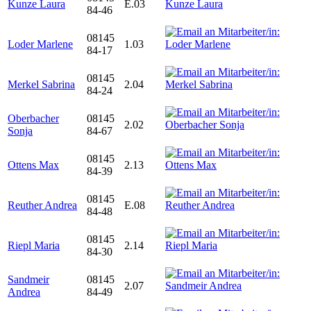
Kunze Laura
E.03
84-46
08145
Loder Marlene
1.03
84-17
08145
Merkel Sabrina
2.04
84-24
Oberbacher
08145
2.02
Sonja
84-67
08145
Ottens Max
2.13
84-39
08145
Reuther Andrea
E.08
84-48
08145
Riepl Maria
2.14
84-30
Sandmeir
08145
2.07
Andrea
84-49