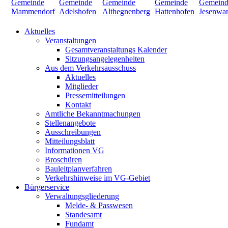
Aktuelles
Veranstaltungen
Gesamtveranstaltungs Kalender
Sitzungsangelegenheiten
Aus dem Verkehrsausschuss
Aktuelles
Mitglieder
Pressemitteilungen
Kontakt
Amtliche Bekanntmachungen
Stellenangebote
Ausschreibungen
Mitteilungsblatt
Informationen VG
Broschüren
Bauleitplanverfahren
Verkehrshinweise im VG-Gebiet
Bürgerservice
Verwaltungsgliederung
Melde- & Passwesen
Standesamt
Fundamt