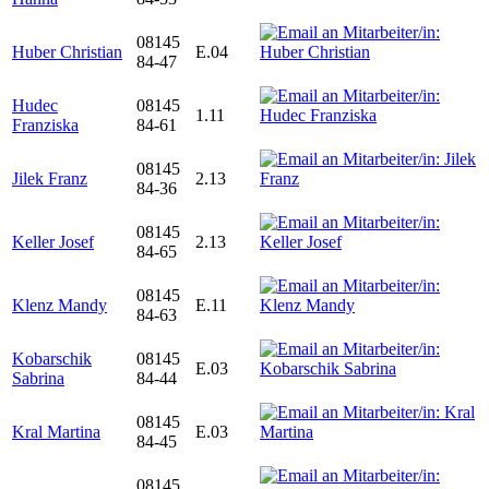
08145
Huber Christian
E.04
84-47
Hudec
08145
1.11
Franziska
84-61
08145
Jilek Franz
2.13
84-36
08145
Keller Josef
2.13
84-65
08145
Klenz Mandy
E.11
84-63
Kobarschik
08145
E.03
Sabrina
84-44
08145
Kral Martina
E.03
84-45
08145