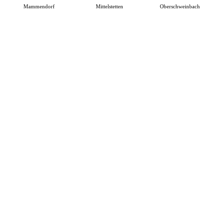
Mammendorf
Mittelstetten
Oberschweinbach