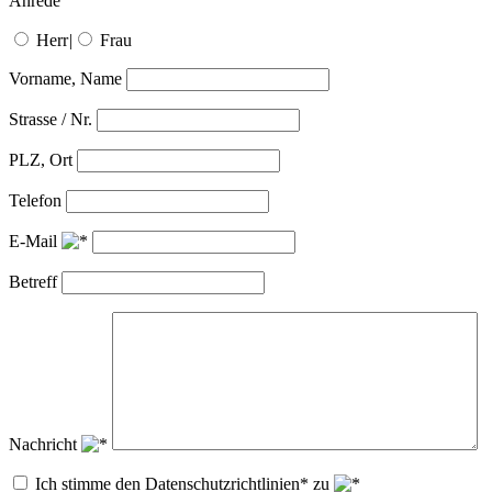
Anrede
Herr
|
Frau
Vorname, Name
Strasse / Nr.
PLZ, Ort
Telefon
E-Mail
Betreff
Nachricht
Ich stimme den Datenschutzrichtlinien* zu