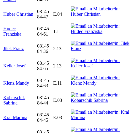
08145
Huber Christian
E.04
84-47
Hudec
08145
1.11
Franziska
84-61
08145
Jilek Franz
2.13
84-36
08145
Keller Josef
2.13
84-65
08145
Klenz Mandy
E.11
84-63
Kobarschik
08145
E.03
Sabrina
84-44
08145
Kral Martina
E.03
84-45
08145