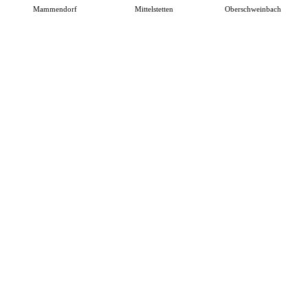
Mammendorf
Mittelstetten
Oberschweinbach