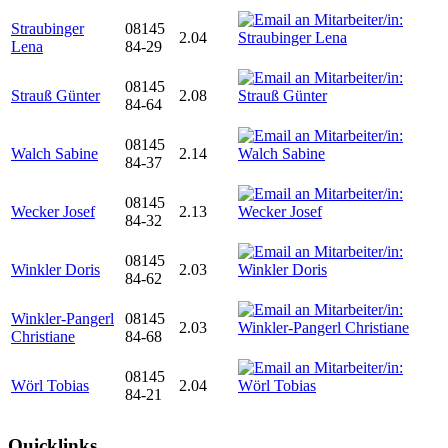
Straubinger
08145
2.04
Lena
84-29
08145
Strauß Günter
2.08
84-64
08145
Walch Sabine
2.14
84-37
08145
Wecker Josef
2.13
84-32
08145
Winkler Doris
2.03
84-62
Winkler-Pangerl
08145
2.03
Christiane
84-68
08145
Wörl Tobias
2.04
84-21
Quicklinks