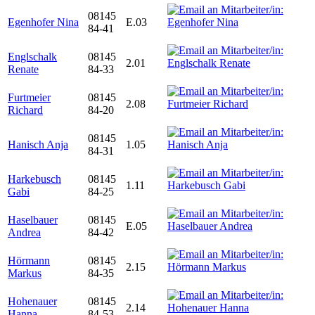
08145
Egenhofer Nina
E.03
84-41
Englschalk
08145
2.01
Renate
84-33
Furtmeier
08145
2.08
Richard
84-20
08145
Hanisch Anja
1.05
84-31
Harkebusch
08145
1.11
Gabi
84-25
Haselbauer
08145
E.05
Andrea
84-42
Hörmann
08145
2.15
Markus
84-35
Hohenauer
08145
2.14
Hanna
84-53