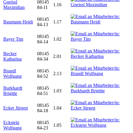
Gneissl
08145
1.16
Maximilian
84-11
08145
Baumann Heidi
1.17
84-13
08145
Bayer Tim
1.02
84-14
Becker
08145
2.01
Katharina
84-34
Brandl
08145
2.13
Wolfgang
84-52
Burkhardt
08145
1.03
Brigitte
84-51
08145
Ecker Jürgen
1.04
84-18
Eckstein
08145
1.05
Wolfgang
84-23