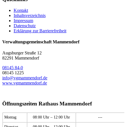
Kontakt
Inhaltsverzeichnis
Impressum
Datenschutz
Erklärung zur Barrierefreiheit
Verwaltungsgemeinschaft Mammendorf
Augsburger Straße 12
82291 Mammendorf
08145 84-0
08145 1225
info@vgmammendorf.de
www.vgmammendorf.de
Öffnungszeiten Rathaus Mammendorf
Montag
08:00 Uhr – 12:00 Uhr
---
Dienstag
08:00 Uhr – 12:00 Uhr
---