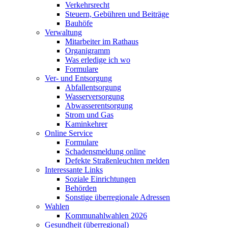
Verkehrsrecht
Steuern, Gebühren und Beiträge
Bauhöfe
Verwaltung
Mitarbeiter im Rathaus
Organigramm
Was erledige ich wo
Formulare
Ver- und Entsorgung
Abfallentsorgung
Wasserversorgung
Abwasserentsorgung
Strom und Gas
Kaminkehrer
Online Service
Formulare
Schadensmeldung online
Defekte Straßenleuchten melden
Interessante Links
Soziale Einrichtungen
Behörden
Sonstige überregionale Adressen
Wahlen
Kommunahlwahlen 2026
Gesundheit (überregional)