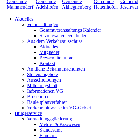
Aktuelles
Veranstaltungen
Gesamtveranstaltungs Kalender
Sitzungsangelegenheiten
Aus dem Verkehrsausschuss
Aktuelles
Mitglieder
Pressemitteilungen
Kontakt
Amtliche Bekanntmachungen
Stellenangebote
Ausschreibungen
Mitteilungsblatt
Informationen VG
Broschüren
Bauleitplanverfahren
Verkehrshinweise im VG-Gebiet
Bürgerservice
Verwaltungsgliederung
Melde- & Passwesen
Standesamt
Fundamt