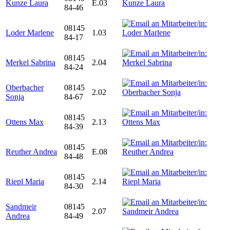
Kunze Laura
E.03
84-46
08145
Loder Marlene
1.03
84-17
08145
Merkel Sabrina
2.04
84-24
Oberbacher
08145
2.02
Sonja
84-67
08145
Ottens Max
2.13
84-39
08145
Reuther Andrea
E.08
84-48
08145
Riepl Maria
2.14
84-30
Sandmeir
08145
2.07
Andrea
84-49