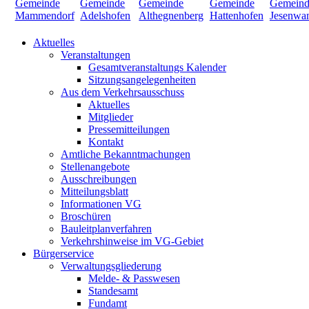
Aktuelles
Veranstaltungen
Gesamtveranstaltungs Kalender
Sitzungsangelegenheiten
Aus dem Verkehrsausschuss
Aktuelles
Mitglieder
Pressemitteilungen
Kontakt
Amtliche Bekanntmachungen
Stellenangebote
Ausschreibungen
Mitteilungsblatt
Informationen VG
Broschüren
Bauleitplanverfahren
Verkehrshinweise im VG-Gebiet
Bürgerservice
Verwaltungsgliederung
Melde- & Passwesen
Standesamt
Fundamt