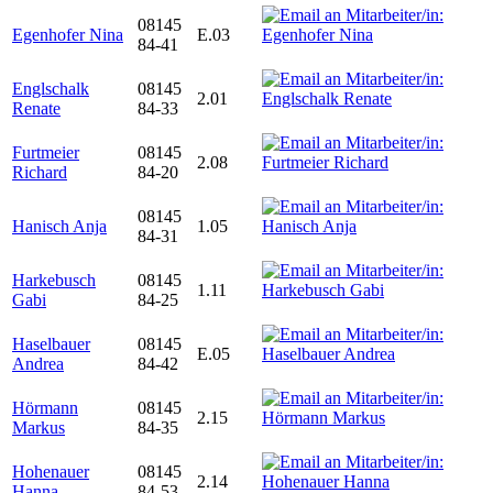
08145
Egenhofer Nina
E.03
84-41
Englschalk
08145
2.01
Renate
84-33
Furtmeier
08145
2.08
Richard
84-20
08145
Hanisch Anja
1.05
84-31
Harkebusch
08145
1.11
Gabi
84-25
Haselbauer
08145
E.05
Andrea
84-42
Hörmann
08145
2.15
Markus
84-35
Hohenauer
08145
2.14
Hanna
84-53