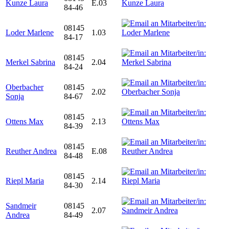
Kunze Laura
E.03
84-46
08145
Loder Marlene
1.03
84-17
08145
Merkel Sabrina
2.04
84-24
Oberbacher
08145
2.02
Sonja
84-67
08145
Ottens Max
2.13
84-39
08145
Reuther Andrea
E.08
84-48
08145
Riepl Maria
2.14
84-30
Sandmeir
08145
2.07
Andrea
84-49