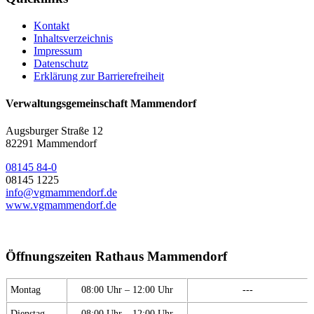
Kontakt
Inhaltsverzeichnis
Impressum
Datenschutz
Erklärung zur Barrierefreiheit
Verwaltungsgemeinschaft Mammendorf
Augsburger Straße 12
82291 Mammendorf
08145 84-0
08145 1225
info@vgmammendorf.de
www.vgmammendorf.de
Öffnungszeiten Rathaus Mammendorf
Montag
08:00 Uhr – 12:00 Uhr
---
Dienstag
08:00 Uhr – 12:00 Uhr
---