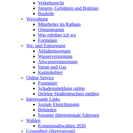
Verkehrsrecht
Steuern, Gebühren und Beiträge
Bauhöfe
Verwaltung
Mitarbeiter im Rathaus
Organigramm
Was erledige ich wo
Formulare
Ver- und Entsorgung
Abfallentsorgung
Wasserversorgung
Abwasserentsorgung
Strom und Gas
Kaminkehrer
Online Service
Formulare
Schadensmeldung online
Defekte Straßenleuchten melden
Interessante Links
Soziale Einrichtungen
Behörden
Sonstige überregionale Adressen
Wahlen
Kommunahlwahlen 2026
Gesundheit (überregional)