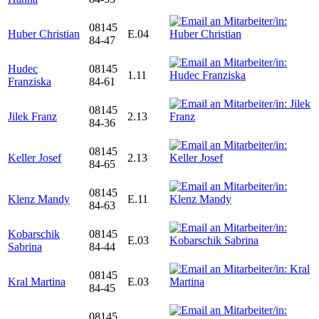
08145
Huber Christian
E.04
84-47
Hudec
08145
1.11
Franziska
84-61
08145
Jilek Franz
2.13
84-36
08145
Keller Josef
2.13
84-65
08145
Klenz Mandy
E.11
84-63
Kobarschik
08145
E.03
Sabrina
84-44
08145
Kral Martina
E.03
84-45
08145