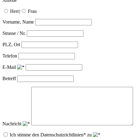
Anrede
Herr
|
Frau
Vorname, Name
Strasse / Nr.
PLZ, Ort
Telefon
E-Mail
Betreff
Nachricht
Ich stimme den Datenschutzrichtlinien* zu