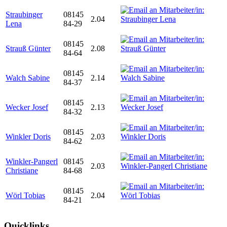
Straubinger
08145
2.04
Lena
84-29
08145
Strauß Günter
2.08
84-64
08145
Walch Sabine
2.14
84-37
08145
Wecker Josef
2.13
84-32
08145
Winkler Doris
2.03
84-62
Winkler-Pangerl
08145
2.03
Christiane
84-68
08145
Wörl Tobias
2.04
84-21
Quicklinks