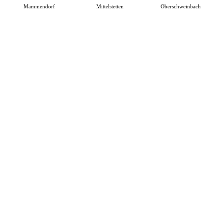
Mammendorf
Mittelstetten
Oberschweinbach