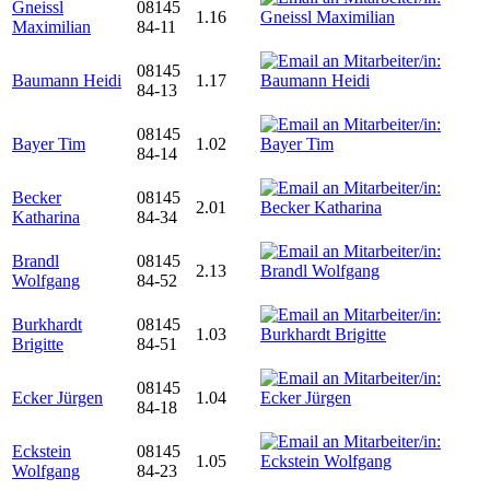
Gneissl
08145
1.16
Maximilian
84-11
08145
Baumann Heidi
1.17
84-13
08145
Bayer Tim
1.02
84-14
Becker
08145
2.01
Katharina
84-34
Brandl
08145
2.13
Wolfgang
84-52
Burkhardt
08145
1.03
Brigitte
84-51
08145
Ecker Jürgen
1.04
84-18
Eckstein
08145
1.05
Wolfgang
84-23