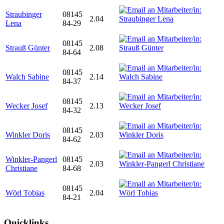
Straubinger
08145
2.04
Lena
84-29
08145
Strauß Günter
2.08
84-64
08145
Walch Sabine
2.14
84-37
08145
Wecker Josef
2.13
84-32
08145
Winkler Doris
2.03
84-62
Winkler-Pangerl
08145
2.03
Christiane
84-68
08145
Wörl Tobias
2.04
84-21
Quicklinks