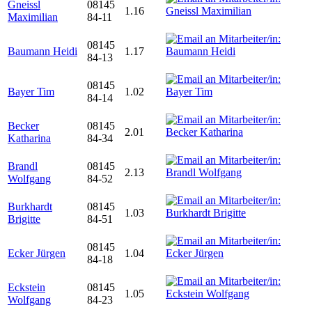
Gneissl
08145
1.16
Maximilian
84-11
08145
Baumann Heidi
1.17
84-13
08145
Bayer Tim
1.02
84-14
Becker
08145
2.01
Katharina
84-34
Brandl
08145
2.13
Wolfgang
84-52
Burkhardt
08145
1.03
Brigitte
84-51
08145
Ecker Jürgen
1.04
84-18
Eckstein
08145
1.05
Wolfgang
84-23