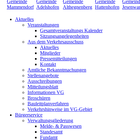
Aktuelles
Veranstaltungen
Gesamtveranstaltungs Kalender
Sitzungsangelegenheiten
Aus dem Verkehrsausschuss
Aktuelles
Mitglieder
Pressemitteilungen
Kontakt
Amtliche Bekanntmachungen
Stellenangebote
Ausschreibungen
Mitteilungsblatt
Informationen VG
Broschüren
Bauleitplanverfahren
Verkehrshinweise im VG-Gebiet
Bürgerservice
Verwaltungsgliederung
Melde- & Passwesen
Standesamt
Fundamt