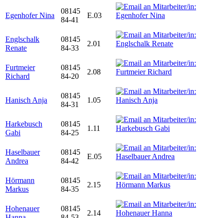
08145
Egenhofer Nina
E.03
84-41
Englschalk
08145
2.01
Renate
84-33
Furtmeier
08145
2.08
Richard
84-20
08145
Hanisch Anja
1.05
84-31
Harkebusch
08145
1.11
Gabi
84-25
Haselbauer
08145
E.05
Andrea
84-42
Hörmann
08145
2.15
Markus
84-35
Hohenauer
08145
2.14
Hanna
84-53