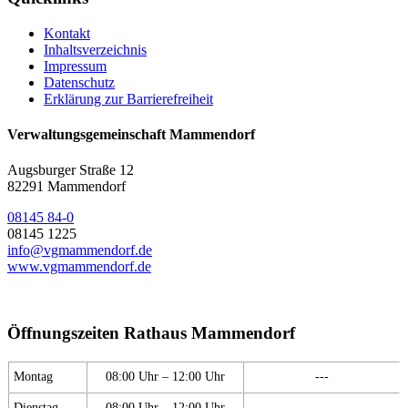
Kontakt
Inhaltsverzeichnis
Impressum
Datenschutz
Erklärung zur Barrierefreiheit
Verwaltungsgemeinschaft Mammendorf
Augsburger Straße 12
82291 Mammendorf
08145 84-0
08145 1225
info@vgmammendorf.de
www.vgmammendorf.de
Öffnungszeiten Rathaus Mammendorf
Montag
08:00 Uhr – 12:00 Uhr
---
Dienstag
08:00 Uhr – 12:00 Uhr
---