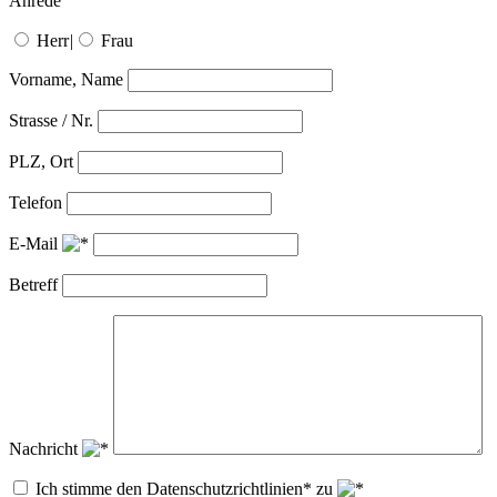
Anrede
Herr
|
Frau
Vorname, Name
Strasse / Nr.
PLZ, Ort
Telefon
E-Mail
Betreff
Nachricht
Ich stimme den Datenschutzrichtlinien* zu