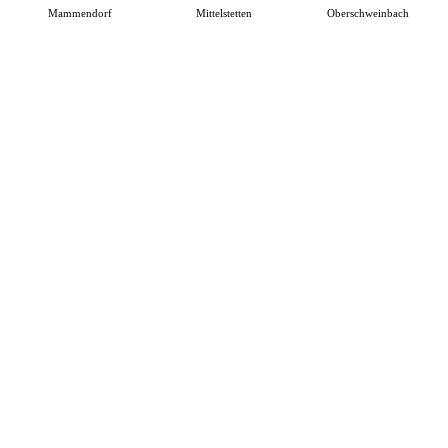
Mammendorf
Mittelstetten
Oberschweinbach