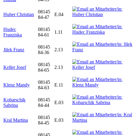
08145
Huber Christian
E.04
84-47
Hudec
08145
1.11
Franziska
84-61
08145
Jilek Franz
2.13
84-36
08145
Keller Josef
2.13
84-65
08145
Klenz Mandy
E.11
84-63
Kobarschik
08145
E.03
Sabrina
84-44
08145
Kral Martina
E.03
84-45
08145