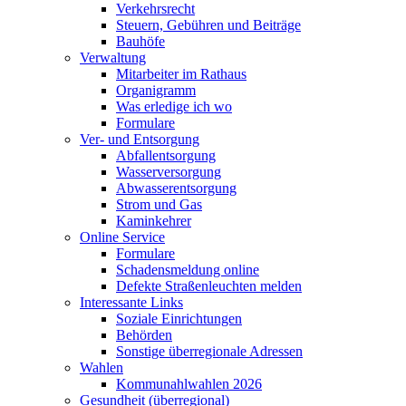
Verkehrsrecht
Steuern, Gebühren und Beiträge
Bauhöfe
Verwaltung
Mitarbeiter im Rathaus
Organigramm
Was erledige ich wo
Formulare
Ver- und Entsorgung
Abfallentsorgung
Wasserversorgung
Abwasserentsorgung
Strom und Gas
Kaminkehrer
Online Service
Formulare
Schadensmeldung online
Defekte Straßenleuchten melden
Interessante Links
Soziale Einrichtungen
Behörden
Sonstige überregionale Adressen
Wahlen
Kommunahlwahlen 2026
Gesundheit (überregional)