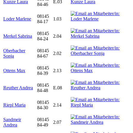
Kunze Laura
E.03
84-46
08145
Loder Marlene
1.03
84-17
08145
Merkel Sabrina
2.04
84-24
Oberbacher
08145
2.02
Sonja
84-67
08145
Ottens Max
2.13
84-39
08145
Reuther Andrea
E.08
84-48
08145
Riepl Maria
2.14
84-30
Sandmeir
08145
2.07
Andrea
84-49