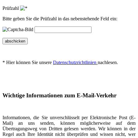
Prüfzahl
Bitte geben Sie die Prüfzahl in das nebenstehende Feld ein:
abschicken
* Hier können Sie unsere
Datenschutzrichtlinien
nachlesen.
Wichtige Informationen zum E-Mail-Verkehr
Informationen, die Sie unverschlüsselt per Elektronische Post (E-
Mail) an uns senden, können möglicherweise auf dem
Übertragungsweg von Dritten gelesen werden. Wir können in der
Regel auch Ihre Identität nicht überprüfen und wissen nicht, wer