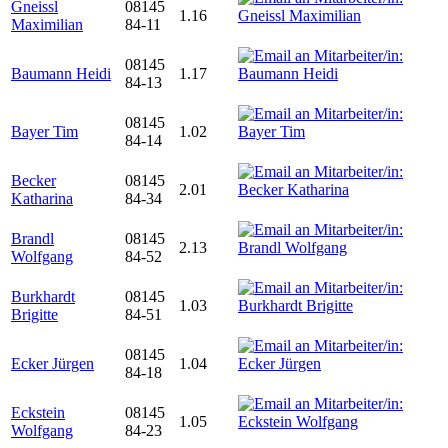
Gneissl
08145
1.16
Maximilian
84-11
08145
Baumann Heidi
1.17
84-13
08145
Bayer Tim
1.02
84-14
Becker
08145
2.01
Katharina
84-34
Brandl
08145
2.13
Wolfgang
84-52
Burkhardt
08145
1.03
Brigitte
84-51
08145
Ecker Jürgen
1.04
84-18
Eckstein
08145
1.05
Wolfgang
84-23