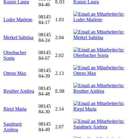
Kunze Laura
E.03
84-46
08145
Loder Marlene
1.03
84-17
08145
Merkel Sabrina
2.04
84-24
Oberbacher
08145
2.02
Sonja
84-67
08145
Ottens Max
2.13
84-39
08145
Reuther Andrea
E.08
84-48
08145
Riepl Maria
2.14
84-30
Sandmeir
08145
2.07
Andrea
84-49