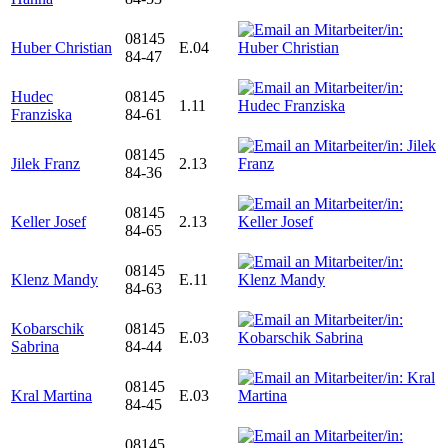
08145
Huber Christian
E.04
84-47
Hudec
08145
1.11
Franziska
84-61
08145
Jilek Franz
2.13
84-36
08145
Keller Josef
2.13
84-65
08145
Klenz Mandy
E.11
84-63
Kobarschik
08145
E.03
Sabrina
84-44
08145
Kral Martina
E.03
84-45
08145