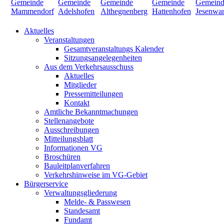
Aktuelles
Veranstaltungen
Gesamtveranstaltungs Kalender
Sitzungsangelegenheiten
Aus dem Verkehrsausschuss
Aktuelles
Mitglieder
Pressemitteilungen
Kontakt
Amtliche Bekanntmachungen
Stellenangebote
Ausschreibungen
Mitteilungsblatt
Informationen VG
Broschüren
Bauleitplanverfahren
Verkehrshinweise im VG-Gebiet
Bürgerservice
Verwaltungsgliederung
Melde- & Passwesen
Standesamt
Fundamt