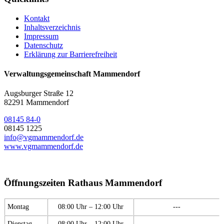
Kontakt
Inhaltsverzeichnis
Impressum
Datenschutz
Erklärung zur Barrierefreiheit
Verwaltungsgemeinschaft Mammendorf
Augsburger Straße 12
82291 Mammendorf
08145 84-0
08145 1225
info@vgmammendorf.de
www.vgmammendorf.de
Öffnungszeiten Rathaus Mammendorf
Montag
08:00 Uhr – 12:00 Uhr
---
Dienstag
08:00 Uhr – 12:00 Uhr
---