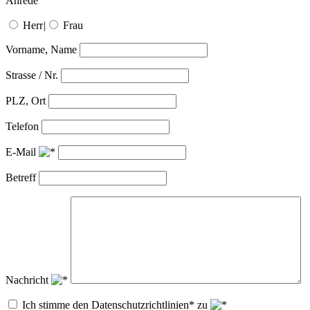
Anrede
Herr
|
Frau
Vorname, Name
Strasse / Nr.
PLZ, Ort
Telefon
E-Mail
Betreff
Nachricht
Ich stimme den Datenschutzrichtlinien* zu