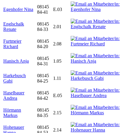
08145
Egenhofer Nina
E.03
84-41
Englschalk
08145
2.01
Renate
84-33
Furtmeier
08145
2.08
Richard
84-20
08145
Hanisch Anja
1.05
84-31
Harkebusch
08145
1.11
Gabi
84-25
Haselbauer
08145
E.05
Andrea
84-42
Hörmann
08145
2.15
Markus
84-35
Hohenauer
08145
2.14
Hanna
84-53