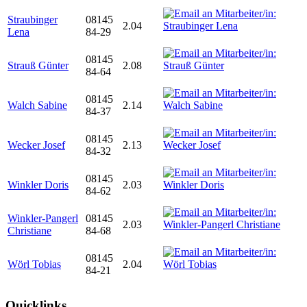
Straubinger
08145
2.04
Lena
84-29
08145
Strauß Günter
2.08
84-64
08145
Walch Sabine
2.14
84-37
08145
Wecker Josef
2.13
84-32
08145
Winkler Doris
2.03
84-62
Winkler-Pangerl
08145
2.03
Christiane
84-68
08145
Wörl Tobias
2.04
84-21
Quicklinks