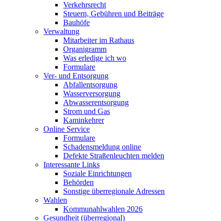
Verkehrsrecht
Steuern, Gebühren und Beiträge
Bauhöfe
Verwaltung
Mitarbeiter im Rathaus
Organigramm
Was erledige ich wo
Formulare
Ver- und Entsorgung
Abfallentsorgung
Wasserversorgung
Abwasserentsorgung
Strom und Gas
Kaminkehrer
Online Service
Formulare
Schadensmeldung online
Defekte Straßenleuchten melden
Interessante Links
Soziale Einrichtungen
Behörden
Sonstige überregionale Adressen
Wahlen
Kommunahlwahlen 2026
Gesundheit (überregional)