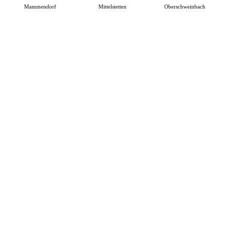
Mammendorf
Mittelstetten
Oberschweinbach