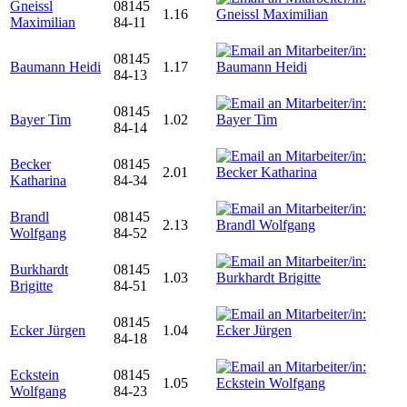
Gneissl
08145
1.16
Maximilian
84-11
08145
Baumann Heidi
1.17
84-13
08145
Bayer Tim
1.02
84-14
Becker
08145
2.01
Katharina
84-34
Brandl
08145
2.13
Wolfgang
84-52
Burkhardt
08145
1.03
Brigitte
84-51
08145
Ecker Jürgen
1.04
84-18
Eckstein
08145
1.05
Wolfgang
84-23