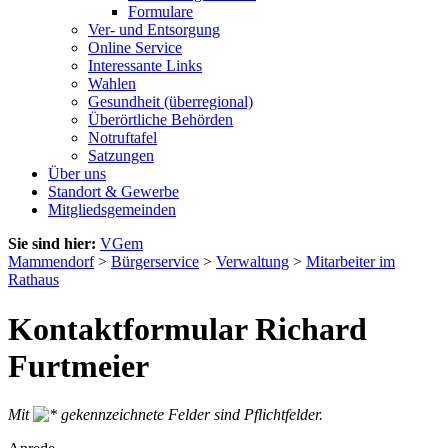
Formulare
Ver- und Entsorgung
Online Service
Interessante Links
Wahlen
Gesundheit (überregional)
Überörtliche Behörden
Notruftafel
Satzungen
Über uns
Standort & Gewerbe
Mitgliedsgemeinden
Sie sind hier:
VGem
Mammendorf
>
Bürgerservice
>
Verwaltung
>
Mitarbeiter im
Rathaus
Kontaktformular Richard
Furtmeier
Mit
gekennzeichnete Felder sind Pflichtfelder.