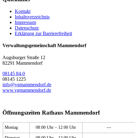
Kontakt
Inhaltsverzeichnis
Impressum
Datenschutz
Erklärung zur Barrierefreiheit
Verwaltungsgemeinschaft Mammendorf
Augsburger Straße 12
82291 Mammendorf
08145 84-0
08145 1225
info@vgmammendorf.de
www.vgmammendorf.de
Öffnungszeiten Rathaus Mammendorf
Montag
08:00 Uhr – 12:00 Uhr
---
Dienstag
08:00 Uhr – 12:00 Uhr
---