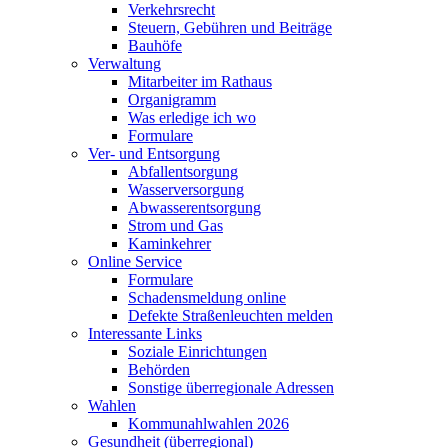
Verkehrsrecht
Steuern, Gebühren und Beiträge
Bauhöfe
Verwaltung
Mitarbeiter im Rathaus
Organigramm
Was erledige ich wo
Formulare
Ver- und Entsorgung
Abfallentsorgung
Wasserversorgung
Abwasserentsorgung
Strom und Gas
Kaminkehrer
Online Service
Formulare
Schadensmeldung online
Defekte Straßenleuchten melden
Interessante Links
Soziale Einrichtungen
Behörden
Sonstige überregionale Adressen
Wahlen
Kommunahlwahlen 2026
Gesundheit (überregional)