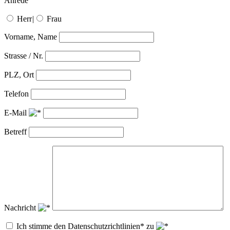
Anrede
Herr
|
Frau
Vorname, Name
Strasse / Nr.
PLZ, Ort
Telefon
E-Mail
Betreff
Nachricht
Ich stimme den Datenschutzrichtlinien* zu