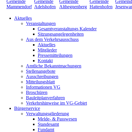
Aktuelles
Veranstaltungen
Gesamtveranstaltungs Kalender
Sitzungsangelegenheiten
Aus dem Verkehrsausschuss
Aktuelles
Mitglieder
Pressemitteilungen
Kontakt
Amtliche Bekanntmachungen
Stellenangebote
Ausschreibungen
Mitteilungsblatt
Informationen VG
Broschüren
Bauleitplanverfahren
Verkehrshinweise im VG-Gebiet
Bürgerservice
Verwaltungsgliederung
Melde- & Passwesen
Standesamt
Fundamt