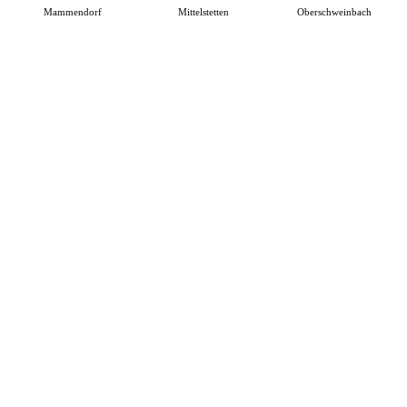
Mammendorf
Mittelstetten
Oberschweinbach