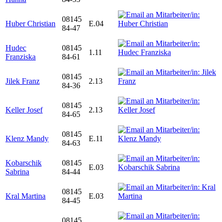
08145
Huber Christian
E.04
84-47
Hudec
08145
1.11
Franziska
84-61
08145
Jilek Franz
2.13
84-36
08145
Keller Josef
2.13
84-65
08145
Klenz Mandy
E.11
84-63
Kobarschik
08145
E.03
Sabrina
84-44
08145
Kral Martina
E.03
84-45
08145