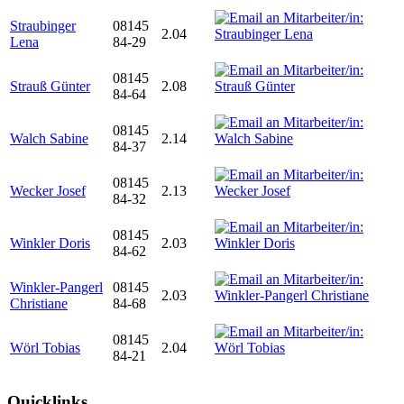
Straubinger
08145
2.04
Lena
84-29
08145
Strauß Günter
2.08
84-64
08145
Walch Sabine
2.14
84-37
08145
Wecker Josef
2.13
84-32
08145
Winkler Doris
2.03
84-62
Winkler-Pangerl
08145
2.03
Christiane
84-68
08145
Wörl Tobias
2.04
84-21
Quicklinks