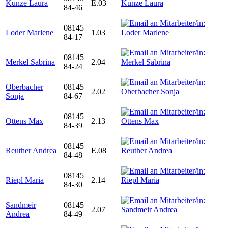
Kunze Laura
E.03
84-46
08145
Loder Marlene
1.03
84-17
08145
Merkel Sabrina
2.04
84-24
Oberbacher
08145
2.02
Sonja
84-67
08145
Ottens Max
2.13
84-39
08145
Reuther Andrea
E.08
84-48
08145
Riepl Maria
2.14
84-30
Sandmeir
08145
2.07
Andrea
84-49