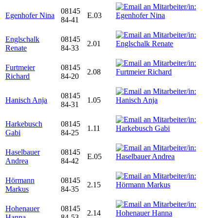
08145
Egenhofer Nina
E.03
84-41
Englschalk
08145
2.01
Renate
84-33
Furtmeier
08145
2.08
Richard
84-20
08145
Hanisch Anja
1.05
84-31
Harkebusch
08145
1.11
Gabi
84-25
Haselbauer
08145
E.05
Andrea
84-42
Hörmann
08145
2.15
Markus
84-35
Hohenauer
08145
2.14
Hanna
84-53