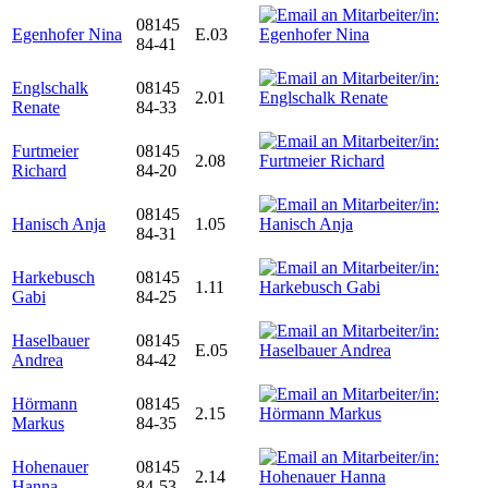
08145
Egenhofer Nina
E.03
84-41
Englschalk
08145
2.01
Renate
84-33
Furtmeier
08145
2.08
Richard
84-20
08145
Hanisch Anja
1.05
84-31
Harkebusch
08145
1.11
Gabi
84-25
Haselbauer
08145
E.05
Andrea
84-42
Hörmann
08145
2.15
Markus
84-35
Hohenauer
08145
2.14
Hanna
84-53