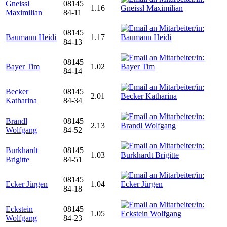
Gneissl
08145
1.16
Maximilian
84-11
08145
Baumann Heidi
1.17
84-13
08145
Bayer Tim
1.02
84-14
Becker
08145
2.01
Katharina
84-34
Brandl
08145
2.13
Wolfgang
84-52
Burkhardt
08145
1.03
Brigitte
84-51
08145
Ecker Jürgen
1.04
84-18
Eckstein
08145
1.05
Wolfgang
84-23