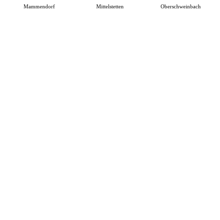
Mammendorf
Mittelstetten
Oberschweinbach