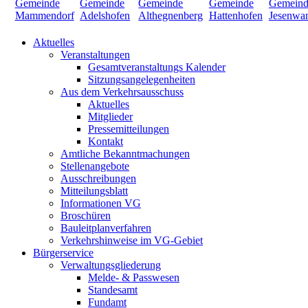
Aktuelles
Veranstaltungen
Gesamtveranstaltungs Kalender
Sitzungsangelegenheiten
Aus dem Verkehrsausschuss
Aktuelles
Mitglieder
Pressemitteilungen
Kontakt
Amtliche Bekanntmachungen
Stellenangebote
Ausschreibungen
Mitteilungsblatt
Informationen VG
Broschüren
Bauleitplanverfahren
Verkehrshinweise im VG-Gebiet
Bürgerservice
Verwaltungsgliederung
Melde- & Passwesen
Standesamt
Fundamt