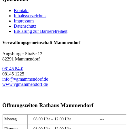
Kontakt
Inhaltsverzeichnis
Impressum
Datenschutz
Erklärung zur Barrierefreiheit
Verwaltungsgemeinschaft Mammendorf
Augsburger Straße 12
82291 Mammendorf
08145 84-0
08145 1225
info@vgmammendorf.de
www.vgmammendorf.de
Öffnungszeiten Rathaus Mammendorf
Montag
08:00 Uhr – 12:00 Uhr
---
Dienstag
08:00 Uhr – 12:00 Uhr
---