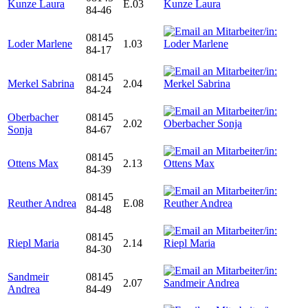
Kunze Laura
E.03
84-46
08145
Loder Marlene
1.03
84-17
08145
Merkel Sabrina
2.04
84-24
Oberbacher
08145
2.02
Sonja
84-67
08145
Ottens Max
2.13
84-39
08145
Reuther Andrea
E.08
84-48
08145
Riepl Maria
2.14
84-30
Sandmeir
08145
2.07
Andrea
84-49