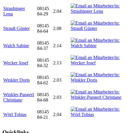
Straubinger
08145
2.04
Lena
84-29
08145
Strauß Günter
2.08
84-64
08145
Walch Sabine
2.14
84-37
08145
Wecker Josef
2.13
84-32
08145
Winkler Doris
2.03
84-62
Winkler-Pangerl
08145
2.03
Christiane
84-68
08145
Wörl Tobias
2.04
84-21
Quicklinks