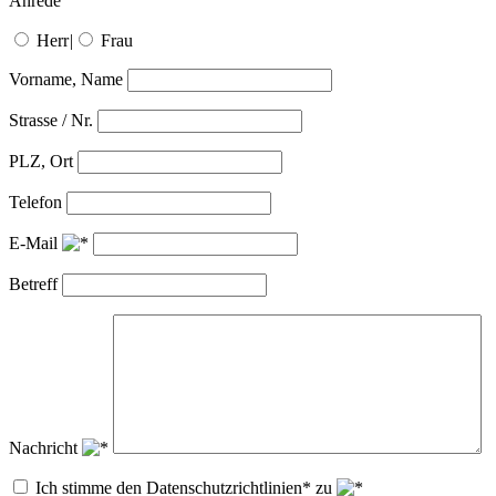
Anrede
Herr
|
Frau
Vorname, Name
Strasse / Nr.
PLZ, Ort
Telefon
E-Mail
Betreff
Nachricht
Ich stimme den Datenschutzrichtlinien* zu