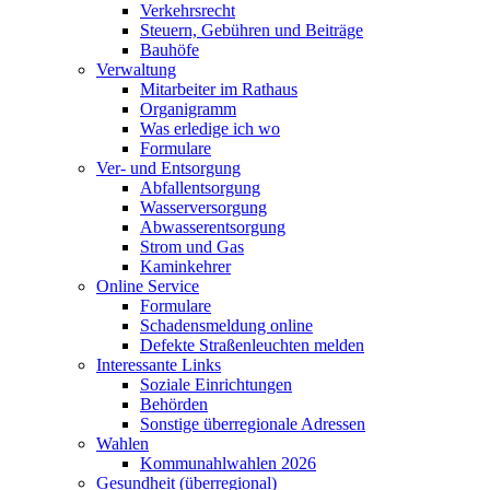
Verkehrsrecht
Steuern, Gebühren und Beiträge
Bauhöfe
Verwaltung
Mitarbeiter im Rathaus
Organigramm
Was erledige ich wo
Formulare
Ver- und Entsorgung
Abfallentsorgung
Wasserversorgung
Abwasserentsorgung
Strom und Gas
Kaminkehrer
Online Service
Formulare
Schadensmeldung online
Defekte Straßenleuchten melden
Interessante Links
Soziale Einrichtungen
Behörden
Sonstige überregionale Adressen
Wahlen
Kommunahlwahlen 2026
Gesundheit (überregional)