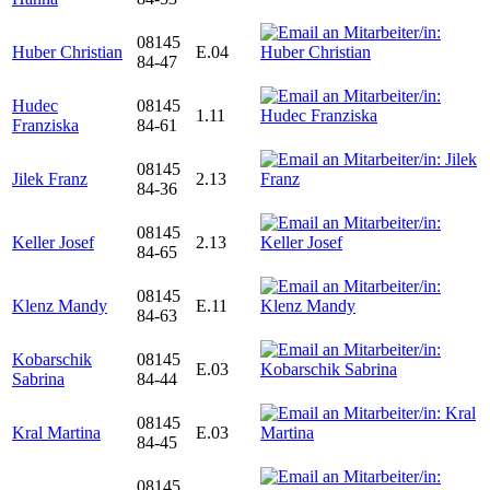
08145
Huber Christian
E.04
84-47
Hudec
08145
1.11
Franziska
84-61
08145
Jilek Franz
2.13
84-36
08145
Keller Josef
2.13
84-65
08145
Klenz Mandy
E.11
84-63
Kobarschik
08145
E.03
Sabrina
84-44
08145
Kral Martina
E.03
84-45
08145