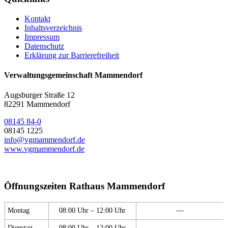
Kontakt
Inhaltsverzeichnis
Impressum
Datenschutz
Erklärung zur Barrierefreiheit
Verwaltungsgemeinschaft Mammendorf
Augsburger Straße 12
82291 Mammendorf
08145 84-0
08145 1225
info@vgmammendorf.de
www.vgmammendorf.de
Öffnungszeiten Rathaus Mammendorf
Montag
08:00 Uhr – 12:00 Uhr
---
Dienstag
08:00 Uhr – 12:00 Uhr
---