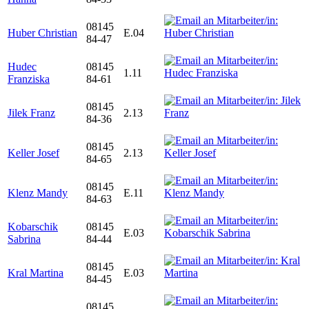
08145
Huber Christian
E.04
84-47
Hudec
08145
1.11
Franziska
84-61
08145
Jilek Franz
2.13
84-36
08145
Keller Josef
2.13
84-65
08145
Klenz Mandy
E.11
84-63
Kobarschik
08145
E.03
Sabrina
84-44
08145
Kral Martina
E.03
84-45
08145