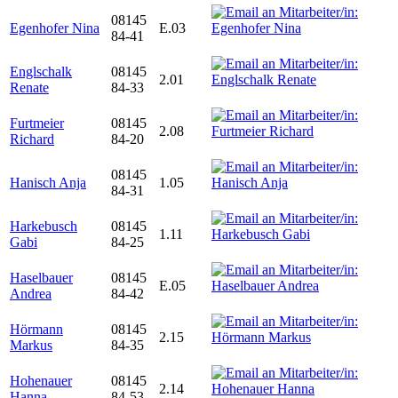
08145
Egenhofer Nina
E.03
84-41
Englschalk
08145
2.01
Renate
84-33
Furtmeier
08145
2.08
Richard
84-20
08145
Hanisch Anja
1.05
84-31
Harkebusch
08145
1.11
Gabi
84-25
Haselbauer
08145
E.05
Andrea
84-42
Hörmann
08145
2.15
Markus
84-35
Hohenauer
08145
2.14
Hanna
84-53