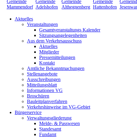
Aktuelles
Veranstaltungen
Gesamtveranstaltungs Kalender
Sitzungsangelegenheiten
Aus dem Verkehrsausschuss
Aktuelles
Mitglieder
Pressemitteilungen
Kontakt
Amtliche Bekanntmachungen
Stellenangebote
Ausschreibungen
Mitteilungsblatt
Informationen VG
Broschüren
Bauleitplanverfahren
Verkehrshinweise im VG-Gebiet
Bürgerservice
Verwaltungsgliederung
Melde- & Passwesen
Standesamt
Fundamt