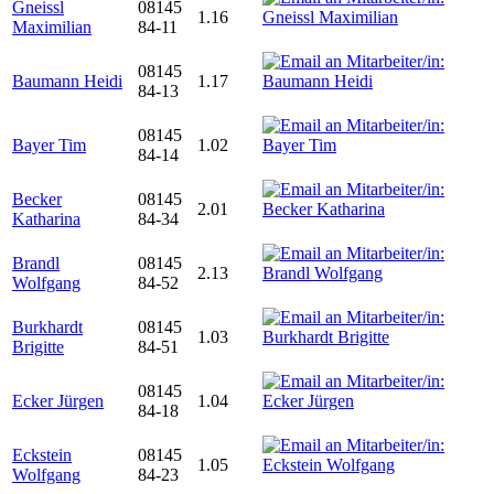
Gneissl
08145
1.16
Maximilian
84-11
08145
Baumann Heidi
1.17
84-13
08145
Bayer Tim
1.02
84-14
Becker
08145
2.01
Katharina
84-34
Brandl
08145
2.13
Wolfgang
84-52
Burkhardt
08145
1.03
Brigitte
84-51
08145
Ecker Jürgen
1.04
84-18
Eckstein
08145
1.05
Wolfgang
84-23