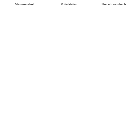
Mammendorf
Mittelstetten
Oberschweinbach