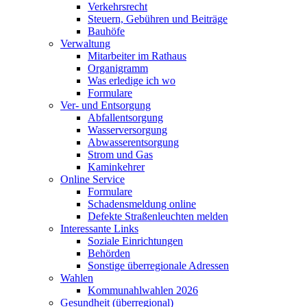
Verkehrsrecht
Steuern, Gebühren und Beiträge
Bauhöfe
Verwaltung
Mitarbeiter im Rathaus
Organigramm
Was erledige ich wo
Formulare
Ver- und Entsorgung
Abfallentsorgung
Wasserversorgung
Abwasserentsorgung
Strom und Gas
Kaminkehrer
Online Service
Formulare
Schadensmeldung online
Defekte Straßenleuchten melden
Interessante Links
Soziale Einrichtungen
Behörden
Sonstige überregionale Adressen
Wahlen
Kommunahlwahlen 2026
Gesundheit (überregional)