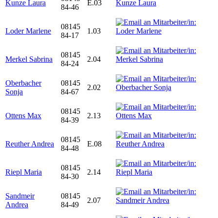
Kunze Laura
E.03
84-46
08145
Loder Marlene
1.03
84-17
08145
Merkel Sabrina
2.04
84-24
Oberbacher
08145
2.02
Sonja
84-67
08145
Ottens Max
2.13
84-39
08145
Reuther Andrea
E.08
84-48
08145
Riepl Maria
2.14
84-30
Sandmeir
08145
2.07
Andrea
84-49