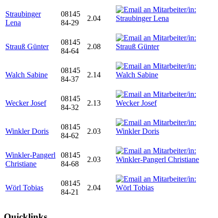
Straubinger
08145
2.04
Lena
84-29
08145
Strauß Günter
2.08
84-64
08145
Walch Sabine
2.14
84-37
08145
Wecker Josef
2.13
84-32
08145
Winkler Doris
2.03
84-62
Winkler-Pangerl
08145
2.03
Christiane
84-68
08145
Wörl Tobias
2.04
84-21
Quicklinks