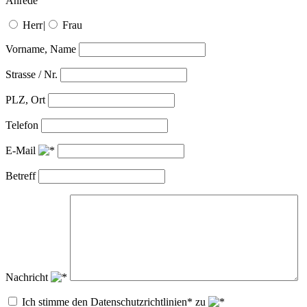
Anrede
Herr
|
Frau
Vorname, Name
Strasse / Nr.
PLZ, Ort
Telefon
E-Mail
Betreff
Nachricht
Ich stimme den Datenschutzrichtlinien* zu