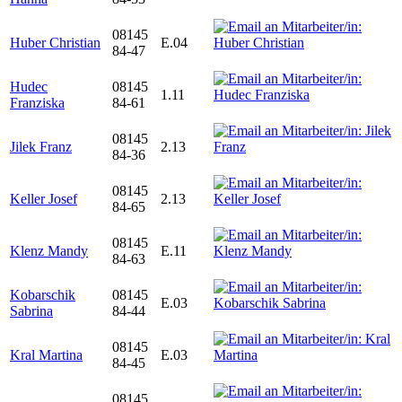
08145
Huber Christian
E.04
84-47
Hudec
08145
1.11
Franziska
84-61
08145
Jilek Franz
2.13
84-36
08145
Keller Josef
2.13
84-65
08145
Klenz Mandy
E.11
84-63
Kobarschik
08145
E.03
Sabrina
84-44
08145
Kral Martina
E.03
84-45
08145