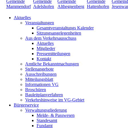
Aktuelles
Veranstaltungen
Gesamtveranstaltungs Kalender
Sitzungsangelegenheiten
Aus dem Verkehrsausschuss
Aktuelles
Mitglieder
Pressemitteilungen
Kontakt
Amtliche Bekanntmachungen
Stellenangebote
Ausschreibungen
Mitteilungsblatt
Informationen VG
Broschüren
Bauleitplanverfahren
Verkehrshinweise im VG-Gebiet
Bürgerservice
Verwaltungsgliederung
Melde- & Passwesen
Standesamt
Fundamt