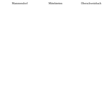
Mammendorf
Mittelstetten
Oberschweinbach