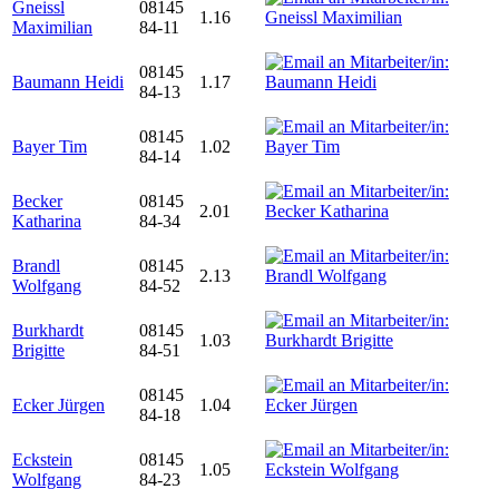
Gneissl
08145
1.16
Maximilian
84-11
08145
Baumann Heidi
1.17
84-13
08145
Bayer Tim
1.02
84-14
Becker
08145
2.01
Katharina
84-34
Brandl
08145
2.13
Wolfgang
84-52
Burkhardt
08145
1.03
Brigitte
84-51
08145
Ecker Jürgen
1.04
84-18
Eckstein
08145
1.05
Wolfgang
84-23