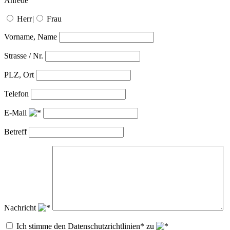
Anrede
Herr
|
Frau
Vorname, Name
Strasse / Nr.
PLZ, Ort
Telefon
E-Mail
Betreff
Nachricht
Ich stimme den Datenschutzrichtlinien* zu