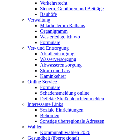
Verkehrsrecht
Steuern, Gebühren und Beiträge
Bauhöfe
Verwaltung
Mitarbeiter im Rathaus
Organigramm
Was erledige ich wo
Formulare
Ver- und Entsorgung
Abfallentsorgung
Wasserversorgung
Abwasserentsorgung
Strom und Gas
Kaminkehrer
Online Service
Formulare
Schadensmeldung online
Defekte Straßenleuchten melden
Interessante Links
Soziale Einrichtungen
Behörden
Sonstige überregionale Adressen
Wahlen
Kommunahlwahlen 2026
Gesundheit (überregional)