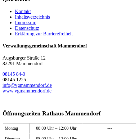
Kontakt
Inhaltsverzeichnis
Impressum
Datenschutz
Erklärung zur Barrierefreiheit
Verwaltungsgemeinschaft Mammendorf
Augsburger Straße 12
82291 Mammendorf
08145 84-0
08145 1225
info@vgmammendorf.de
www.vgmammendorf.de
Öffnungszeiten Rathaus Mammendorf
Montag
08:00 Uhr – 12:00 Uhr
---
Dienstag
08:00 Uhr – 12:00 Uhr
---