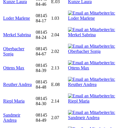
Kunze Laura
E.03
84-46
08145
Loder Marlene
1.03
84-17
08145
Merkel Sabrina
2.04
84-24
Oberbacher
08145
2.02
Sonja
84-67
08145
Ottens Max
2.13
84-39
08145
Reuther Andrea
E.08
84-48
08145
Riepl Maria
2.14
84-30
Sandmeir
08145
2.07
Andrea
84-49