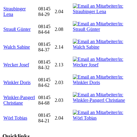
Straubinger
08145
2.04
Lena
84-29
08145
Strauß Günter
2.08
84-64
08145
Walch Sabine
2.14
84-37
08145
Wecker Josef
2.13
84-32
08145
Winkler Doris
2.03
84-62
Winkler-Pangerl
08145
2.03
Christiane
84-68
08145
Wörl Tobias
2.04
84-21
Quicklinks