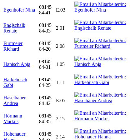
08145
Egenhofer Nina
E.03
84-41
Englschalk
08145
2.01
Renate
84-33
Furtmeier
08145
2.08
Richard
84-20
08145
Hanisch Anja
1.05
84-31
Harkebusch
08145
1.11
Gabi
84-25
Haselbauer
08145
E.05
Andrea
84-42
Hörmann
08145
2.15
Markus
84-35
Hohenauer
08145
2.14
Hanna
84-53