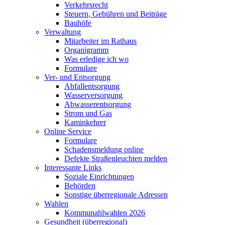
Verkehrsrecht
Steuern, Gebühren und Beiträge
Bauhöfe
Verwaltung
Mitarbeiter im Rathaus
Organigramm
Was erledige ich wo
Formulare
Ver- und Entsorgung
Abfallentsorgung
Wasserversorgung
Abwasserentsorgung
Strom und Gas
Kaminkehrer
Online Service
Formulare
Schadensmeldung online
Defekte Straßenleuchten melden
Interessante Links
Soziale Einrichtungen
Behörden
Sonstige überregionale Adressen
Wahlen
Kommunahlwahlen 2026
Gesundheit (überregional)