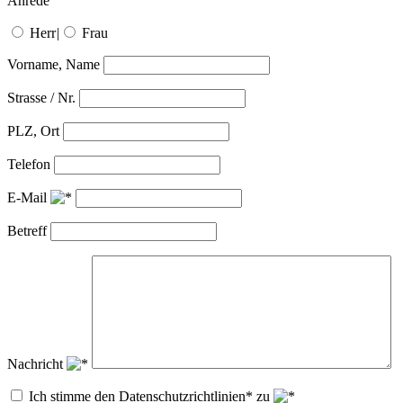
Anrede
Herr
|
Frau
Vorname, Name
Strasse / Nr.
PLZ, Ort
Telefon
E-Mail
Betreff
Nachricht
Ich stimme den Datenschutzrichtlinien* zu