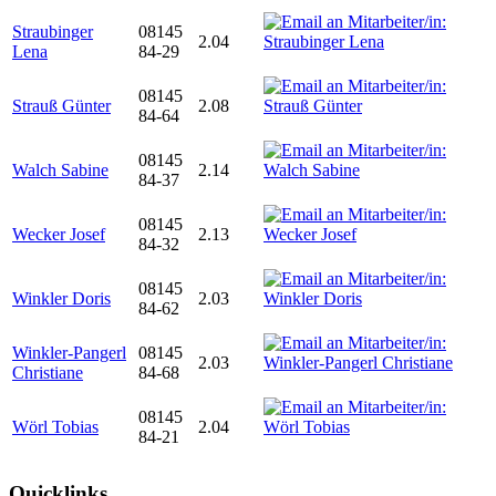
Straubinger
08145
2.04
Lena
84-29
08145
Strauß Günter
2.08
84-64
08145
Walch Sabine
2.14
84-37
08145
Wecker Josef
2.13
84-32
08145
Winkler Doris
2.03
84-62
Winkler-Pangerl
08145
2.03
Christiane
84-68
08145
Wörl Tobias
2.04
84-21
Quicklinks