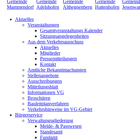
Aktuelles
Veranstaltungen
Gesamtveranstaltungs Kalender
Sitzungsangelegenheiten
Aus dem Verkehrsausschuss
Aktuelles
Mitglieder
Pressemitteilungen
Kontakt
Amtliche Bekanntmachungen
Stellenangebote
Ausschreibungen
Mitteilungsblatt
Informationen VG
Broschüren
Bauleitplanverfahren
Verkehrshinweise im VG-Gebiet
Bürgerservice
Verwaltungsgliederung
Melde- & Passwesen
Standesamt
Fundamt