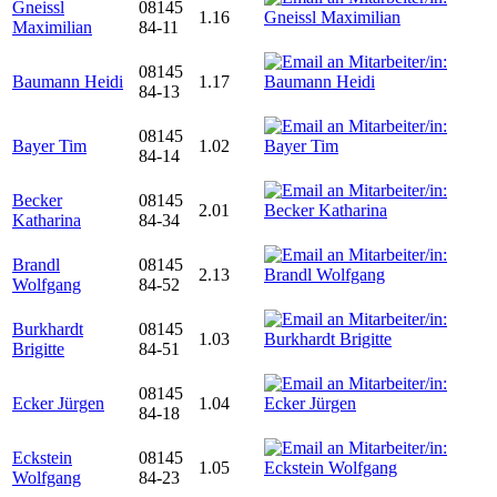
Gneissl
08145
1.16
Maximilian
84-11
08145
Baumann Heidi
1.17
84-13
08145
Bayer Tim
1.02
84-14
Becker
08145
2.01
Katharina
84-34
Brandl
08145
2.13
Wolfgang
84-52
Burkhardt
08145
1.03
Brigitte
84-51
08145
Ecker Jürgen
1.04
84-18
Eckstein
08145
1.05
Wolfgang
84-23