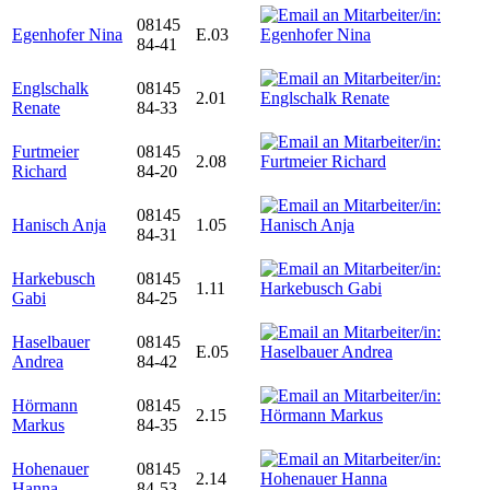
08145
Egenhofer Nina
E.03
84-41
Englschalk
08145
2.01
Renate
84-33
Furtmeier
08145
2.08
Richard
84-20
08145
Hanisch Anja
1.05
84-31
Harkebusch
08145
1.11
Gabi
84-25
Haselbauer
08145
E.05
Andrea
84-42
Hörmann
08145
2.15
Markus
84-35
Hohenauer
08145
2.14
Hanna
84-53