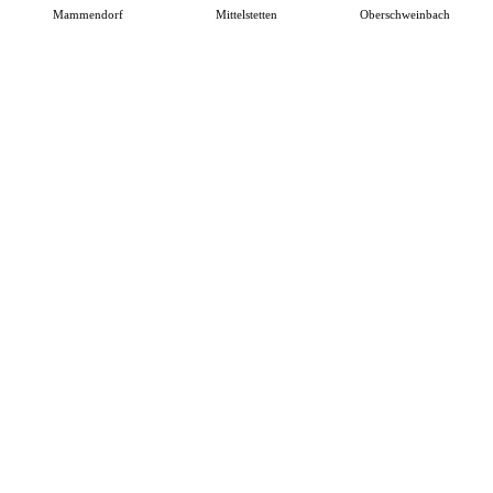
Mammendorf
Mittelstetten
Oberschweinbach