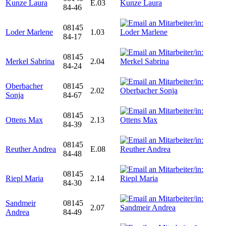
Kunze Laura
E.03
84-46
08145
Loder Marlene
1.03
84-17
08145
Merkel Sabrina
2.04
84-24
Oberbacher
08145
2.02
Sonja
84-67
08145
Ottens Max
2.13
84-39
08145
Reuther Andrea
E.08
84-48
08145
Riepl Maria
2.14
84-30
Sandmeir
08145
2.07
Andrea
84-49