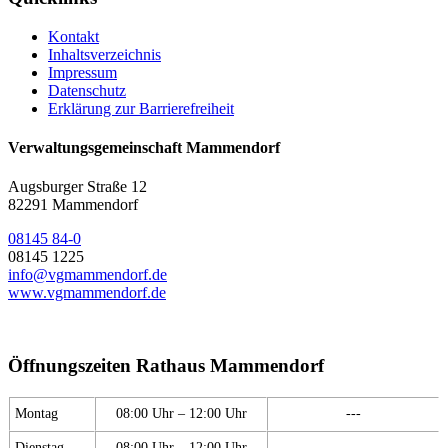
Kontakt
Inhaltsverzeichnis
Impressum
Datenschutz
Erklärung zur Barrierefreiheit
Verwaltungsgemeinschaft Mammendorf
Augsburger Straße 12
82291 Mammendorf
08145 84-0
08145 1225
info@vgmammendorf.de
www.vgmammendorf.de
Öffnungszeiten Rathaus Mammendorf
Montag
08:00 Uhr – 12:00 Uhr
---
Dienstag
08:00 Uhr – 12:00 Uhr
---