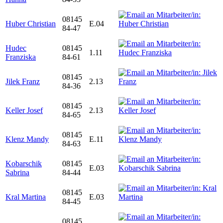
08145
Huber Christian
E.04
84-47
Hudec
08145
1.11
Franziska
84-61
08145
Jilek Franz
2.13
84-36
08145
Keller Josef
2.13
84-65
08145
Klenz Mandy
E.11
84-63
Kobarschik
08145
E.03
Sabrina
84-44
08145
Kral Martina
E.03
84-45
08145