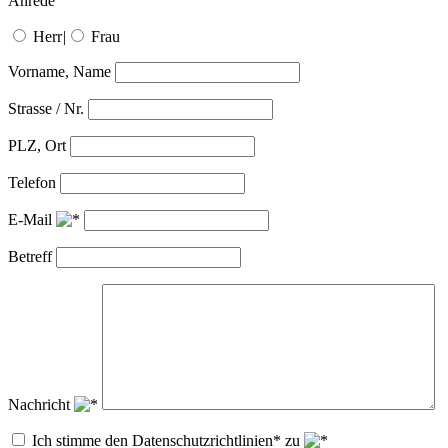
Anrede
Herr
|
Frau
Vorname, Name
Strasse / Nr.
PLZ, Ort
Telefon
E-Mail
Betreff
Nachricht
Ich stimme den Datenschutzrichtlinien* zu