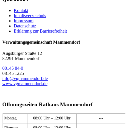
Kontakt
Inhaltsverzeichnis
Impressum
Datenschutz
Erklärung zur Barrierefreiheit
Verwaltungsgemeinschaft Mammendorf
Augsburger Straße 12
82291 Mammendorf
08145 84-0
08145 1225
info@vgmammendorf.de
www.vgmammendorf.de
Öffnungszeiten Rathaus Mammendorf
Montag
08:00 Uhr – 12:00 Uhr
---
Dienstag
08:00 Uhr – 12:00 Uhr
---