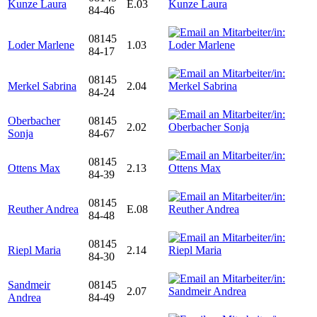
Kunze Laura
E.03
84-46
08145
Loder Marlene
1.03
84-17
08145
Merkel Sabrina
2.04
84-24
Oberbacher
08145
2.02
Sonja
84-67
08145
Ottens Max
2.13
84-39
08145
Reuther Andrea
E.08
84-48
08145
Riepl Maria
2.14
84-30
Sandmeir
08145
2.07
Andrea
84-49