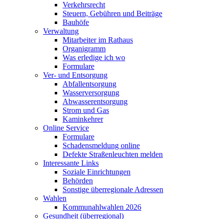
Verkehrsrecht
Steuern, Gebühren und Beiträge
Bauhöfe
Verwaltung
Mitarbeiter im Rathaus
Organigramm
Was erledige ich wo
Formulare
Ver- und Entsorgung
Abfallentsorgung
Wasserversorgung
Abwasserentsorgung
Strom und Gas
Kaminkehrer
Online Service
Formulare
Schadensmeldung online
Defekte Straßenleuchten melden
Interessante Links
Soziale Einrichtungen
Behörden
Sonstige überregionale Adressen
Wahlen
Kommunahlwahlen 2026
Gesundheit (überregional)