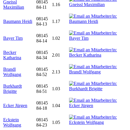
Gneissl
08145
1.16
Maximilian
84-11
08145
Baumann Heidi
1.17
84-13
08145
Bayer Tim
1.02
84-14
Becker
08145
2.01
Katharina
84-34
Brandl
08145
2.13
Wolfgang
84-52
Burkhardt
08145
1.03
Brigitte
84-51
08145
Ecker Jürgen
1.04
84-18
Eckstein
08145
1.05
Wolfgang
84-23