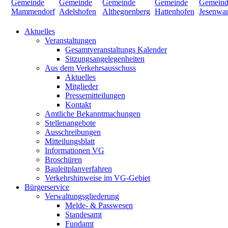
Aktuelles
Veranstaltungen
Gesamtveranstaltungs Kalender
Sitzungsangelegenheiten
Aus dem Verkehrsausschuss
Aktuelles
Mitglieder
Pressemitteilungen
Kontakt
Amtliche Bekanntmachungen
Stellenangebote
Ausschreibungen
Mitteilungsblatt
Informationen VG
Broschüren
Bauleitplanverfahren
Verkehrshinweise im VG-Gebiet
Bürgerservice
Verwaltungsgliederung
Melde- & Passwesen
Standesamt
Fundamt