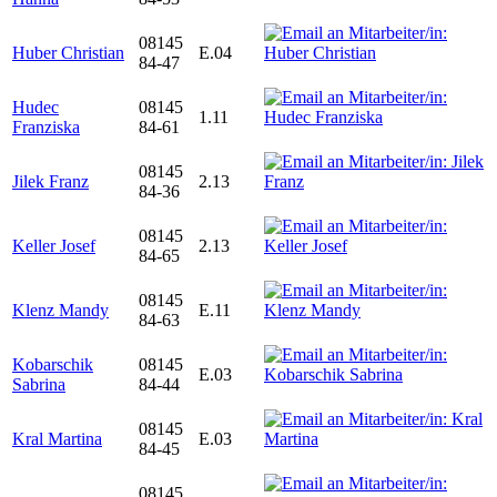
08145
Huber Christian
E.04
84-47
Hudec
08145
1.11
Franziska
84-61
08145
Jilek Franz
2.13
84-36
08145
Keller Josef
2.13
84-65
08145
Klenz Mandy
E.11
84-63
Kobarschik
08145
E.03
Sabrina
84-44
08145
Kral Martina
E.03
84-45
08145