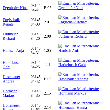
08145
Egenhofer Nina
E.03
84-41
Englschalk
08145
2.01
Renate
84-33
Furtmeier
08145
2.08
Richard
84-20
08145
Hanisch Anja
1.05
84-31
Harkebusch
08145
1.11
Gabi
84-25
Haselbauer
08145
E.05
Andrea
84-42
Hörmann
08145
2.15
Markus
84-35
Hohenauer
08145
2.14
Hanna
84-53