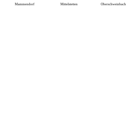
Mammendorf
Mittelstetten
Oberschweinbach