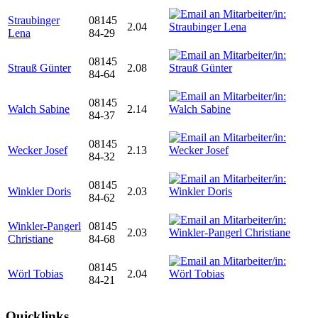
Straubinger
08145
2.04
Lena
84-29
08145
Strauß Günter
2.08
84-64
08145
Walch Sabine
2.14
84-37
08145
Wecker Josef
2.13
84-32
08145
Winkler Doris
2.03
84-62
Winkler-Pangerl
08145
2.03
Christiane
84-68
08145
Wörl Tobias
2.04
84-21
Quicklinks