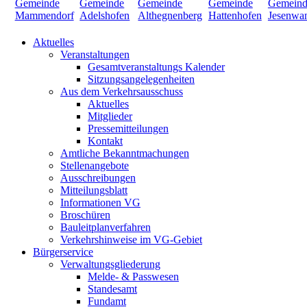
Aktuelles
Veranstaltungen
Gesamtveranstaltungs Kalender
Sitzungsangelegenheiten
Aus dem Verkehrsausschuss
Aktuelles
Mitglieder
Pressemitteilungen
Kontakt
Amtliche Bekanntmachungen
Stellenangebote
Ausschreibungen
Mitteilungsblatt
Informationen VG
Broschüren
Bauleitplanverfahren
Verkehrshinweise im VG-Gebiet
Bürgerservice
Verwaltungsgliederung
Melde- & Passwesen
Standesamt
Fundamt