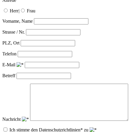
Anrede
Herr
|
Frau
Vorname, Name
Strasse / Nr.
PLZ, Ort
Telefon
E-Mail
Betreff
Nachricht
Ich stimme den Datenschutzrichtlinien* zu