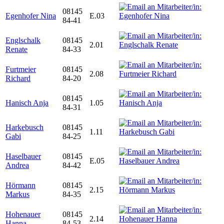
08145
Egenhofer Nina
E.03
84-41
Englschalk
08145
2.01
Renate
84-33
Furtmeier
08145
2.08
Richard
84-20
08145
Hanisch Anja
1.05
84-31
Harkebusch
08145
1.11
Gabi
84-25
Haselbauer
08145
E.05
Andrea
84-42
Hörmann
08145
2.15
Markus
84-35
Hohenauer
08145
2.14
Hanna
84-53