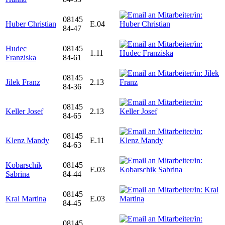
08145
Huber Christian
E.04
84-47
Hudec
08145
1.11
Franziska
84-61
08145
Jilek Franz
2.13
84-36
08145
Keller Josef
2.13
84-65
08145
Klenz Mandy
E.11
84-63
Kobarschik
08145
E.03
Sabrina
84-44
08145
Kral Martina
E.03
84-45
08145