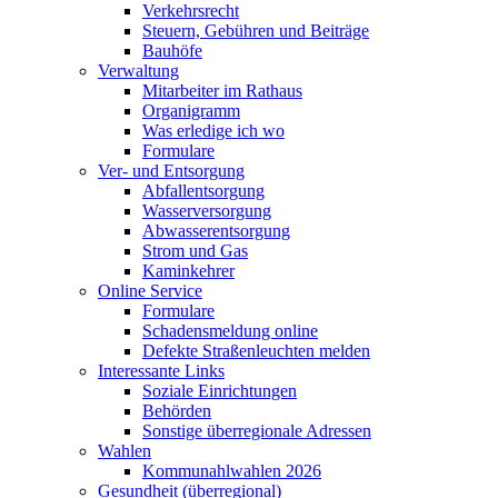
Verkehrsrecht
Steuern, Gebühren und Beiträge
Bauhöfe
Verwaltung
Mitarbeiter im Rathaus
Organigramm
Was erledige ich wo
Formulare
Ver- und Entsorgung
Abfallentsorgung
Wasserversorgung
Abwasserentsorgung
Strom und Gas
Kaminkehrer
Online Service
Formulare
Schadensmeldung online
Defekte Straßenleuchten melden
Interessante Links
Soziale Einrichtungen
Behörden
Sonstige überregionale Adressen
Wahlen
Kommunahlwahlen 2026
Gesundheit (überregional)