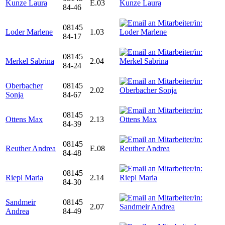
Kunze Laura
E.03
84-46
08145
Loder Marlene
1.03
84-17
08145
Merkel Sabrina
2.04
84-24
Oberbacher
08145
2.02
Sonja
84-67
08145
Ottens Max
2.13
84-39
08145
Reuther Andrea
E.08
84-48
08145
Riepl Maria
2.14
84-30
Sandmeir
08145
2.07
Andrea
84-49