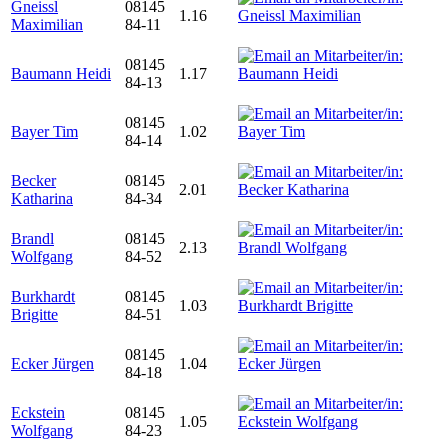
Gneissl
08145
1.16
Maximilian
84-11
08145
Baumann Heidi
1.17
84-13
08145
Bayer Tim
1.02
84-14
Becker
08145
2.01
Katharina
84-34
Brandl
08145
2.13
Wolfgang
84-52
Burkhardt
08145
1.03
Brigitte
84-51
08145
Ecker Jürgen
1.04
84-18
Eckstein
08145
1.05
Wolfgang
84-23