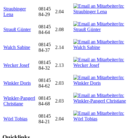
Straubinger
08145
2.04
Lena
84-29
08145
Strauß Günter
2.08
84-64
08145
Walch Sabine
2.14
84-37
08145
Wecker Josef
2.13
84-32
08145
Winkler Doris
2.03
84-62
Winkler-Pangerl
08145
2.03
Christiane
84-68
08145
Wörl Tobias
2.04
84-21
Quicklinks