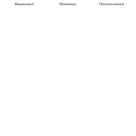
Mammendorf
Mittelstetten
Oberschweinbach