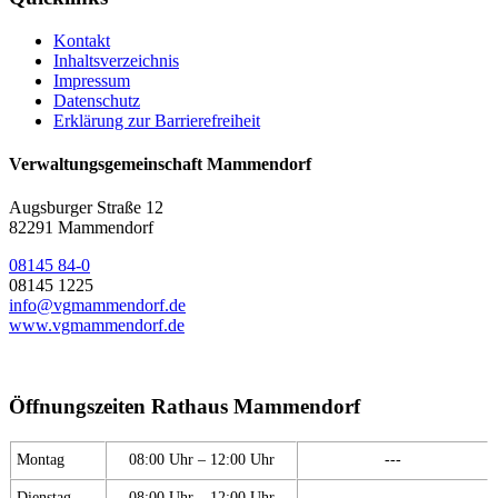
Kontakt
Inhaltsverzeichnis
Impressum
Datenschutz
Erklärung zur Barrierefreiheit
Verwaltungsgemeinschaft Mammendorf
Augsburger Straße 12
82291 Mammendorf
08145 84-0
08145 1225
info@vgmammendorf.de
www.vgmammendorf.de
Öffnungszeiten Rathaus Mammendorf
Montag
08:00 Uhr – 12:00 Uhr
---
Dienstag
08:00 Uhr – 12:00 Uhr
---