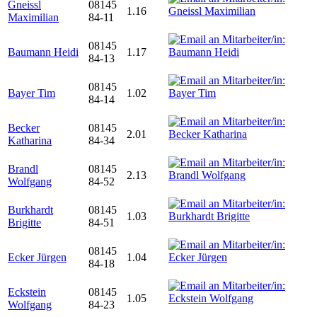
Gneissl
08145
1.16
Maximilian
84-11
08145
Baumann Heidi
1.17
84-13
08145
Bayer Tim
1.02
84-14
Becker
08145
2.01
Katharina
84-34
Brandl
08145
2.13
Wolfgang
84-52
Burkhardt
08145
1.03
Brigitte
84-51
08145
Ecker Jürgen
1.04
84-18
Eckstein
08145
1.05
Wolfgang
84-23