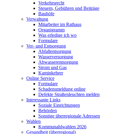
Verkehrsrecht
Steuern, Gebühren und Beiträge
Bauhöfe
Verwaltung
Mitarbeiter im Rathaus
Organigramm
Was erledige ich wo
Formulare
Ver- und Entsorgung
Abfallentsorgung
Wasserversorgung
Abwasserentsorgung
Strom und Gas
Kaminkehrer
Online Service
Formulare
Schadensmeldung online
Defekte Straßenleuchten melden
Interessante Links
Soziale Einrichtungen
Behörden
Sonstige überregionale Adressen
Wahlen
Kommunahlwahlen 2026
Gesundheit (überregional)