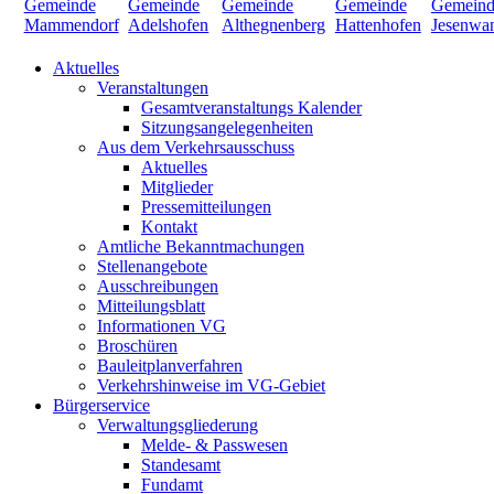
Aktuelles
Veranstaltungen
Gesamtveranstaltungs Kalender
Sitzungsangelegenheiten
Aus dem Verkehrsausschuss
Aktuelles
Mitglieder
Pressemitteilungen
Kontakt
Amtliche Bekanntmachungen
Stellenangebote
Ausschreibungen
Mitteilungsblatt
Informationen VG
Broschüren
Bauleitplanverfahren
Verkehrshinweise im VG-Gebiet
Bürgerservice
Verwaltungsgliederung
Melde- & Passwesen
Standesamt
Fundamt