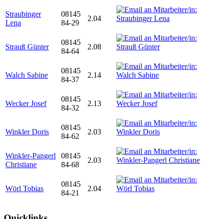
Straubinger
08145
2.04
Lena
84-29
08145
Strauß Günter
2.08
84-64
08145
Walch Sabine
2.14
84-37
08145
Wecker Josef
2.13
84-32
08145
Winkler Doris
2.03
84-62
Winkler-Pangerl
08145
2.03
Christiane
84-68
08145
Wörl Tobias
2.04
84-21
Quicklinks