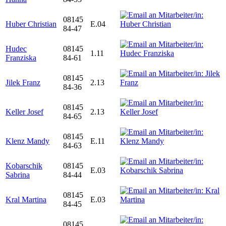
08145
Huber Christian
E.04
84-47
Hudec
08145
1.11
Franziska
84-61
08145
Jilek Franz
2.13
84-36
08145
Keller Josef
2.13
84-65
08145
Klenz Mandy
E.11
84-63
Kobarschik
08145
E.03
Sabrina
84-44
08145
Kral Martina
E.03
84-45
08145