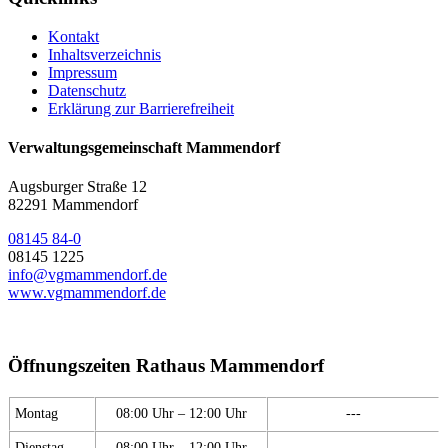
Kontakt
Inhaltsverzeichnis
Impressum
Datenschutz
Erklärung zur Barrierefreiheit
Verwaltungsgemeinschaft Mammendorf
Augsburger Straße 12
82291 Mammendorf
08145 84-0
08145 1225
info@vgmammendorf.de
www.vgmammendorf.de
Öffnungszeiten Rathaus Mammendorf
Montag
08:00 Uhr – 12:00 Uhr
---
Dienstag
08:00 Uhr – 12:00 Uhr
---