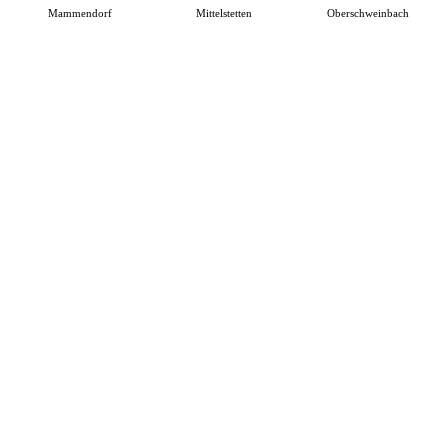
Mammendorf
Mittelstetten
Oberschweinbach