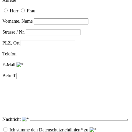
Anrede
Herr
|
Frau
Vorname, Name
Strasse / Nr.
PLZ, Ort
Telefon
E-Mail
Betreff
Nachricht
Ich stimme den Datenschutzrichtlinien* zu