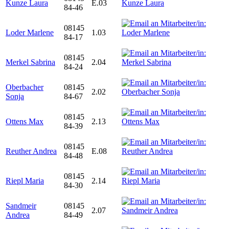
Kunze Laura
E.03
84-46
08145
Loder Marlene
1.03
84-17
08145
Merkel Sabrina
2.04
84-24
Oberbacher
08145
2.02
Sonja
84-67
08145
Ottens Max
2.13
84-39
08145
Reuther Andrea
E.08
84-48
08145
Riepl Maria
2.14
84-30
Sandmeir
08145
2.07
Andrea
84-49