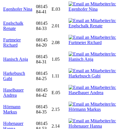
08145
Egenhofer Nina
E.03
84-41
Englschalk
08145
2.01
Renate
84-33
Furtmeier
08145
2.08
Richard
84-20
08145
Hanisch Anja
1.05
84-31
Harkebusch
08145
1.11
Gabi
84-25
Haselbauer
08145
E.05
Andrea
84-42
Hörmann
08145
2.15
Markus
84-35
Hohenauer
08145
2.14
Hanna
84-53