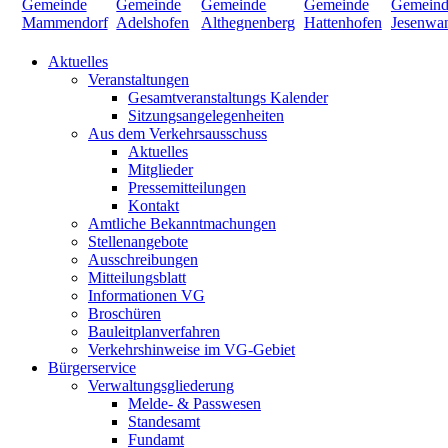
Aktuelles
Veranstaltungen
Gesamtveranstaltungs Kalender
Sitzungsangelegenheiten
Aus dem Verkehrsausschuss
Aktuelles
Mitglieder
Pressemitteilungen
Kontakt
Amtliche Bekanntmachungen
Stellenangebote
Ausschreibungen
Mitteilungsblatt
Informationen VG
Broschüren
Bauleitplanverfahren
Verkehrshinweise im VG-Gebiet
Bürgerservice
Verwaltungsgliederung
Melde- & Passwesen
Standesamt
Fundamt