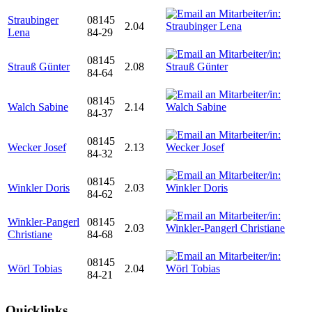
Straubinger
08145
2.04
Lena
84-29
08145
Strauß Günter
2.08
84-64
08145
Walch Sabine
2.14
84-37
08145
Wecker Josef
2.13
84-32
08145
Winkler Doris
2.03
84-62
Winkler-Pangerl
08145
2.03
Christiane
84-68
08145
Wörl Tobias
2.04
84-21
Quicklinks