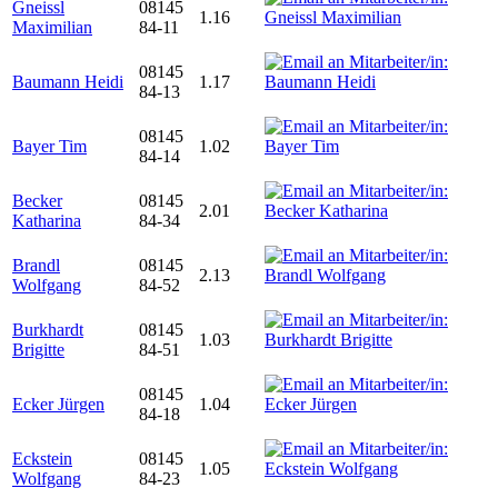
Gneissl
08145
1.16
Maximilian
84-11
08145
Baumann Heidi
1.17
84-13
08145
Bayer Tim
1.02
84-14
Becker
08145
2.01
Katharina
84-34
Brandl
08145
2.13
Wolfgang
84-52
Burkhardt
08145
1.03
Brigitte
84-51
08145
Ecker Jürgen
1.04
84-18
Eckstein
08145
1.05
Wolfgang
84-23