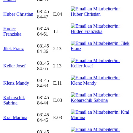
08145
Huber Christian
E.04
84-47
Hudec
08145
1.11
Franziska
84-61
08145
Jilek Franz
2.13
84-36
08145
Keller Josef
2.13
84-65
08145
Klenz Mandy
E.11
84-63
Kobarschik
08145
E.03
Sabrina
84-44
08145
Kral Martina
E.03
84-45
08145