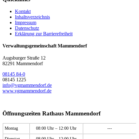
Kontakt
Inhaltsverzeichnis
Impressum
Datenschutz
Erklärung zur Barrierefreiheit
Verwaltungsgemeinschaft Mammendorf
Augsburger Straße 12
82291 Mammendorf
08145 84-0
08145 1225
info@vgmammendorf.de
www.vgmammendorf.de
Öffnungszeiten Rathaus Mammendorf
Montag
08:00 Uhr – 12:00 Uhr
---
Dienstag
08:00 Uhr – 12:00 Uhr
---