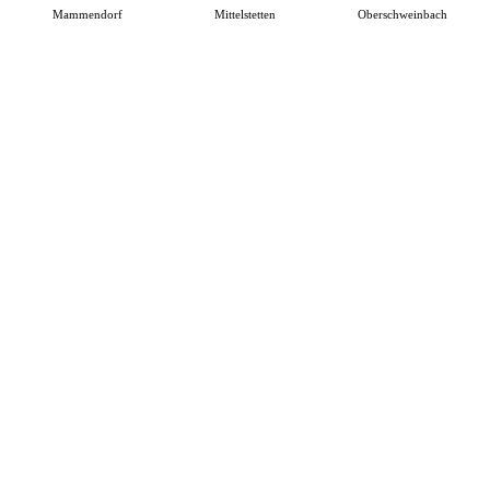
Mammendorf
Mittelstetten
Oberschweinbach