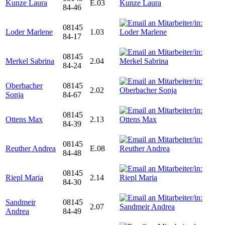
Kunze Laura
E.03
84-46
08145
Loder Marlene
1.03
84-17
08145
Merkel Sabrina
2.04
84-24
Oberbacher
08145
2.02
Sonja
84-67
08145
Ottens Max
2.13
84-39
08145
Reuther Andrea
E.08
84-48
08145
Riepl Maria
2.14
84-30
Sandmeir
08145
2.07
Andrea
84-49