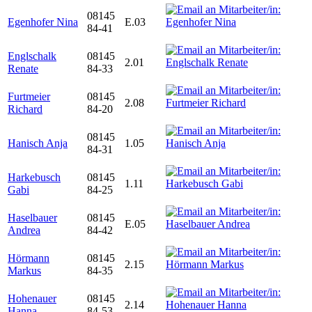
08145
Egenhofer Nina
E.03
84-41
Englschalk
08145
2.01
Renate
84-33
Furtmeier
08145
2.08
Richard
84-20
08145
Hanisch Anja
1.05
84-31
Harkebusch
08145
1.11
Gabi
84-25
Haselbauer
08145
E.05
Andrea
84-42
Hörmann
08145
2.15
Markus
84-35
Hohenauer
08145
2.14
Hanna
84-53