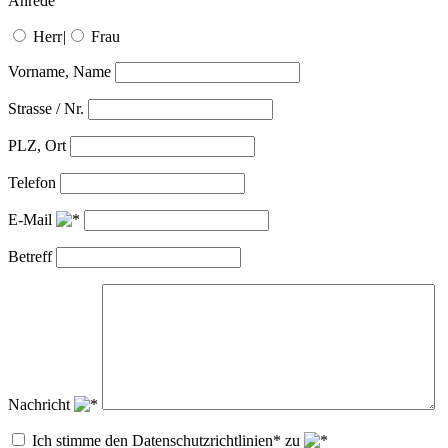
Anrede
Herr
|
Frau
Vorname, Name
Strasse / Nr.
PLZ, Ort
Telefon
E-Mail
Betreff
Nachricht
Ich stimme den Datenschutzrichtlinien* zu