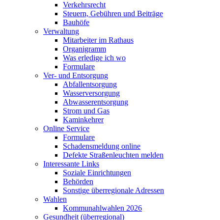
Verkehrsrecht
Steuern, Gebühren und Beiträge
Bauhöfe
Verwaltung
Mitarbeiter im Rathaus
Organigramm
Was erledige ich wo
Formulare
Ver- und Entsorgung
Abfallentsorgung
Wasserversorgung
Abwasserentsorgung
Strom und Gas
Kaminkehrer
Online Service
Formulare
Schadensmeldung online
Defekte Straßenleuchten melden
Interessante Links
Soziale Einrichtungen
Behörden
Sonstige überregionale Adressen
Wahlen
Kommunahlwahlen 2026
Gesundheit (überregional)