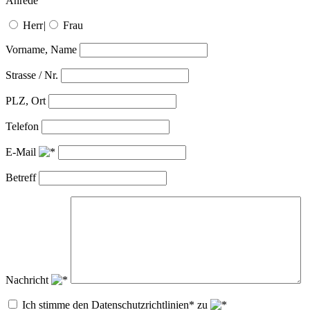
Anrede
Herr
|
Frau
Vorname, Name
Strasse / Nr.
PLZ, Ort
Telefon
E-Mail
Betreff
Nachricht
Ich stimme den Datenschutzrichtlinien* zu