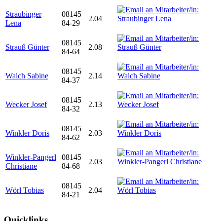
Straubinger
08145
2.04
Lena
84-29
08145
Strauß Günter
2.08
84-64
08145
Walch Sabine
2.14
84-37
08145
Wecker Josef
2.13
84-32
08145
Winkler Doris
2.03
84-62
Winkler-Pangerl
08145
2.03
Christiane
84-68
08145
Wörl Tobias
2.04
84-21
Quicklinks