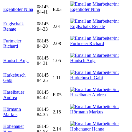
08145
Egenhofer Nina
E.03
84-41
Englschalk
08145
2.01
Renate
84-33
Furtmeier
08145
2.08
Richard
84-20
08145
Hanisch Anja
1.05
84-31
Harkebusch
08145
1.11
Gabi
84-25
Haselbauer
08145
E.05
Andrea
84-42
Hörmann
08145
2.15
Markus
84-35
Hohenauer
08145
2.14
Hanna
84-53