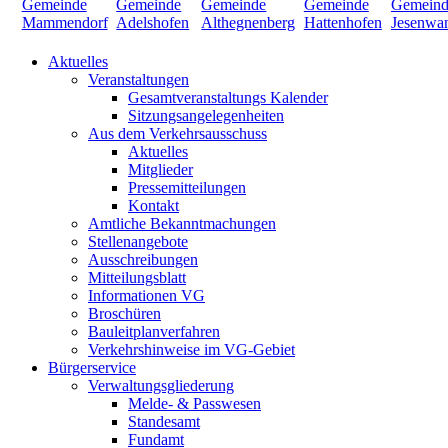
Aktuelles
Veranstaltungen
Gesamtveranstaltungs Kalender
Sitzungsangelegenheiten
Aus dem Verkehrsausschuss
Aktuelles
Mitglieder
Pressemitteilungen
Kontakt
Amtliche Bekanntmachungen
Stellenangebote
Ausschreibungen
Mitteilungsblatt
Informationen VG
Broschüren
Bauleitplanverfahren
Verkehrshinweise im VG-Gebiet
Bürgerservice
Verwaltungsgliederung
Melde- & Passwesen
Standesamt
Fundamt