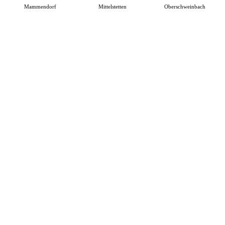
Mammendorf
Mittelstetten
Oberschweinbach