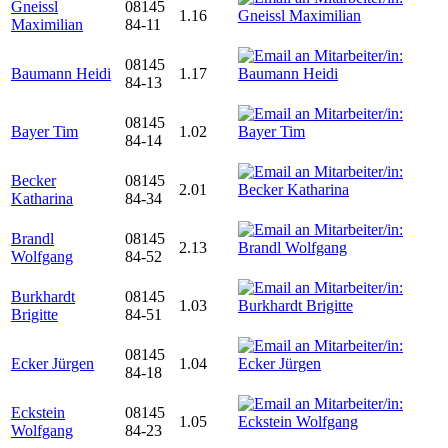
Gneissl
08145
1.16
Maximilian
84-11
08145
Baumann Heidi
1.17
84-13
08145
Bayer Tim
1.02
84-14
Becker
08145
2.01
Katharina
84-34
Brandl
08145
2.13
Wolfgang
84-52
Burkhardt
08145
1.03
Brigitte
84-51
08145
Ecker Jürgen
1.04
84-18
Eckstein
08145
1.05
Wolfgang
84-23