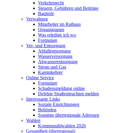
Verkehrsrecht
Steuern, Gebühren und Beiträge
Bauhöfe
Verwaltung
Mitarbeiter im Rathaus
Organigramm
Was erledige ich wo
Formulare
Ver- und Entsorgung
Abfallentsorgung
Wasserversorgung
Abwasserentsorgung
Strom und Gas
Kaminkehrer
Online Service
Formulare
Schadensmeldung online
Defekte Straßenleuchten melden
Interessante Links
Soziale Einrichtungen
Behörden
Sonstige überregionale Adressen
Wahlen
Kommunahlwahlen 2026
Gesundheit (überregional)