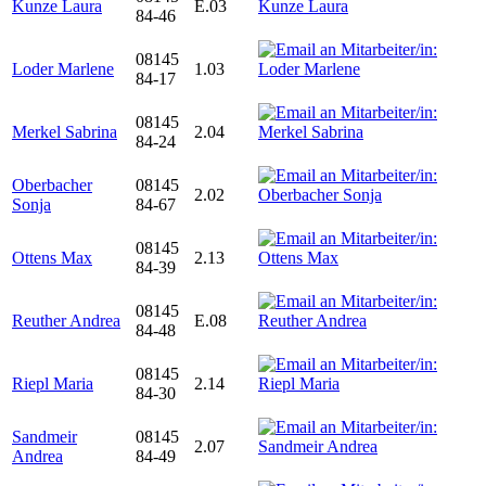
Kunze Laura
E.03
84-46
08145
Loder Marlene
1.03
84-17
08145
Merkel Sabrina
2.04
84-24
Oberbacher
08145
2.02
Sonja
84-67
08145
Ottens Max
2.13
84-39
08145
Reuther Andrea
E.08
84-48
08145
Riepl Maria
2.14
84-30
Sandmeir
08145
2.07
Andrea
84-49