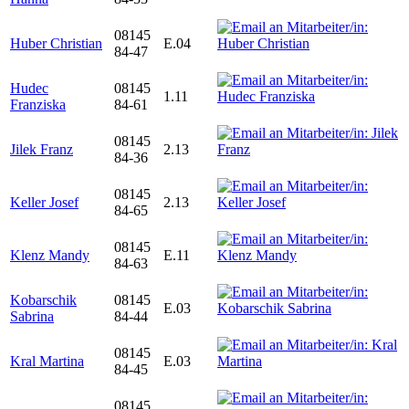
08145
Huber Christian
E.04
84-47
Hudec
08145
1.11
Franziska
84-61
08145
Jilek Franz
2.13
84-36
08145
Keller Josef
2.13
84-65
08145
Klenz Mandy
E.11
84-63
Kobarschik
08145
E.03
Sabrina
84-44
08145
Kral Martina
E.03
84-45
08145