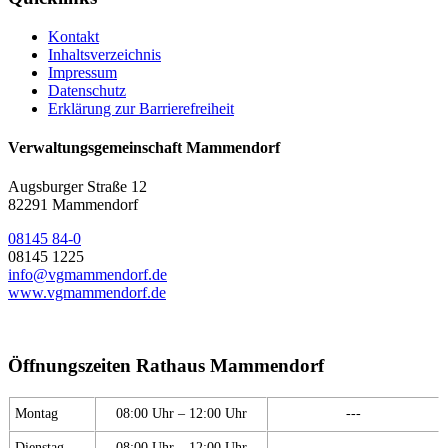
Kontakt
Inhaltsverzeichnis
Impressum
Datenschutz
Erklärung zur Barrierefreiheit
Verwaltungsgemeinschaft Mammendorf
Augsburger Straße 12
82291 Mammendorf
08145 84-0
08145 1225
info@vgmammendorf.de
www.vgmammendorf.de
Öffnungszeiten Rathaus Mammendorf
Montag
08:00 Uhr – 12:00 Uhr
---
Dienstag
08:00 Uhr – 12:00 Uhr
---