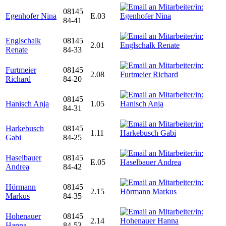
08145
Egenhofer Nina
E.03
84-41
Englschalk
08145
2.01
Renate
84-33
Furtmeier
08145
2.08
Richard
84-20
08145
Hanisch Anja
1.05
84-31
Harkebusch
08145
1.11
Gabi
84-25
Haselbauer
08145
E.05
Andrea
84-42
Hörmann
08145
2.15
Markus
84-35
Hohenauer
08145
2.14
Hanna
84-53