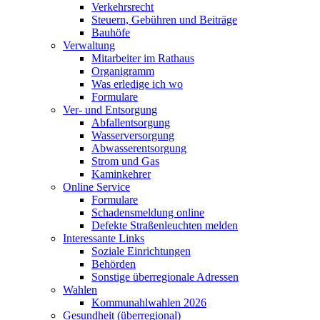
Verkehrsrecht
Steuern, Gebühren und Beiträge
Bauhöfe
Verwaltung
Mitarbeiter im Rathaus
Organigramm
Was erledige ich wo
Formulare
Ver- und Entsorgung
Abfallentsorgung
Wasserversorgung
Abwasserentsorgung
Strom und Gas
Kaminkehrer
Online Service
Formulare
Schadensmeldung online
Defekte Straßenleuchten melden
Interessante Links
Soziale Einrichtungen
Behörden
Sonstige überregionale Adressen
Wahlen
Kommunahlwahlen 2026
Gesundheit (überregional)