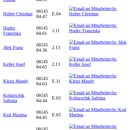
08145
Huber Christian
E.04
84-47
Hudec
08145
1.11
Franziska
84-61
08145
Jilek Franz
2.13
84-36
08145
Keller Josef
2.13
84-65
08145
Klenz Mandy
E.11
84-63
Kobarschik
08145
E.03
Sabrina
84-44
08145
Kral Martina
E.03
84-45
08145