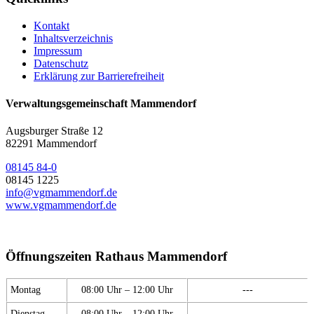
Kontakt
Inhaltsverzeichnis
Impressum
Datenschutz
Erklärung zur Barrierefreiheit
Verwaltungsgemeinschaft Mammendorf
Augsburger Straße 12
82291 Mammendorf
08145 84-0
08145 1225
info@vgmammendorf.de
www.vgmammendorf.de
Öffnungszeiten Rathaus Mammendorf
Montag
08:00 Uhr – 12:00 Uhr
---
Dienstag
08:00 Uhr – 12:00 Uhr
---