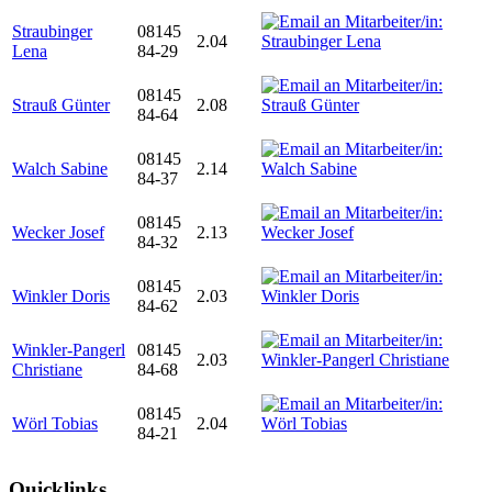
Straubinger
08145
2.04
Lena
84-29
08145
Strauß Günter
2.08
84-64
08145
Walch Sabine
2.14
84-37
08145
Wecker Josef
2.13
84-32
08145
Winkler Doris
2.03
84-62
Winkler-Pangerl
08145
2.03
Christiane
84-68
08145
Wörl Tobias
2.04
84-21
Quicklinks