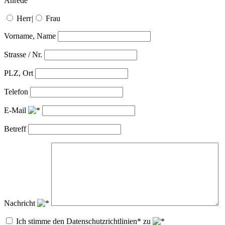
Anrede
Herr
|
Frau
Vorname, Name
Strasse / Nr.
PLZ, Ort
Telefon
E-Mail
Betreff
Nachricht
Ich stimme den Datenschutzrichtlinien* zu