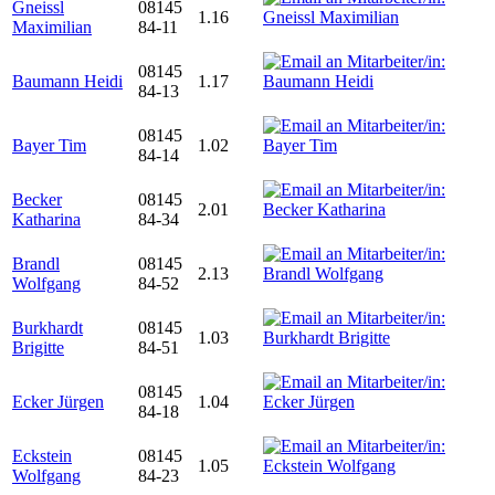
Gneissl
08145
1.16
Maximilian
84-11
08145
Baumann Heidi
1.17
84-13
08145
Bayer Tim
1.02
84-14
Becker
08145
2.01
Katharina
84-34
Brandl
08145
2.13
Wolfgang
84-52
Burkhardt
08145
1.03
Brigitte
84-51
08145
Ecker Jürgen
1.04
84-18
Eckstein
08145
1.05
Wolfgang
84-23