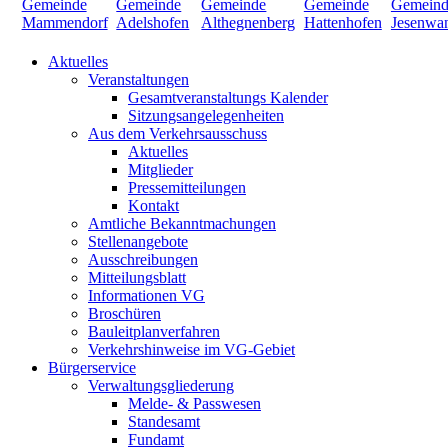
Aktuelles
Veranstaltungen
Gesamtveranstaltungs Kalender
Sitzungsangelegenheiten
Aus dem Verkehrsausschuss
Aktuelles
Mitglieder
Pressemitteilungen
Kontakt
Amtliche Bekanntmachungen
Stellenangebote
Ausschreibungen
Mitteilungsblatt
Informationen VG
Broschüren
Bauleitplanverfahren
Verkehrshinweise im VG-Gebiet
Bürgerservice
Verwaltungsgliederung
Melde- & Passwesen
Standesamt
Fundamt