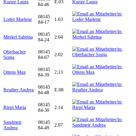
Kunze Laura
E.03
84-46
08145
Loder Marlene
1.03
84-17
08145
Merkel Sabrina
2.04
84-24
Oberbacher
08145
2.02
Sonja
84-67
08145
Ottens Max
2.13
84-39
08145
Reuther Andrea
E.08
84-48
08145
Riepl Maria
2.14
84-30
Sandmeir
08145
2.07
Andrea
84-49