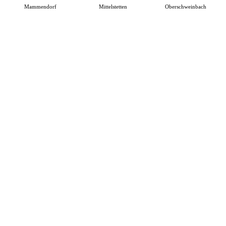
Mammendorf
Mittelstetten
Oberschweinbach