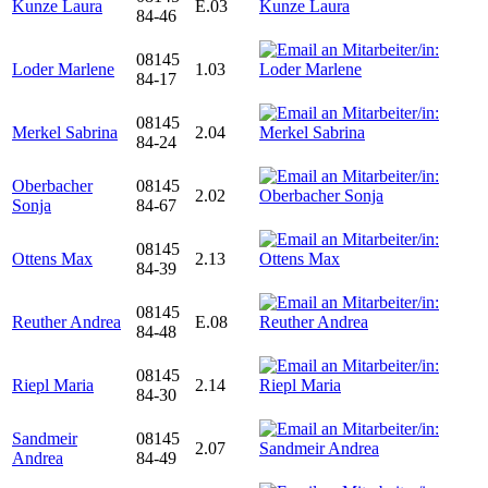
Kunze Laura
E.03
84-46
08145
Loder Marlene
1.03
84-17
08145
Merkel Sabrina
2.04
84-24
Oberbacher
08145
2.02
Sonja
84-67
08145
Ottens Max
2.13
84-39
08145
Reuther Andrea
E.08
84-48
08145
Riepl Maria
2.14
84-30
Sandmeir
08145
2.07
Andrea
84-49