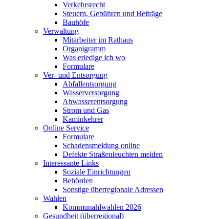
Verkehrsrecht
Steuern, Gebühren und Beiträge
Bauhöfe
Verwaltung
Mitarbeiter im Rathaus
Organigramm
Was erledige ich wo
Formulare
Ver- und Entsorgung
Abfallentsorgung
Wasserversorgung
Abwasserentsorgung
Strom und Gas
Kaminkehrer
Online Service
Formulare
Schadensmeldung online
Defekte Straßenleuchten melden
Interessante Links
Soziale Einrichtungen
Behörden
Sonstige überregionale Adressen
Wahlen
Kommunahlwahlen 2026
Gesundheit (überregional)