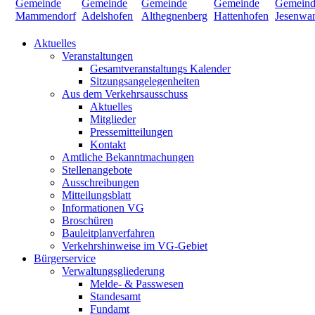
Aktuelles
Veranstaltungen
Gesamtveranstaltungs Kalender
Sitzungsangelegenheiten
Aus dem Verkehrsausschuss
Aktuelles
Mitglieder
Pressemitteilungen
Kontakt
Amtliche Bekanntmachungen
Stellenangebote
Ausschreibungen
Mitteilungsblatt
Informationen VG
Broschüren
Bauleitplanverfahren
Verkehrshinweise im VG-Gebiet
Bürgerservice
Verwaltungsgliederung
Melde- & Passwesen
Standesamt
Fundamt