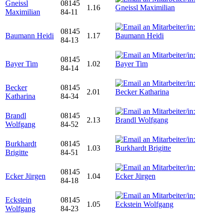
Gneissl
08145
1.16
Maximilian
84-11
08145
Baumann Heidi
1.17
84-13
08145
Bayer Tim
1.02
84-14
Becker
08145
2.01
Katharina
84-34
Brandl
08145
2.13
Wolfgang
84-52
Burkhardt
08145
1.03
Brigitte
84-51
08145
Ecker Jürgen
1.04
84-18
Eckstein
08145
1.05
Wolfgang
84-23