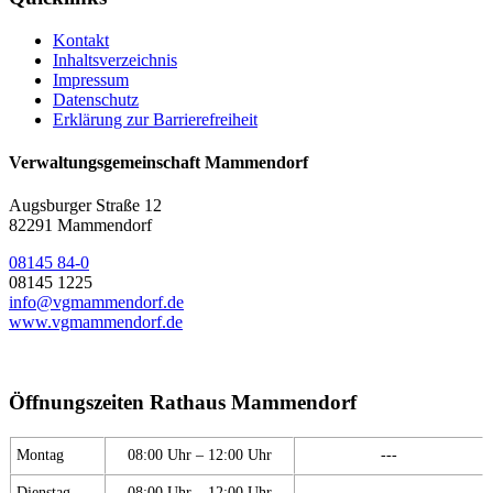
Kontakt
Inhaltsverzeichnis
Impressum
Datenschutz
Erklärung zur Barrierefreiheit
Verwaltungsgemeinschaft Mammendorf
Augsburger Straße 12
82291 Mammendorf
08145 84-0
08145 1225
info@vgmammendorf.de
www.vgmammendorf.de
Öffnungszeiten Rathaus Mammendorf
Montag
08:00 Uhr – 12:00 Uhr
---
Dienstag
08:00 Uhr – 12:00 Uhr
---