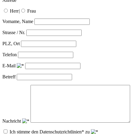
Anrede
Herr
|
Frau
Vorname, Name
Strasse / Nr.
PLZ, Ort
Telefon
E-Mail
Betreff
Nachricht
Ich stimme den Datenschutzrichtlinien* zu