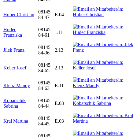
08145
Huber Christian
E.04
84-47
Hudec
08145
1.11
Franziska
84-61
08145
Jilek Franz
2.13
84-36
08145
Keller Josef
2.13
84-65
08145
Klenz Mandy
E.11
84-63
Kobarschik
08145
E.03
Sabrina
84-44
08145
Kral Martina
E.03
84-45
08145