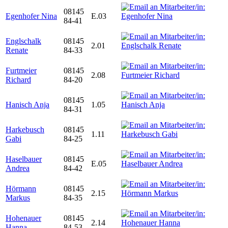
08145
Egenhofer Nina
E.03
84-41
Englschalk
08145
2.01
Renate
84-33
Furtmeier
08145
2.08
Richard
84-20
08145
Hanisch Anja
1.05
84-31
Harkebusch
08145
1.11
Gabi
84-25
Haselbauer
08145
E.05
Andrea
84-42
Hörmann
08145
2.15
Markus
84-35
Hohenauer
08145
2.14
Hanna
84-53