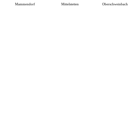
Mammendorf
Mittelstetten
Oberschweinbach