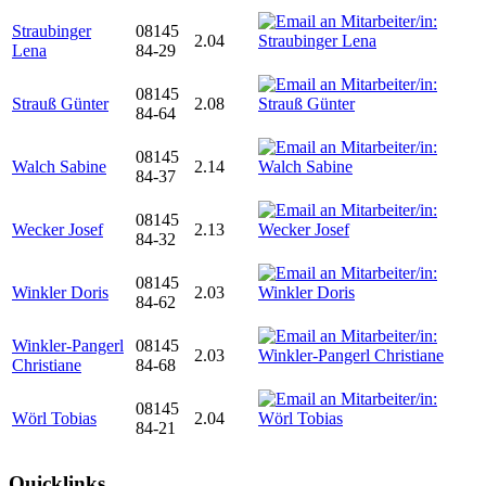
Straubinger
08145
2.04
Lena
84-29
08145
Strauß Günter
2.08
84-64
08145
Walch Sabine
2.14
84-37
08145
Wecker Josef
2.13
84-32
08145
Winkler Doris
2.03
84-62
Winkler-Pangerl
08145
2.03
Christiane
84-68
08145
Wörl Tobias
2.04
84-21
Quicklinks