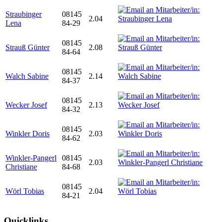
Straubinger
08145
2.04
Lena
84-29
08145
Strauß Günter
2.08
84-64
08145
Walch Sabine
2.14
84-37
08145
Wecker Josef
2.13
84-32
08145
Winkler Doris
2.03
84-62
Winkler-Pangerl
08145
2.03
Christiane
84-68
08145
Wörl Tobias
2.04
84-21
Quicklinks