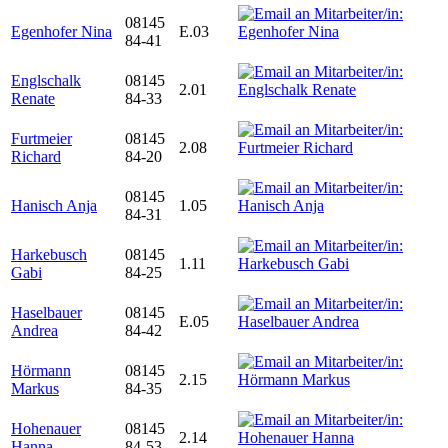
08145
Egenhofer Nina
E.03
84-41
Englschalk
08145
2.01
Renate
84-33
Furtmeier
08145
2.08
Richard
84-20
08145
Hanisch Anja
1.05
84-31
Harkebusch
08145
1.11
Gabi
84-25
Haselbauer
08145
E.05
Andrea
84-42
Hörmann
08145
2.15
Markus
84-35
Hohenauer
08145
2.14
Hanna
84-53