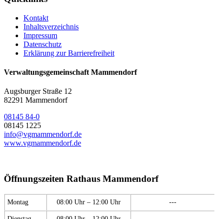
Kontakt
Inhaltsverzeichnis
Impressum
Datenschutz
Erklärung zur Barrierefreiheit
Verwaltungsgemeinschaft Mammendorf
Augsburger Straße 12
82291 Mammendorf
08145 84-0
08145 1225
info@vgmammendorf.de
www.vgmammendorf.de
Öffnungszeiten Rathaus Mammendorf
Montag
08:00 Uhr – 12:00 Uhr
---
Dienstag
08:00 Uhr – 12:00 Uhr
---