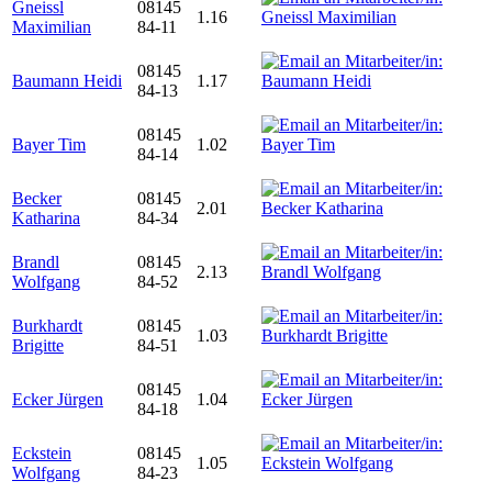
Gneissl
08145
1.16
Maximilian
84-11
08145
Baumann Heidi
1.17
84-13
08145
Bayer Tim
1.02
84-14
Becker
08145
2.01
Katharina
84-34
Brandl
08145
2.13
Wolfgang
84-52
Burkhardt
08145
1.03
Brigitte
84-51
08145
Ecker Jürgen
1.04
84-18
Eckstein
08145
1.05
Wolfgang
84-23