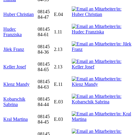
08145
Huber Christian
E.04
84-47
Hudec
08145
1.11
Franziska
84-61
08145
Jilek Franz
2.13
84-36
08145
Keller Josef
2.13
84-65
08145
Klenz Mandy
E.11
84-63
Kobarschik
08145
E.03
Sabrina
84-44
08145
Kral Martina
E.03
84-45
08145