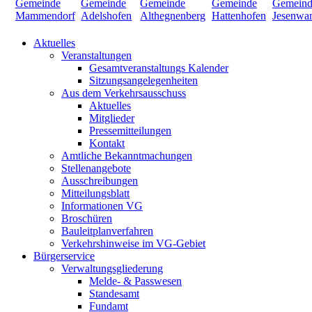
Aktuelles
Veranstaltungen
Gesamtveranstaltungs Kalender
Sitzungsangelegenheiten
Aus dem Verkehrsausschuss
Aktuelles
Mitglieder
Pressemitteilungen
Kontakt
Amtliche Bekanntmachungen
Stellenangebote
Ausschreibungen
Mitteilungsblatt
Informationen VG
Broschüren
Bauleitplanverfahren
Verkehrshinweise im VG-Gebiet
Bürgerservice
Verwaltungsgliederung
Melde- & Passwesen
Standesamt
Fundamt