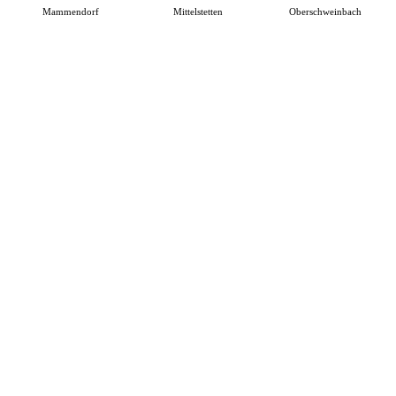
Mammendorf
Mittelstetten
Oberschweinbach