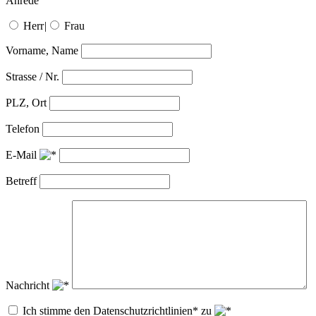
Anrede
Herr
|
Frau
Vorname, Name
Strasse / Nr.
PLZ, Ort
Telefon
E-Mail
Betreff
Nachricht
Ich stimme den Datenschutzrichtlinien* zu