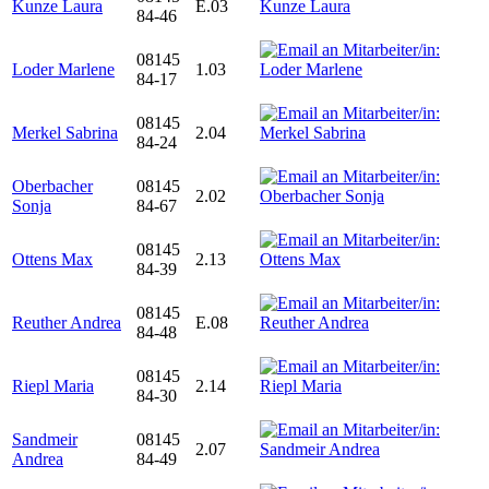
Kunze Laura
E.03
84-46
08145
Loder Marlene
1.03
84-17
08145
Merkel Sabrina
2.04
84-24
Oberbacher
08145
2.02
Sonja
84-67
08145
Ottens Max
2.13
84-39
08145
Reuther Andrea
E.08
84-48
08145
Riepl Maria
2.14
84-30
Sandmeir
08145
2.07
Andrea
84-49