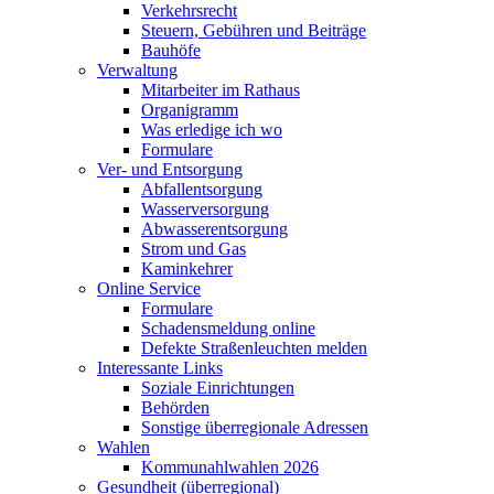
Verkehrsrecht
Steuern, Gebühren und Beiträge
Bauhöfe
Verwaltung
Mitarbeiter im Rathaus
Organigramm
Was erledige ich wo
Formulare
Ver- und Entsorgung
Abfallentsorgung
Wasserversorgung
Abwasserentsorgung
Strom und Gas
Kaminkehrer
Online Service
Formulare
Schadensmeldung online
Defekte Straßenleuchten melden
Interessante Links
Soziale Einrichtungen
Behörden
Sonstige überregionale Adressen
Wahlen
Kommunahlwahlen 2026
Gesundheit (überregional)