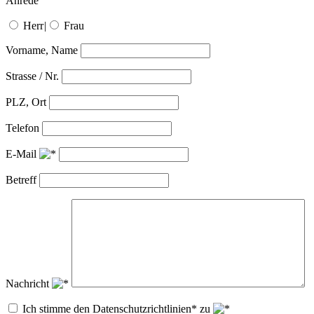
Anrede
Herr
|
Frau
Vorname, Name
Strasse / Nr.
PLZ, Ort
Telefon
E-Mail
Betreff
Nachricht
Ich stimme den Datenschutzrichtlinien* zu