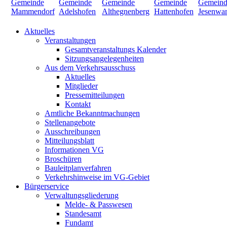
Aktuelles
Veranstaltungen
Gesamtveranstaltungs Kalender
Sitzungsangelegenheiten
Aus dem Verkehrsausschuss
Aktuelles
Mitglieder
Pressemitteilungen
Kontakt
Amtliche Bekanntmachungen
Stellenangebote
Ausschreibungen
Mitteilungsblatt
Informationen VG
Broschüren
Bauleitplanverfahren
Verkehrshinweise im VG-Gebiet
Bürgerservice
Verwaltungsgliederung
Melde- & Passwesen
Standesamt
Fundamt