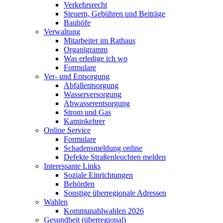
Verkehrsrecht
Steuern, Gebühren und Beiträge
Bauhöfe
Verwaltung
Mitarbeiter im Rathaus
Organigramm
Was erledige ich wo
Formulare
Ver- und Entsorgung
Abfallentsorgung
Wasserversorgung
Abwasserentsorgung
Strom und Gas
Kaminkehrer
Online Service
Formulare
Schadensmeldung online
Defekte Straßenleuchten melden
Interessante Links
Soziale Einrichtungen
Behörden
Sonstige überregionale Adressen
Wahlen
Kommunahlwahlen 2026
Gesundheit (überregional)