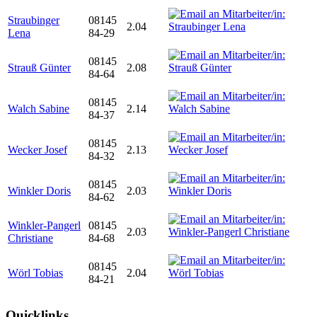
Straubinger
08145
2.04
Lena
84-29
08145
Strauß Günter
2.08
84-64
08145
Walch Sabine
2.14
84-37
08145
Wecker Josef
2.13
84-32
08145
Winkler Doris
2.03
84-62
Winkler-Pangerl
08145
2.03
Christiane
84-68
08145
Wörl Tobias
2.04
84-21
Quicklinks