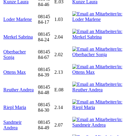
Kunze Laura
E.03
84-46
08145
Loder Marlene
1.03
84-17
08145
Merkel Sabrina
2.04
84-24
Oberbacher
08145
2.02
Sonja
84-67
08145
Ottens Max
2.13
84-39
08145
Reuther Andrea
E.08
84-48
08145
Riepl Maria
2.14
84-30
Sandmeir
08145
2.07
Andrea
84-49