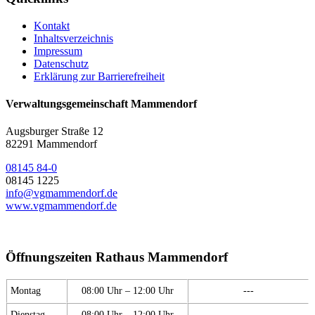
Kontakt
Inhaltsverzeichnis
Impressum
Datenschutz
Erklärung zur Barrierefreiheit
Verwaltungsgemeinschaft Mammendorf
Augsburger Straße 12
82291 Mammendorf
08145 84-0
08145 1225
info@vgmammendorf.de
www.vgmammendorf.de
Öffnungszeiten Rathaus Mammendorf
Montag
08:00 Uhr – 12:00 Uhr
---
Dienstag
08:00 Uhr – 12:00 Uhr
---