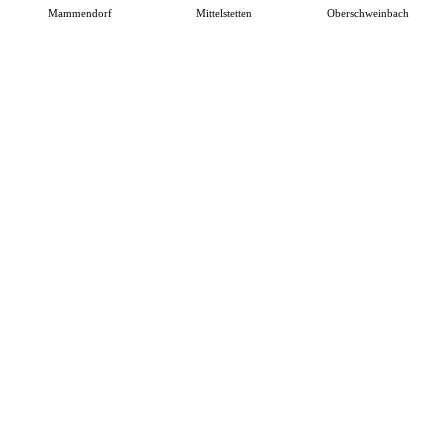
Mammendorf
Mittelstetten
Oberschweinbach