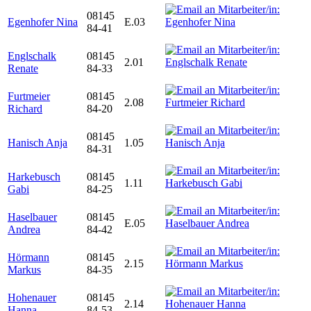
08145
Egenhofer Nina
E.03
84-41
Englschalk
08145
2.01
Renate
84-33
Furtmeier
08145
2.08
Richard
84-20
08145
Hanisch Anja
1.05
84-31
Harkebusch
08145
1.11
Gabi
84-25
Haselbauer
08145
E.05
Andrea
84-42
Hörmann
08145
2.15
Markus
84-35
Hohenauer
08145
2.14
Hanna
84-53