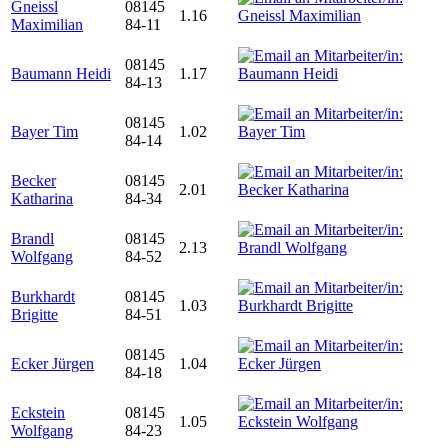
Gneissl
08145
1.16
Maximilian
84-11
08145
Baumann Heidi
1.17
84-13
08145
Bayer Tim
1.02
84-14
Becker
08145
2.01
Katharina
84-34
Brandl
08145
2.13
Wolfgang
84-52
Burkhardt
08145
1.03
Brigitte
84-51
08145
Ecker Jürgen
1.04
84-18
Eckstein
08145
1.05
Wolfgang
84-23