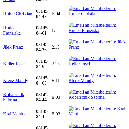
08145
Huber Christian
E.04
84-47
Hudec
08145
1.11
Franziska
84-61
08145
Jilek Franz
2.13
84-36
08145
Keller Josef
2.13
84-65
08145
Klenz Mandy
E.11
84-63
Kobarschik
08145
E.03
Sabrina
84-44
08145
Kral Martina
E.03
84-45
08145