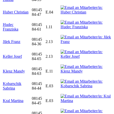
08145
Huber Christian
E.04
84-47
Hudec
08145
1.11
Franziska
84-61
08145
Jilek Franz
2.13
84-36
08145
Keller Josef
2.13
84-65
08145
Klenz Mandy
E.11
84-63
Kobarschik
08145
E.03
Sabrina
84-44
08145
Kral Martina
E.03
84-45
08145