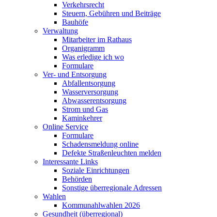
Verkehrsrecht
Steuern, Gebühren und Beiträge
Bauhöfe
Verwaltung
Mitarbeiter im Rathaus
Organigramm
Was erledige ich wo
Formulare
Ver- und Entsorgung
Abfallentsorgung
Wasserversorgung
Abwasserentsorgung
Strom und Gas
Kaminkehrer
Online Service
Formulare
Schadensmeldung online
Defekte Straßenleuchten melden
Interessante Links
Soziale Einrichtungen
Behörden
Sonstige überregionale Adressen
Wahlen
Kommunahlwahlen 2026
Gesundheit (überregional)