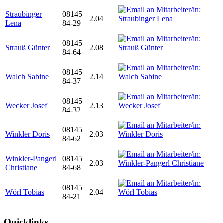
Straubinger
08145
2.04
Lena
84-29
08145
Strauß Günter
2.08
84-64
08145
Walch Sabine
2.14
84-37
08145
Wecker Josef
2.13
84-32
08145
Winkler Doris
2.03
84-62
Winkler-Pangerl
08145
2.03
Christiane
84-68
08145
Wörl Tobias
2.04
84-21
Quicklinks