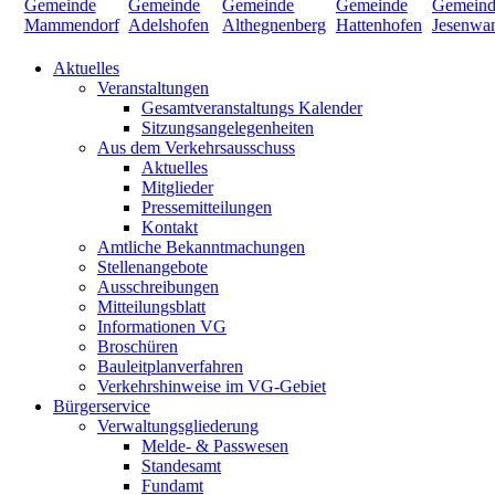
Aktuelles
Veranstaltungen
Gesamtveranstaltungs Kalender
Sitzungsangelegenheiten
Aus dem Verkehrsausschuss
Aktuelles
Mitglieder
Pressemitteilungen
Kontakt
Amtliche Bekanntmachungen
Stellenangebote
Ausschreibungen
Mitteilungsblatt
Informationen VG
Broschüren
Bauleitplanverfahren
Verkehrshinweise im VG-Gebiet
Bürgerservice
Verwaltungsgliederung
Melde- & Passwesen
Standesamt
Fundamt