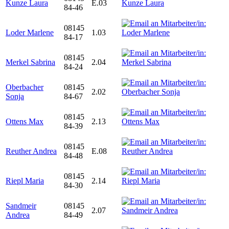
Kunze Laura
E.03
84-46
08145
Loder Marlene
1.03
84-17
08145
Merkel Sabrina
2.04
84-24
Oberbacher
08145
2.02
Sonja
84-67
08145
Ottens Max
2.13
84-39
08145
Reuther Andrea
E.08
84-48
08145
Riepl Maria
2.14
84-30
Sandmeir
08145
2.07
Andrea
84-49