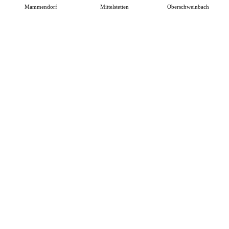
Mammendorf
Mittelstetten
Oberschweinbach