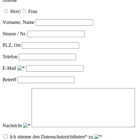
Anrede
Herr
|
Frau
Vorname, Name
Strasse / Nr.
PLZ, Ort
Telefon
E-Mail
Betreff
Nachricht
Ich stimme den Datenschutzrichtlinien* zu