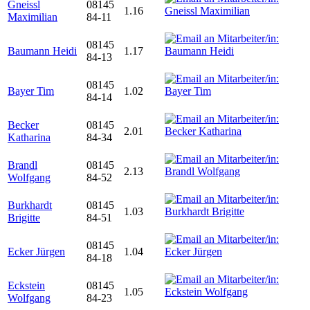
Gneissl
08145
1.16
Maximilian
84-11
08145
Baumann Heidi
1.17
84-13
08145
Bayer Tim
1.02
84-14
Becker
08145
2.01
Katharina
84-34
Brandl
08145
2.13
Wolfgang
84-52
Burkhardt
08145
1.03
Brigitte
84-51
08145
Ecker Jürgen
1.04
84-18
Eckstein
08145
1.05
Wolfgang
84-23