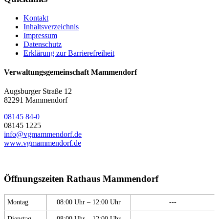
Kontakt
Inhaltsverzeichnis
Impressum
Datenschutz
Erklärung zur Barrierefreiheit
Verwaltungsgemeinschaft Mammendorf
Augsburger Straße 12
82291 Mammendorf
08145 84-0
08145 1225
info@vgmammendorf.de
www.vgmammendorf.de
Öffnungszeiten Rathaus Mammendorf
Montag
08:00 Uhr – 12:00 Uhr
---
Dienstag
08:00 Uhr – 12:00 Uhr
---