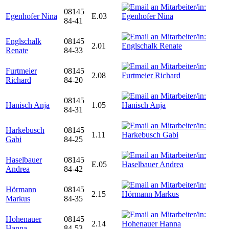
08145
Egenhofer Nina
E.03
84-41
Englschalk
08145
2.01
Renate
84-33
Furtmeier
08145
2.08
Richard
84-20
08145
Hanisch Anja
1.05
84-31
Harkebusch
08145
1.11
Gabi
84-25
Haselbauer
08145
E.05
Andrea
84-42
Hörmann
08145
2.15
Markus
84-35
Hohenauer
08145
2.14
Hanna
84-53