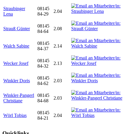
Straubinger
08145
2.04
Lena
84-29
08145
Strauß Günter
2.08
84-64
08145
Walch Sabine
2.14
84-37
08145
Wecker Josef
2.13
84-32
08145
Winkler Doris
2.03
84-62
Winkler-Pangerl
08145
2.03
Christiane
84-68
08145
Wörl Tobias
2.04
84-21
Quicklinks