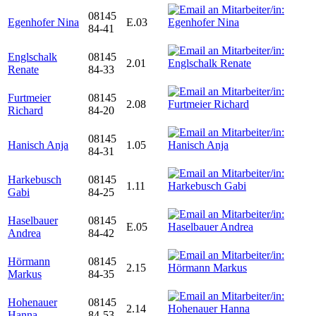
08145
Egenhofer Nina
E.03
84-41
Englschalk
08145
2.01
Renate
84-33
Furtmeier
08145
2.08
Richard
84-20
08145
Hanisch Anja
1.05
84-31
Harkebusch
08145
1.11
Gabi
84-25
Haselbauer
08145
E.05
Andrea
84-42
Hörmann
08145
2.15
Markus
84-35
Hohenauer
08145
2.14
Hanna
84-53