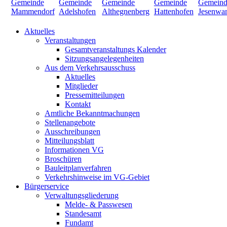
Aktuelles
Veranstaltungen
Gesamtveranstaltungs Kalender
Sitzungsangelegenheiten
Aus dem Verkehrsausschuss
Aktuelles
Mitglieder
Pressemitteilungen
Kontakt
Amtliche Bekanntmachungen
Stellenangebote
Ausschreibungen
Mitteilungsblatt
Informationen VG
Broschüren
Bauleitplanverfahren
Verkehrshinweise im VG-Gebiet
Bürgerservice
Verwaltungsgliederung
Melde- & Passwesen
Standesamt
Fundamt