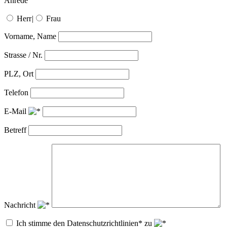
Anrede
Herr
|
Frau
Vorname, Name
Strasse / Nr.
PLZ, Ort
Telefon
E-Mail
Betreff
Nachricht
Ich stimme den Datenschutzrichtlinien* zu