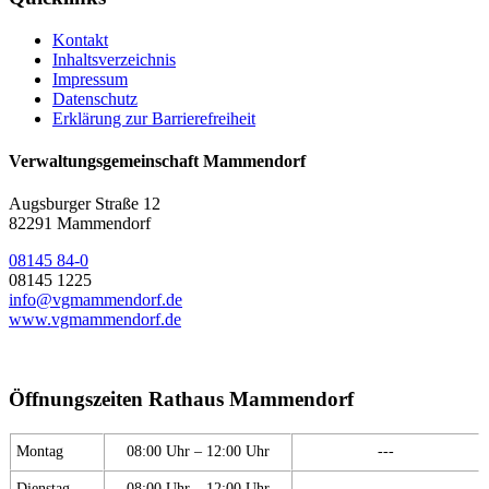
Kontakt
Inhaltsverzeichnis
Impressum
Datenschutz
Erklärung zur Barrierefreiheit
Verwaltungsgemeinschaft Mammendorf
Augsburger Straße 12
82291 Mammendorf
08145 84-0
08145 1225
info@vgmammendorf.de
www.vgmammendorf.de
Öffnungszeiten Rathaus Mammendorf
Montag
08:00 Uhr – 12:00 Uhr
---
Dienstag
08:00 Uhr – 12:00 Uhr
---