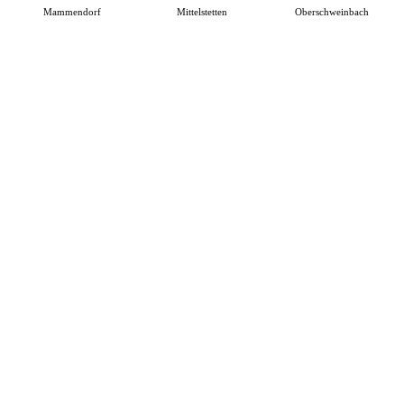
Mammendorf
Mittelstetten
Oberschweinbach