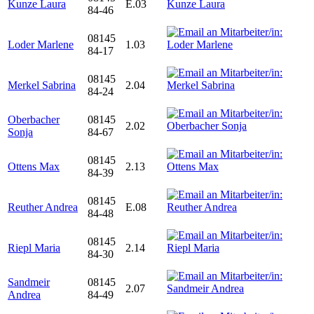
Kunze Laura
E.03
84-46
08145
Loder Marlene
1.03
84-17
08145
Merkel Sabrina
2.04
84-24
Oberbacher
08145
2.02
Sonja
84-67
08145
Ottens Max
2.13
84-39
08145
Reuther Andrea
E.08
84-48
08145
Riepl Maria
2.14
84-30
Sandmeir
08145
2.07
Andrea
84-49