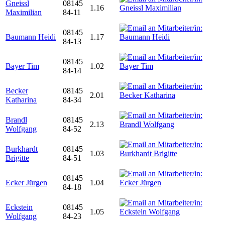
Gneissl
08145
1.16
Maximilian
84-11
08145
Baumann Heidi
1.17
84-13
08145
Bayer Tim
1.02
84-14
Becker
08145
2.01
Katharina
84-34
Brandl
08145
2.13
Wolfgang
84-52
Burkhardt
08145
1.03
Brigitte
84-51
08145
Ecker Jürgen
1.04
84-18
Eckstein
08145
1.05
Wolfgang
84-23