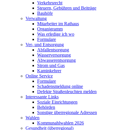
Verkehrsrecht
Steuern, Gebühren und Beiträge
Bauhöfe
Verwaltung
Mitarbeiter im Rathaus
Organigramm
Was erledige ich wo
Formulare
Ver- und Entsorgung
Abfallentsorgung
Wasserversorgung
Abwasserentsorgung
Strom und Gas
Kaminkehrer
Online Service
Formulare
Schadensmeldung online
Defekte Straßenleuchten melden
Interessante Links
Soziale Einrichtungen
Behörden
Sonstige überregionale Adressen
Wahlen
Kommunahlwahlen 2026
Gesundheit (überregional)