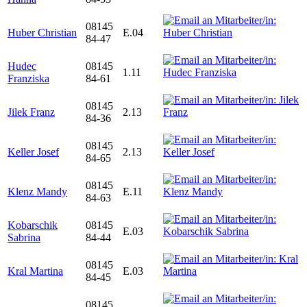
08145
Huber Christian
E.04
84-47
Hudec
08145
1.11
Franziska
84-61
08145
Jilek Franz
2.13
84-36
08145
Keller Josef
2.13
84-65
08145
Klenz Mandy
E.11
84-63
Kobarschik
08145
E.03
Sabrina
84-44
08145
Kral Martina
E.03
84-45
08145