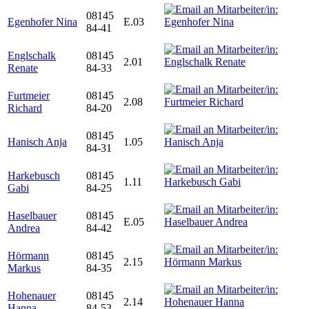
08145
Egenhofer Nina
E.03
84-41
Englschalk
08145
2.01
Renate
84-33
Furtmeier
08145
2.08
Richard
84-20
08145
Hanisch Anja
1.05
84-31
Harkebusch
08145
1.11
Gabi
84-25
Haselbauer
08145
E.05
Andrea
84-42
Hörmann
08145
2.15
Markus
84-35
Hohenauer
08145
2.14
Hanna
84-53