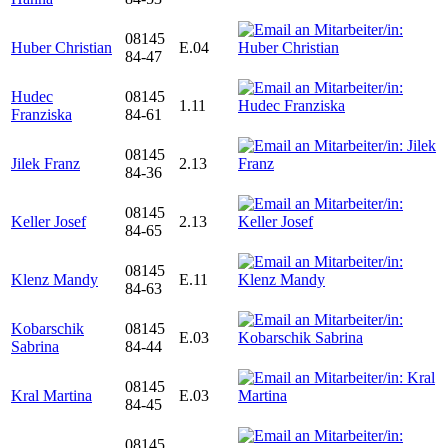
08145
Huber Christian
E.04
84-47
Hudec
08145
1.11
Franziska
84-61
08145
Jilek Franz
2.13
84-36
08145
Keller Josef
2.13
84-65
08145
Klenz Mandy
E.11
84-63
Kobarschik
08145
E.03
Sabrina
84-44
08145
Kral Martina
E.03
84-45
08145