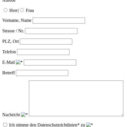
Anrede
Herr
|
Frau
Vorname, Name
Strasse / Nr.
PLZ, Ort
Telefon
E-Mail
Betreff
Nachricht
Ich stimme den Datenschutzrichtlinien* zu