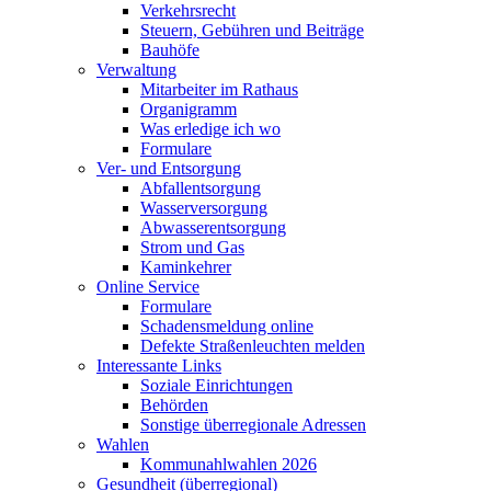
Verkehrsrecht
Steuern, Gebühren und Beiträge
Bauhöfe
Verwaltung
Mitarbeiter im Rathaus
Organigramm
Was erledige ich wo
Formulare
Ver- und Entsorgung
Abfallentsorgung
Wasserversorgung
Abwasserentsorgung
Strom und Gas
Kaminkehrer
Online Service
Formulare
Schadensmeldung online
Defekte Straßenleuchten melden
Interessante Links
Soziale Einrichtungen
Behörden
Sonstige überregionale Adressen
Wahlen
Kommunahlwahlen 2026
Gesundheit (überregional)