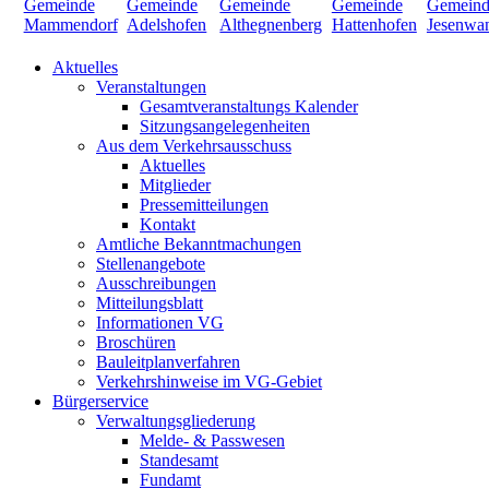
Aktuelles
Veranstaltungen
Gesamtveranstaltungs Kalender
Sitzungsangelegenheiten
Aus dem Verkehrsausschuss
Aktuelles
Mitglieder
Pressemitteilungen
Kontakt
Amtliche Bekanntmachungen
Stellenangebote
Ausschreibungen
Mitteilungsblatt
Informationen VG
Broschüren
Bauleitplanverfahren
Verkehrshinweise im VG-Gebiet
Bürgerservice
Verwaltungsgliederung
Melde- & Passwesen
Standesamt
Fundamt