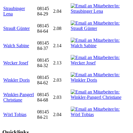
Straubinger
08145
2.04
Lena
84-29
08145
Strauß Günter
2.08
84-64
08145
Walch Sabine
2.14
84-37
08145
Wecker Josef
2.13
84-32
08145
Winkler Doris
2.03
84-62
Winkler-Pangerl
08145
2.03
Christiane
84-68
08145
Wörl Tobias
2.04
84-21
Quicklinks