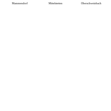
Mammendorf
Mittelstetten
Oberschweinbach