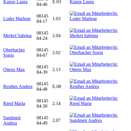
Kunze Laura
E.03
84-46
08145
Loder Marlene
1.03
84-17
08145
Merkel Sabrina
2.04
84-24
Oberbacher
08145
2.02
Sonja
84-67
08145
Ottens Max
2.13
84-39
08145
Reuther Andrea
E.08
84-48
08145
Riepl Maria
2.14
84-30
Sandmeir
08145
2.07
Andrea
84-49