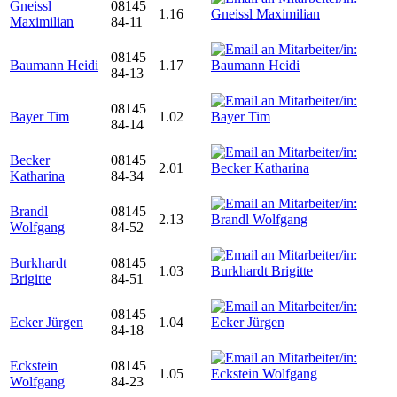
Gneissl
08145
1.16
Maximilian
84-11
08145
Baumann Heidi
1.17
84-13
08145
Bayer Tim
1.02
84-14
Becker
08145
2.01
Katharina
84-34
Brandl
08145
2.13
Wolfgang
84-52
Burkhardt
08145
1.03
Brigitte
84-51
08145
Ecker Jürgen
1.04
84-18
Eckstein
08145
1.05
Wolfgang
84-23