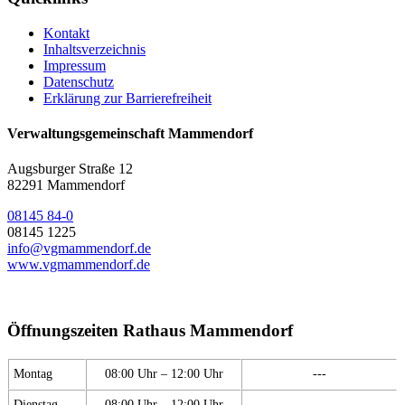
Kontakt
Inhaltsverzeichnis
Impressum
Datenschutz
Erklärung zur Barrierefreiheit
Verwaltungsgemeinschaft Mammendorf
Augsburger Straße 12
82291 Mammendorf
08145 84-0
08145 1225
info@vgmammendorf.de
www.vgmammendorf.de
Öffnungszeiten Rathaus Mammendorf
Montag
08:00 Uhr – 12:00 Uhr
---
Dienstag
08:00 Uhr – 12:00 Uhr
---