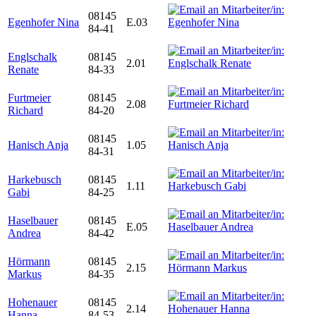
08145
Egenhofer Nina
E.03
84-41
Englschalk
08145
2.01
Renate
84-33
Furtmeier
08145
2.08
Richard
84-20
08145
Hanisch Anja
1.05
84-31
Harkebusch
08145
1.11
Gabi
84-25
Haselbauer
08145
E.05
Andrea
84-42
Hörmann
08145
2.15
Markus
84-35
Hohenauer
08145
2.14
Hanna
84-53