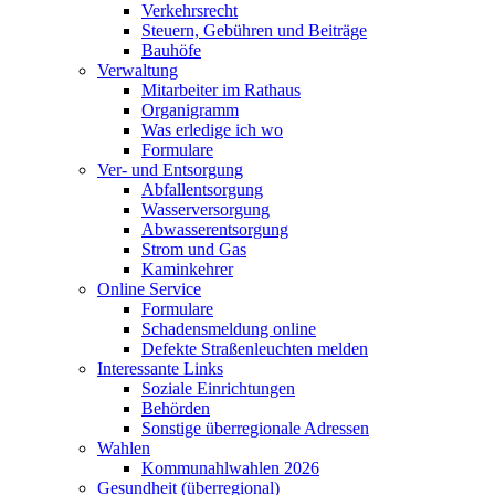
Verkehrsrecht
Steuern, Gebühren und Beiträge
Bauhöfe
Verwaltung
Mitarbeiter im Rathaus
Organigramm
Was erledige ich wo
Formulare
Ver- und Entsorgung
Abfallentsorgung
Wasserversorgung
Abwasserentsorgung
Strom und Gas
Kaminkehrer
Online Service
Formulare
Schadensmeldung online
Defekte Straßenleuchten melden
Interessante Links
Soziale Einrichtungen
Behörden
Sonstige überregionale Adressen
Wahlen
Kommunahlwahlen 2026
Gesundheit (überregional)