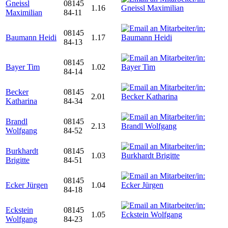
Gneissl
08145
1.16
Maximilian
84-11
08145
Baumann Heidi
1.17
84-13
08145
Bayer Tim
1.02
84-14
Becker
08145
2.01
Katharina
84-34
Brandl
08145
2.13
Wolfgang
84-52
Burkhardt
08145
1.03
Brigitte
84-51
08145
Ecker Jürgen
1.04
84-18
Eckstein
08145
1.05
Wolfgang
84-23