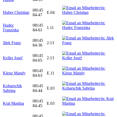
08145
Huber Christian
E.04
84-47
Hudec
08145
1.11
Franziska
84-61
08145
Jilek Franz
2.13
84-36
08145
Keller Josef
2.13
84-65
08145
Klenz Mandy
E.11
84-63
Kobarschik
08145
E.03
Sabrina
84-44
08145
Kral Martina
E.03
84-45
08145