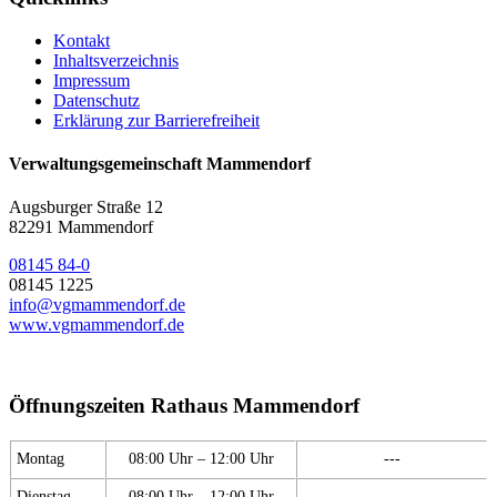
Kontakt
Inhaltsverzeichnis
Impressum
Datenschutz
Erklärung zur Barrierefreiheit
Verwaltungsgemeinschaft Mammendorf
Augsburger Straße 12
82291 Mammendorf
08145 84-0
08145 1225
info@vgmammendorf.de
www.vgmammendorf.de
Öffnungszeiten Rathaus Mammendorf
Montag
08:00 Uhr – 12:00 Uhr
---
Dienstag
08:00 Uhr – 12:00 Uhr
---