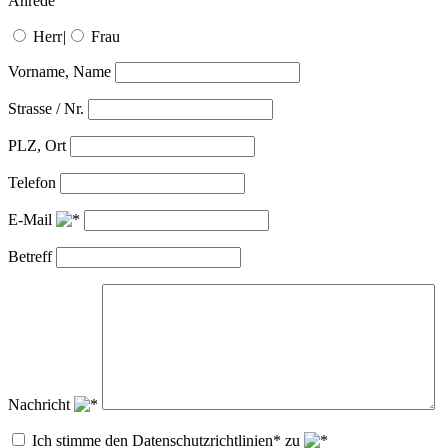
Anrede
Herr
|
Frau
Vorname, Name
Strasse / Nr.
PLZ, Ort
Telefon
E-Mail
Betreff
Nachricht
Ich stimme den Datenschutzrichtlinien* zu