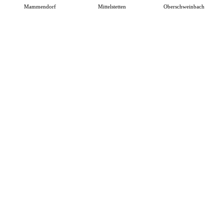
Mammendorf
Mittelstetten
Oberschweinbach