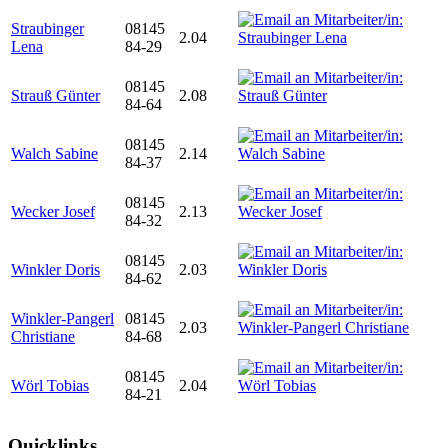
Straubinger
08145
2.04
Lena
84-29
08145
Strauß Günter
2.08
84-64
08145
Walch Sabine
2.14
84-37
08145
Wecker Josef
2.13
84-32
08145
Winkler Doris
2.03
84-62
Winkler-Pangerl
08145
2.03
Christiane
84-68
08145
Wörl Tobias
2.04
84-21
Quicklinks