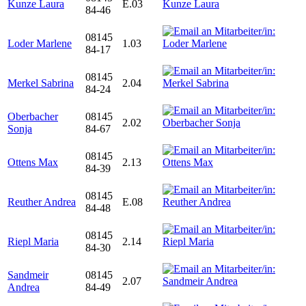
Kunze Laura
E.03
84-46
08145
Loder Marlene
1.03
84-17
08145
Merkel Sabrina
2.04
84-24
Oberbacher
08145
2.02
Sonja
84-67
08145
Ottens Max
2.13
84-39
08145
Reuther Andrea
E.08
84-48
08145
Riepl Maria
2.14
84-30
Sandmeir
08145
2.07
Andrea
84-49