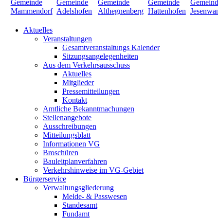
Aktuelles
Veranstaltungen
Gesamtveranstaltungs Kalender
Sitzungsangelegenheiten
Aus dem Verkehrsausschuss
Aktuelles
Mitglieder
Pressemitteilungen
Kontakt
Amtliche Bekanntmachungen
Stellenangebote
Ausschreibungen
Mitteilungsblatt
Informationen VG
Broschüren
Bauleitplanverfahren
Verkehrshinweise im VG-Gebiet
Bürgerservice
Verwaltungsgliederung
Melde- & Passwesen
Standesamt
Fundamt