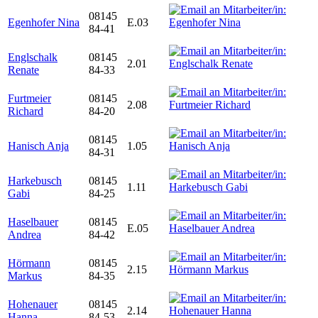
08145
Egenhofer Nina
E.03
84-41
Englschalk
08145
2.01
Renate
84-33
Furtmeier
08145
2.08
Richard
84-20
08145
Hanisch Anja
1.05
84-31
Harkebusch
08145
1.11
Gabi
84-25
Haselbauer
08145
E.05
Andrea
84-42
Hörmann
08145
2.15
Markus
84-35
Hohenauer
08145
2.14
Hanna
84-53