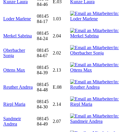
Kunze Laura
E.03
84-46
08145
Loder Marlene
1.03
84-17
08145
Merkel Sabrina
2.04
84-24
Oberbacher
08145
2.02
Sonja
84-67
08145
Ottens Max
2.13
84-39
08145
Reuther Andrea
E.08
84-48
08145
Riepl Maria
2.14
84-30
Sandmeir
08145
2.07
Andrea
84-49