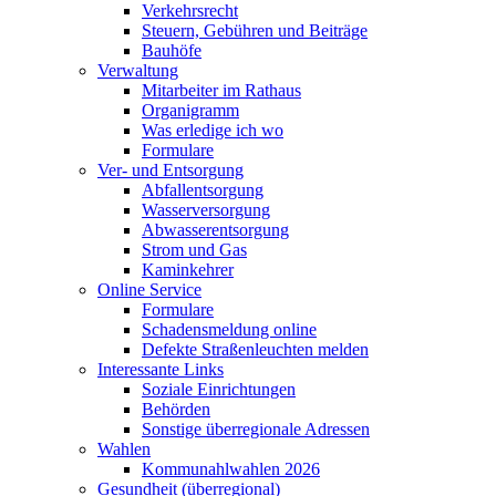
Verkehrsrecht
Steuern, Gebühren und Beiträge
Bauhöfe
Verwaltung
Mitarbeiter im Rathaus
Organigramm
Was erledige ich wo
Formulare
Ver- und Entsorgung
Abfallentsorgung
Wasserversorgung
Abwasserentsorgung
Strom und Gas
Kaminkehrer
Online Service
Formulare
Schadensmeldung online
Defekte Straßenleuchten melden
Interessante Links
Soziale Einrichtungen
Behörden
Sonstige überregionale Adressen
Wahlen
Kommunahlwahlen 2026
Gesundheit (überregional)