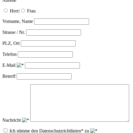
Anrede
Herr
|
Frau
Vorname, Name
Strasse / Nr.
PLZ, Ort
Telefon
E-Mail
Betreff
Nachricht
Ich stimme den Datenschutzrichtlinien* zu