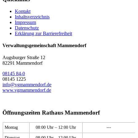
Kontakt
Inhaltsverzeichnis
Impressum
Datenschutz
Erklärung zur Barrierefreiheit
Verwaltungsgemeinschaft Mammendorf
Augsburger Straße 12
82291 Mammendorf
08145 84-0
08145 1225
info@vgmammendorf.de
www.vgmammendorf.de
Öffnungszeiten Rathaus Mammendorf
Montag
08:00 Uhr – 12:00 Uhr
---
Dienstag
08:00 Uhr – 12:00 Uhr
---