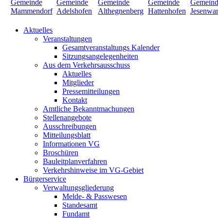
Aktuelles
Veranstaltungen
Gesamtveranstaltungs Kalender
Sitzungsangelegenheiten
Aus dem Verkehrsausschuss
Aktuelles
Mitglieder
Pressemitteilungen
Kontakt
Amtliche Bekanntmachungen
Stellenangebote
Ausschreibungen
Mitteilungsblatt
Informationen VG
Broschüren
Bauleitplanverfahren
Verkehrshinweise im VG-Gebiet
Bürgerservice
Verwaltungsgliederung
Melde- & Passwesen
Standesamt
Fundamt