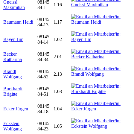
Gneissl
08145
1.16
Maximilian
84-11
08145
Baumann Heidi
1.17
84-13
08145
Bayer Tim
1.02
84-14
Becker
08145
2.01
Katharina
84-34
Brandl
08145
2.13
Wolfgang
84-52
Burkhardt
08145
1.03
Brigitte
84-51
08145
Ecker Jürgen
1.04
84-18
Eckstein
08145
1.05
Wolfgang
84-23