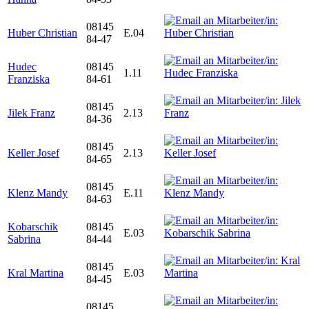
08145
Huber Christian
E.04
84-47
Hudec
08145
1.11
Franziska
84-61
08145
Jilek Franz
2.13
84-36
08145
Keller Josef
2.13
84-65
08145
Klenz Mandy
E.11
84-63
Kobarschik
08145
E.03
Sabrina
84-44
08145
Kral Martina
E.03
84-45
08145