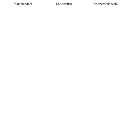
Mammendorf
Mittelstetten
Oberschweinbach