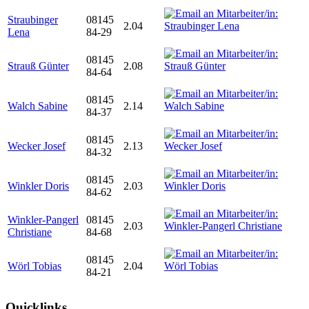
Straubinger
08145
2.04
Lena
84-29
08145
Strauß Günter
2.08
84-64
08145
Walch Sabine
2.14
84-37
08145
Wecker Josef
2.13
84-32
08145
Winkler Doris
2.03
84-62
Winkler-Pangerl
08145
2.03
Christiane
84-68
08145
Wörl Tobias
2.04
84-21
Quicklinks