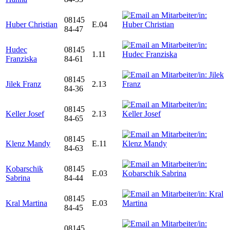
08145
Huber Christian
E.04
84-47
Hudec
08145
1.11
Franziska
84-61
08145
Jilek Franz
2.13
84-36
08145
Keller Josef
2.13
84-65
08145
Klenz Mandy
E.11
84-63
Kobarschik
08145
E.03
Sabrina
84-44
08145
Kral Martina
E.03
84-45
08145