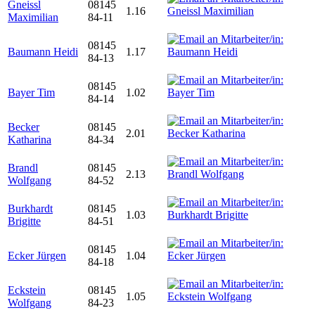
Gneissl
08145
1.16
Maximilian
84-11
08145
Baumann Heidi
1.17
84-13
08145
Bayer Tim
1.02
84-14
Becker
08145
2.01
Katharina
84-34
Brandl
08145
2.13
Wolfgang
84-52
Burkhardt
08145
1.03
Brigitte
84-51
08145
Ecker Jürgen
1.04
84-18
Eckstein
08145
1.05
Wolfgang
84-23