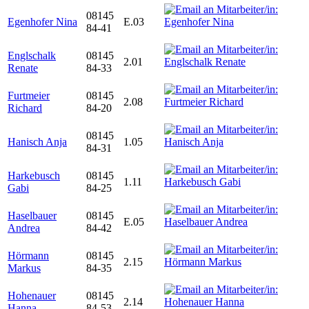
08145
Egenhofer Nina
E.03
84-41
Englschalk
08145
2.01
Renate
84-33
Furtmeier
08145
2.08
Richard
84-20
08145
Hanisch Anja
1.05
84-31
Harkebusch
08145
1.11
Gabi
84-25
Haselbauer
08145
E.05
Andrea
84-42
Hörmann
08145
2.15
Markus
84-35
Hohenauer
08145
2.14
Hanna
84-53