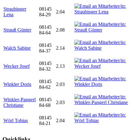
Straubinger
08145
2.04
Lena
84-29
08145
Strauß Günter
2.08
84-64
08145
Walch Sabine
2.14
84-37
08145
Wecker Josef
2.13
84-32
08145
Winkler Doris
2.03
84-62
Winkler-Pangerl
08145
2.03
Christiane
84-68
08145
Wörl Tobias
2.04
84-21
Quicklinks