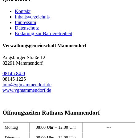
Kontakt
Inhaltsverzeichnis
Impressum
Datenschutz
Erklärung zur Barrierefreiheit
Verwaltungsgemeinschaft Mammendorf
Augsburger Straße 12
82291 Mammendorf
08145 84-0
08145 1225
info@vgmammendorf.de
www.vgmammendorf.de
Öffnungszeiten Rathaus Mammendorf
Montag
08:00 Uhr – 12:00 Uhr
---
Dienstag
08:00 Uhr – 12:00 Uhr
---