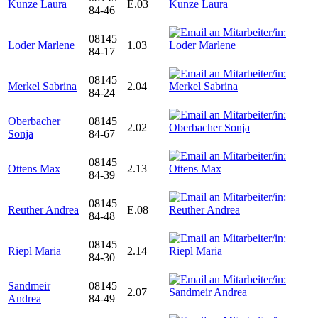
Kunze Laura
E.03
84-46
08145
Loder Marlene
1.03
84-17
08145
Merkel Sabrina
2.04
84-24
Oberbacher
08145
2.02
Sonja
84-67
08145
Ottens Max
2.13
84-39
08145
Reuther Andrea
E.08
84-48
08145
Riepl Maria
2.14
84-30
Sandmeir
08145
2.07
Andrea
84-49