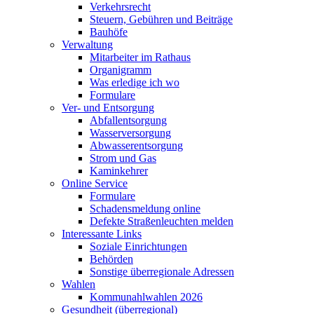
Verkehrsrecht
Steuern, Gebühren und Beiträge
Bauhöfe
Verwaltung
Mitarbeiter im Rathaus
Organigramm
Was erledige ich wo
Formulare
Ver- und Entsorgung
Abfallentsorgung
Wasserversorgung
Abwasserentsorgung
Strom und Gas
Kaminkehrer
Online Service
Formulare
Schadensmeldung online
Defekte Straßenleuchten melden
Interessante Links
Soziale Einrichtungen
Behörden
Sonstige überregionale Adressen
Wahlen
Kommunahlwahlen 2026
Gesundheit (überregional)