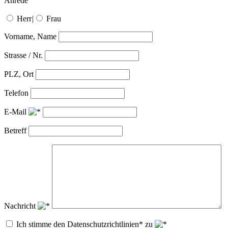
Anrede
Herr
|
Frau
Vorname, Name
Strasse / Nr.
PLZ, Ort
Telefon
E-Mail
Betreff
Nachricht
Ich stimme den Datenschutzrichtlinien* zu