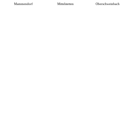
Mammendorf
Mittelstetten
Oberschweinbach