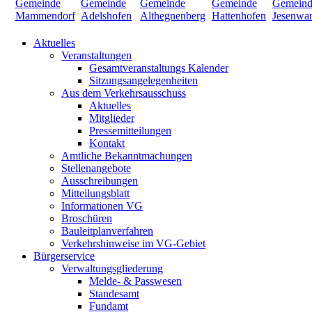
Aktuelles
Veranstaltungen
Gesamtveranstaltungs Kalender
Sitzungsangelegenheiten
Aus dem Verkehrsausschuss
Aktuelles
Mitglieder
Pressemitteilungen
Kontakt
Amtliche Bekanntmachungen
Stellenangebote
Ausschreibungen
Mitteilungsblatt
Informationen VG
Broschüren
Bauleitplanverfahren
Verkehrshinweise im VG-Gebiet
Bürgerservice
Verwaltungsgliederung
Melde- & Passwesen
Standesamt
Fundamt