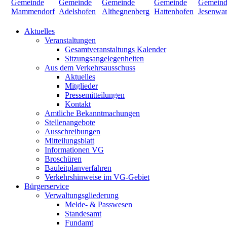
Aktuelles
Veranstaltungen
Gesamtveranstaltungs Kalender
Sitzungsangelegenheiten
Aus dem Verkehrsausschuss
Aktuelles
Mitglieder
Pressemitteilungen
Kontakt
Amtliche Bekanntmachungen
Stellenangebote
Ausschreibungen
Mitteilungsblatt
Informationen VG
Broschüren
Bauleitplanverfahren
Verkehrshinweise im VG-Gebiet
Bürgerservice
Verwaltungsgliederung
Melde- & Passwesen
Standesamt
Fundamt