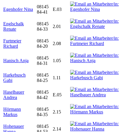
08145
Egenhofer Nina
E.03
84-41
Englschalk
08145
2.01
Renate
84-33
Furtmeier
08145
2.08
Richard
84-20
08145
Hanisch Anja
1.05
84-31
Harkebusch
08145
1.11
Gabi
84-25
Haselbauer
08145
E.05
Andrea
84-42
Hörmann
08145
2.15
Markus
84-35
Hohenauer
08145
2.14
Hanna
84-53