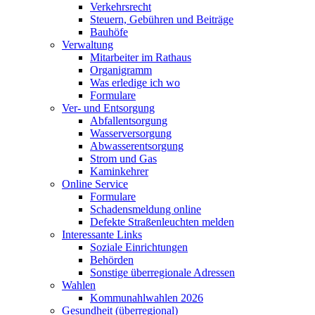
Verkehrsrecht
Steuern, Gebühren und Beiträge
Bauhöfe
Verwaltung
Mitarbeiter im Rathaus
Organigramm
Was erledige ich wo
Formulare
Ver- und Entsorgung
Abfallentsorgung
Wasserversorgung
Abwasserentsorgung
Strom und Gas
Kaminkehrer
Online Service
Formulare
Schadensmeldung online
Defekte Straßenleuchten melden
Interessante Links
Soziale Einrichtungen
Behörden
Sonstige überregionale Adressen
Wahlen
Kommunahlwahlen 2026
Gesundheit (überregional)