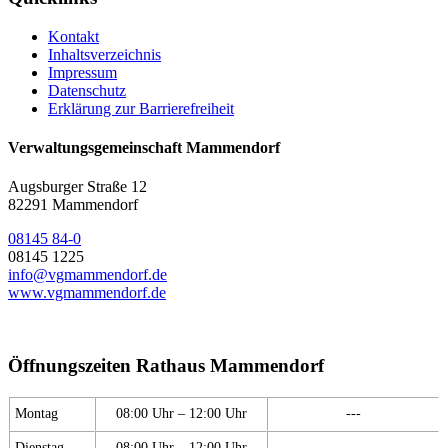
Kontakt
Inhaltsverzeichnis
Impressum
Datenschutz
Erklärung zur Barrierefreiheit
Verwaltungsgemeinschaft Mammendorf
Augsburger Straße 12
82291 Mammendorf
08145 84-0
08145 1225
info@vgmammendorf.de
www.vgmammendorf.de
Öffnungszeiten Rathaus Mammendorf
Montag
08:00 Uhr – 12:00 Uhr
---
Dienstag
08:00 Uhr – 12:00 Uhr
---