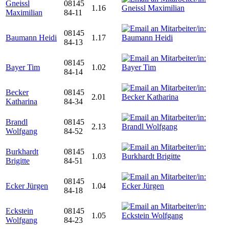
Gneissl
08145
1.16
Maximilian
84-11
08145
Baumann Heidi
1.17
84-13
08145
Bayer Tim
1.02
84-14
Becker
08145
2.01
Katharina
84-34
Brandl
08145
2.13
Wolfgang
84-52
Burkhardt
08145
1.03
Brigitte
84-51
08145
Ecker Jürgen
1.04
84-18
Eckstein
08145
1.05
Wolfgang
84-23