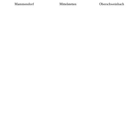
Mammendorf
Mittelstetten
Oberschweinbach