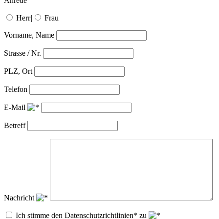
Anrede
Herr
|
Frau
Vorname, Name
Strasse / Nr.
PLZ, Ort
Telefon
E-Mail
Betreff
Nachricht
Ich stimme den Datenschutzrichtlinien* zu