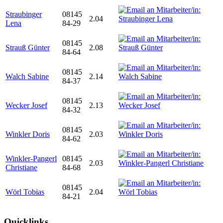
Straubinger
08145
2.04
Lena
84-29
08145
Strauß Günter
2.08
84-64
08145
Walch Sabine
2.14
84-37
08145
Wecker Josef
2.13
84-32
08145
Winkler Doris
2.03
84-62
Winkler-Pangerl
08145
2.03
Christiane
84-68
08145
Wörl Tobias
2.04
84-21
Quicklinks