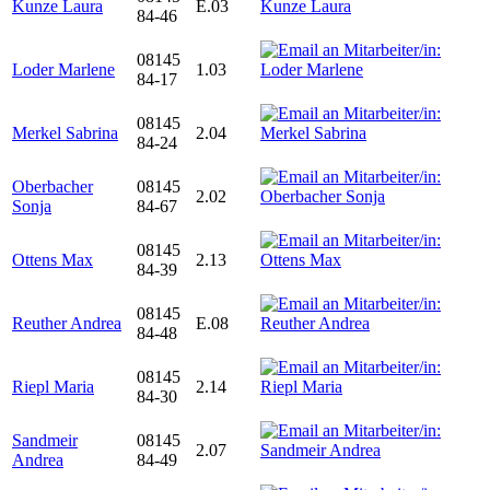
Kunze Laura
E.03
84-46
08145
Loder Marlene
1.03
84-17
08145
Merkel Sabrina
2.04
84-24
Oberbacher
08145
2.02
Sonja
84-67
08145
Ottens Max
2.13
84-39
08145
Reuther Andrea
E.08
84-48
08145
Riepl Maria
2.14
84-30
Sandmeir
08145
2.07
Andrea
84-49