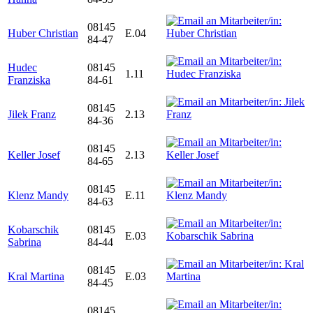
08145
Huber Christian
E.04
84-47
Hudec
08145
1.11
Franziska
84-61
08145
Jilek Franz
2.13
84-36
08145
Keller Josef
2.13
84-65
08145
Klenz Mandy
E.11
84-63
Kobarschik
08145
E.03
Sabrina
84-44
08145
Kral Martina
E.03
84-45
08145