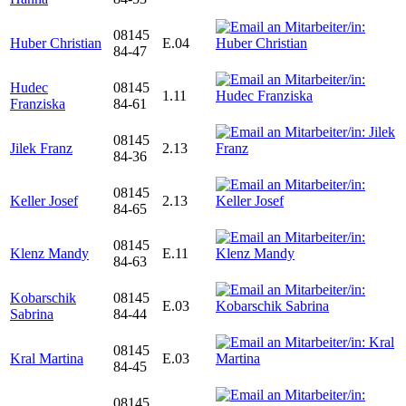
08145
Huber Christian
E.04
84-47
Hudec
08145
1.11
Franziska
84-61
08145
Jilek Franz
2.13
84-36
08145
Keller Josef
2.13
84-65
08145
Klenz Mandy
E.11
84-63
Kobarschik
08145
E.03
Sabrina
84-44
08145
Kral Martina
E.03
84-45
08145