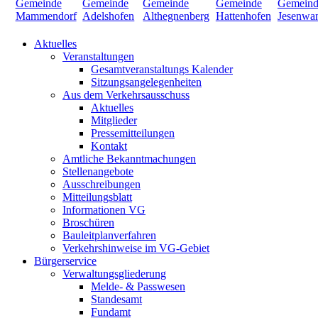
Aktuelles
Veranstaltungen
Gesamtveranstaltungs Kalender
Sitzungsangelegenheiten
Aus dem Verkehrsausschuss
Aktuelles
Mitglieder
Pressemitteilungen
Kontakt
Amtliche Bekanntmachungen
Stellenangebote
Ausschreibungen
Mitteilungsblatt
Informationen VG
Broschüren
Bauleitplanverfahren
Verkehrshinweise im VG-Gebiet
Bürgerservice
Verwaltungsgliederung
Melde- & Passwesen
Standesamt
Fundamt