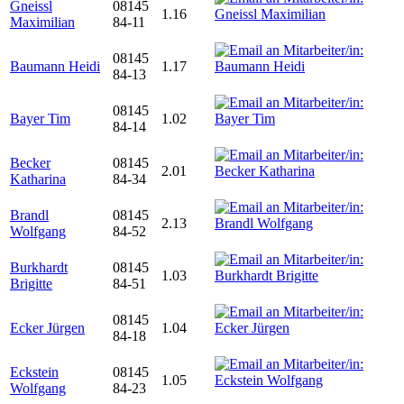
Gneissl
08145
1.16
Maximilian
84-11
08145
Baumann Heidi
1.17
84-13
08145
Bayer Tim
1.02
84-14
Becker
08145
2.01
Katharina
84-34
Brandl
08145
2.13
Wolfgang
84-52
Burkhardt
08145
1.03
Brigitte
84-51
08145
Ecker Jürgen
1.04
84-18
Eckstein
08145
1.05
Wolfgang
84-23