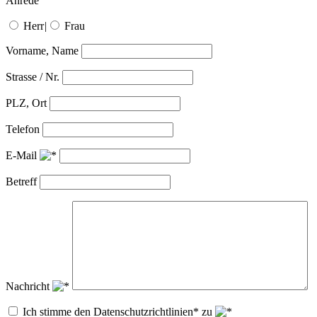
Anrede
Herr
|
Frau
Vorname, Name
Strasse / Nr.
PLZ, Ort
Telefon
E-Mail
Betreff
Nachricht
Ich stimme den Datenschutzrichtlinien* zu