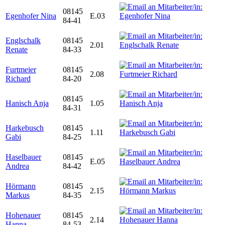
08145
Egenhofer Nina
E.03
84-41
Englschalk
08145
2.01
Renate
84-33
Furtmeier
08145
2.08
Richard
84-20
08145
Hanisch Anja
1.05
84-31
Harkebusch
08145
1.11
Gabi
84-25
Haselbauer
08145
E.05
Andrea
84-42
Hörmann
08145
2.15
Markus
84-35
Hohenauer
08145
2.14
Hanna
84-53