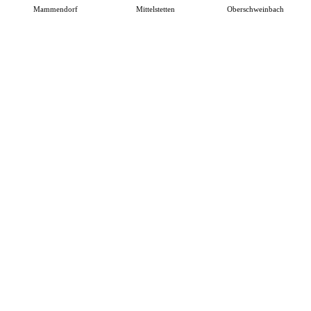
Mammendorf
Mittelstetten
Oberschweinbach