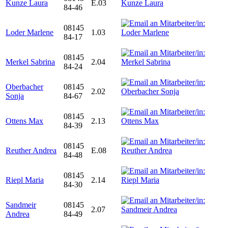
Kunze Laura
E.03
84-46
08145
Loder Marlene
1.03
84-17
08145
Merkel Sabrina
2.04
84-24
Oberbacher
08145
2.02
Sonja
84-67
08145
Ottens Max
2.13
84-39
08145
Reuther Andrea
E.08
84-48
08145
Riepl Maria
2.14
84-30
Sandmeir
08145
2.07
Andrea
84-49