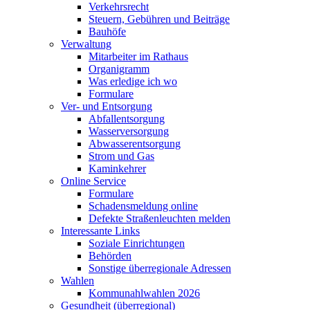
Verkehrsrecht
Steuern, Gebühren und Beiträge
Bauhöfe
Verwaltung
Mitarbeiter im Rathaus
Organigramm
Was erledige ich wo
Formulare
Ver- und Entsorgung
Abfallentsorgung
Wasserversorgung
Abwasserentsorgung
Strom und Gas
Kaminkehrer
Online Service
Formulare
Schadensmeldung online
Defekte Straßenleuchten melden
Interessante Links
Soziale Einrichtungen
Behörden
Sonstige überregionale Adressen
Wahlen
Kommunahlwahlen 2026
Gesundheit (überregional)