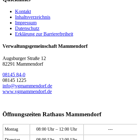
Kontakt
Inhaltsverzeichnis
Impressum
Datenschutz
Erklärung zur Barrierefreiheit
Verwaltungsgemeinschaft Mammendorf
Augsburger Straße 12
82291 Mammendorf
08145 84-0
08145 1225
info@vgmammendorf.de
www.vgmammendorf.de
Öffnungszeiten Rathaus Mammendorf
Montag
08:00 Uhr – 12:00 Uhr
---
Dienstag
08:00 Uhr – 12:00 Uhr
---