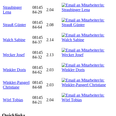
Straubinger
08145
2.04
Lena
84-29
08145
Strauß Günter
2.08
84-64
08145
Walch Sabine
2.14
84-37
08145
Wecker Josef
2.13
84-32
08145
Winkler Doris
2.03
84-62
Winkler-Pangerl
08145
2.03
Christiane
84-68
08145
Wörl Tobias
2.04
84-21
Quicklinks