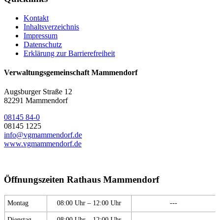
Kontakt
Inhaltsverzeichnis
Impressum
Datenschutz
Erklärung zur Barrierefreiheit
Verwaltungsgemeinschaft Mammendorf
Augsburger Straße 12
82291 Mammendorf
08145 84-0
08145 1225
info@vgmammendorf.de
www.vgmammendorf.de
Öffnungszeiten Rathaus Mammendorf
Montag
08:00 Uhr – 12:00 Uhr
---
Dienstag
08:00 Uhr – 12:00 Uhr
---