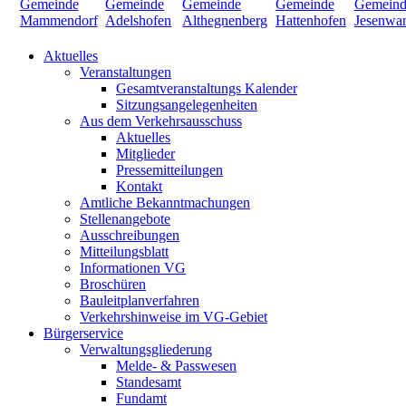
Aktuelles
Veranstaltungen
Gesamtveranstaltungs Kalender
Sitzungsangelegenheiten
Aus dem Verkehrsausschuss
Aktuelles
Mitglieder
Pressemitteilungen
Kontakt
Amtliche Bekanntmachungen
Stellenangebote
Ausschreibungen
Mitteilungsblatt
Informationen VG
Broschüren
Bauleitplanverfahren
Verkehrshinweise im VG-Gebiet
Bürgerservice
Verwaltungsgliederung
Melde- & Passwesen
Standesamt
Fundamt