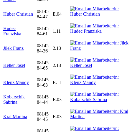
08145
Huber Christian
E.04
84-47
Hudec
08145
1.11
Franziska
84-61
08145
Jilek Franz
2.13
84-36
08145
Keller Josef
2.13
84-65
08145
Klenz Mandy
E.11
84-63
Kobarschik
08145
E.03
Sabrina
84-44
08145
Kral Martina
E.03
84-45
08145