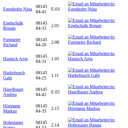
08145
Egenhofer Nina
E.03
84-41
Englschalk
08145
2.01
Renate
84-33
Furtmeier
08145
2.08
Richard
84-20
08145
Hanisch Anja
1.05
84-31
Harkebusch
08145
1.11
Gabi
84-25
Haselbauer
08145
E.05
Andrea
84-42
Hörmann
08145
2.15
Markus
84-35
Hohenauer
08145
2.14
Hanna
84-53