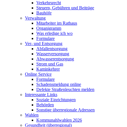
Verkehrsrecht
Steuern, Gebühren und Beiträge
Bauhöfe
Verwaltung
Mitarbeiter im Rathaus
Organigramm
Was erledige ich wo
Formulare
Ver- und Entsorgung
Abfallentsorgung
Wasserversorgung
Abwasserentsorgung
Strom und Gas
Kaminkehrer
Online Service
Formulare
Schadensmeldung online
Defekte Straßenleuchten melden
Interessante Links
Soziale Einrichtungen
Behörden
Sonstige überregionale Adressen
Wahlen
Kommunahlwahlen 2026
Gesundheit (überregional)