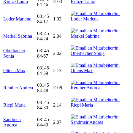
Kunze Laura
E.03
84-46
08145
Loder Marlene
1.03
84-17
08145
Merkel Sabrina
2.04
84-24
Oberbacher
08145
2.02
Sonja
84-67
08145
Ottens Max
2.13
84-39
08145
Reuther Andrea
E.08
84-48
08145
Riepl Maria
2.14
84-30
Sandmeir
08145
2.07
Andrea
84-49