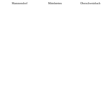
Mammendorf
Mittelstetten
Oberschweinbach