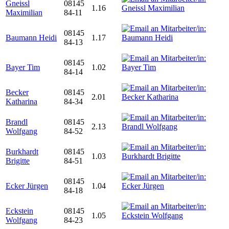
Gneissl
08145
1.16
Maximilian
84-11
08145
Baumann Heidi
1.17
84-13
08145
Bayer Tim
1.02
84-14
Becker
08145
2.01
Katharina
84-34
Brandl
08145
2.13
Wolfgang
84-52
Burkhardt
08145
1.03
Brigitte
84-51
08145
Ecker Jürgen
1.04
84-18
Eckstein
08145
1.05
Wolfgang
84-23