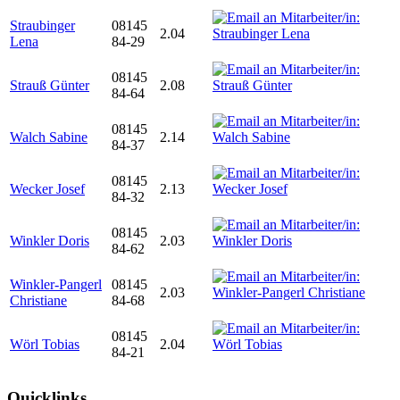
Straubinger
08145
2.04
Lena
84-29
08145
Strauß Günter
2.08
84-64
08145
Walch Sabine
2.14
84-37
08145
Wecker Josef
2.13
84-32
08145
Winkler Doris
2.03
84-62
Winkler-Pangerl
08145
2.03
Christiane
84-68
08145
Wörl Tobias
2.04
84-21
Quicklinks