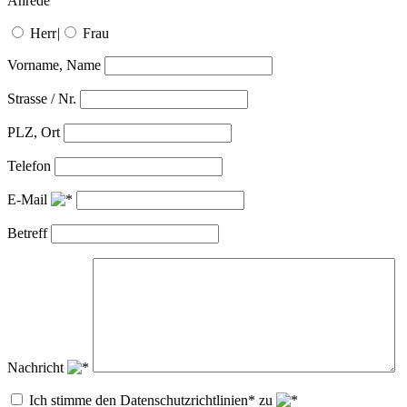
Anrede
Herr
|
Frau
Vorname, Name
Strasse / Nr.
PLZ, Ort
Telefon
E-Mail
Betreff
Nachricht
Ich stimme den Datenschutzrichtlinien* zu