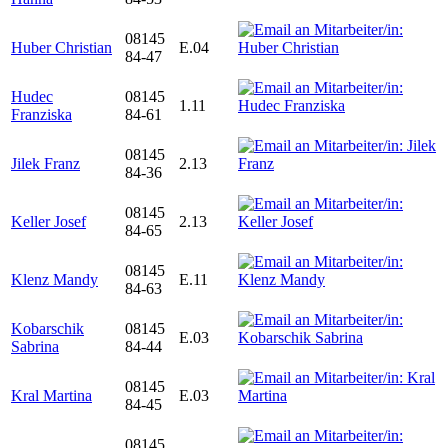
08145
Huber Christian
E.04
84-47
Hudec
08145
1.11
Franziska
84-61
08145
Jilek Franz
2.13
84-36
08145
Keller Josef
2.13
84-65
08145
Klenz Mandy
E.11
84-63
Kobarschik
08145
E.03
Sabrina
84-44
08145
Kral Martina
E.03
84-45
08145