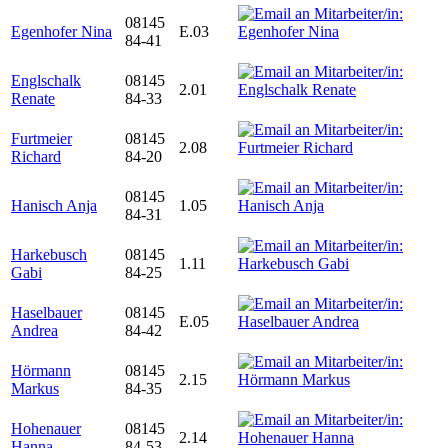
08145
Egenhofer Nina
E.03
84-41
Englschalk
08145
2.01
Renate
84-33
Furtmeier
08145
2.08
Richard
84-20
08145
Hanisch Anja
1.05
84-31
Harkebusch
08145
1.11
Gabi
84-25
Haselbauer
08145
E.05
Andrea
84-42
Hörmann
08145
2.15
Markus
84-35
Hohenauer
08145
2.14
Hanna
84-53