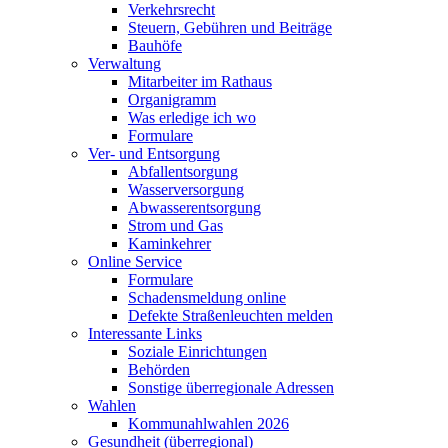
Verkehrsrecht
Steuern, Gebühren und Beiträge
Bauhöfe
Verwaltung
Mitarbeiter im Rathaus
Organigramm
Was erledige ich wo
Formulare
Ver- und Entsorgung
Abfallentsorgung
Wasserversorgung
Abwasserentsorgung
Strom und Gas
Kaminkehrer
Online Service
Formulare
Schadensmeldung online
Defekte Straßenleuchten melden
Interessante Links
Soziale Einrichtungen
Behörden
Sonstige überregionale Adressen
Wahlen
Kommunahlwahlen 2026
Gesundheit (überregional)