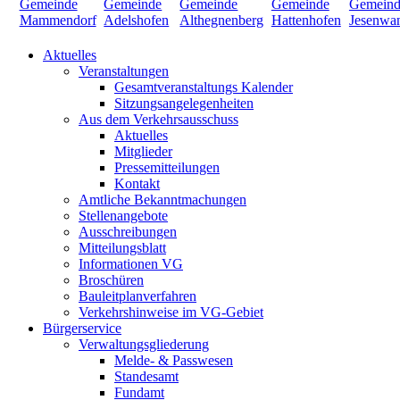
Aktuelles
Veranstaltungen
Gesamtveranstaltungs Kalender
Sitzungsangelegenheiten
Aus dem Verkehrsausschuss
Aktuelles
Mitglieder
Pressemitteilungen
Kontakt
Amtliche Bekanntmachungen
Stellenangebote
Ausschreibungen
Mitteilungsblatt
Informationen VG
Broschüren
Bauleitplanverfahren
Verkehrshinweise im VG-Gebiet
Bürgerservice
Verwaltungsgliederung
Melde- & Passwesen
Standesamt
Fundamt