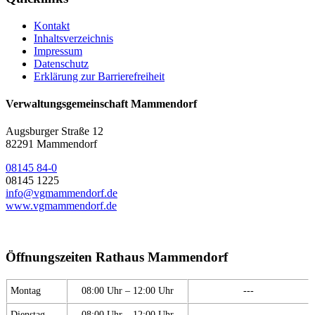
Kontakt
Inhaltsverzeichnis
Impressum
Datenschutz
Erklärung zur Barrierefreiheit
Verwaltungsgemeinschaft Mammendorf
Augsburger Straße 12
82291 Mammendorf
08145 84-0
08145 1225
info@vgmammendorf.de
www.vgmammendorf.de
Öffnungszeiten Rathaus Mammendorf
Montag
08:00 Uhr – 12:00 Uhr
---
Dienstag
08:00 Uhr – 12:00 Uhr
---