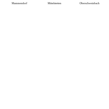
Mammendorf
Mittelstetten
Oberschweinbach