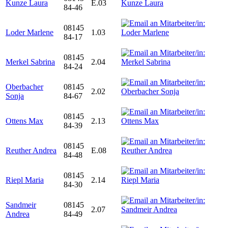
Kunze Laura
E.03
84-46
08145
Loder Marlene
1.03
84-17
08145
Merkel Sabrina
2.04
84-24
Oberbacher
08145
2.02
Sonja
84-67
08145
Ottens Max
2.13
84-39
08145
Reuther Andrea
E.08
84-48
08145
Riepl Maria
2.14
84-30
Sandmeir
08145
2.07
Andrea
84-49