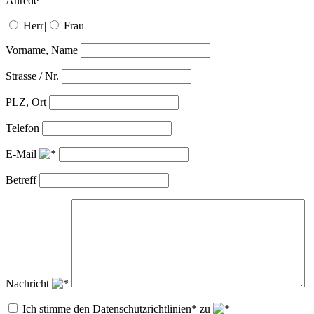
Anrede
Herr
|
Frau
Vorname, Name
Strasse / Nr.
PLZ, Ort
Telefon
E-Mail
Betreff
Nachricht
Ich stimme den Datenschutzrichtlinien* zu