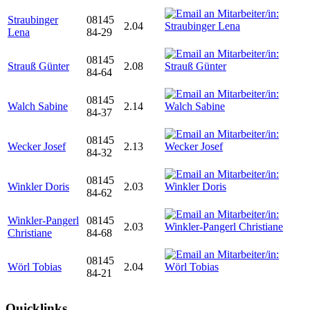
Straubinger
08145
2.04
Lena
84-29
08145
Strauß Günter
2.08
84-64
08145
Walch Sabine
2.14
84-37
08145
Wecker Josef
2.13
84-32
08145
Winkler Doris
2.03
84-62
Winkler-Pangerl
08145
2.03
Christiane
84-68
08145
Wörl Tobias
2.04
84-21
Quicklinks