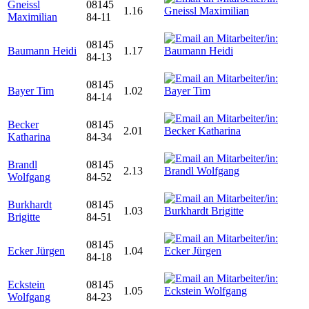
Gneissl
08145
1.16
Maximilian
84-11
08145
Baumann Heidi
1.17
84-13
08145
Bayer Tim
1.02
84-14
Becker
08145
2.01
Katharina
84-34
Brandl
08145
2.13
Wolfgang
84-52
Burkhardt
08145
1.03
Brigitte
84-51
08145
Ecker Jürgen
1.04
84-18
Eckstein
08145
1.05
Wolfgang
84-23