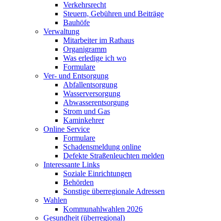
Verkehrsrecht
Steuern, Gebühren und Beiträge
Bauhöfe
Verwaltung
Mitarbeiter im Rathaus
Organigramm
Was erledige ich wo
Formulare
Ver- und Entsorgung
Abfallentsorgung
Wasserversorgung
Abwasserentsorgung
Strom und Gas
Kaminkehrer
Online Service
Formulare
Schadensmeldung online
Defekte Straßenleuchten melden
Interessante Links
Soziale Einrichtungen
Behörden
Sonstige überregionale Adressen
Wahlen
Kommunahlwahlen 2026
Gesundheit (überregional)