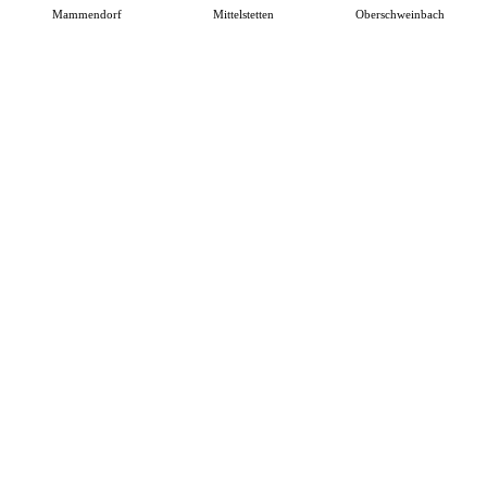
Mammendorf
Mittelstetten
Oberschweinbach