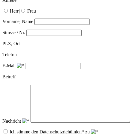
Anrede
Herr
|
Frau
Vorname, Name
Strasse / Nr.
PLZ, Ort
Telefon
E-Mail
Betreff
Nachricht
Ich stimme den Datenschutzrichtlinien* zu