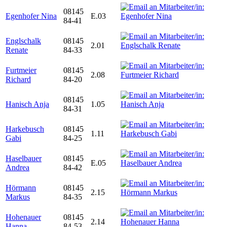
08145
Egenhofer Nina
E.03
84-41
Englschalk
08145
2.01
Renate
84-33
Furtmeier
08145
2.08
Richard
84-20
08145
Hanisch Anja
1.05
84-31
Harkebusch
08145
1.11
Gabi
84-25
Haselbauer
08145
E.05
Andrea
84-42
Hörmann
08145
2.15
Markus
84-35
Hohenauer
08145
2.14
Hanna
84-53