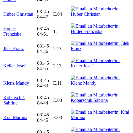
08145
Huber Christian
E.04
84-47
Hudec
08145
1.11
Franziska
84-61
08145
Jilek Franz
2.13
84-36
08145
Keller Josef
2.13
84-65
08145
Klenz Mandy
E.11
84-63
Kobarschik
08145
E.03
Sabrina
84-44
08145
Kral Martina
E.03
84-45
08145