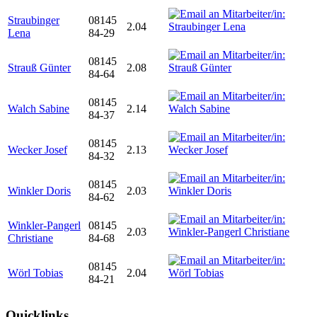
Straubinger
08145
2.04
Lena
84-29
08145
Strauß Günter
2.08
84-64
08145
Walch Sabine
2.14
84-37
08145
Wecker Josef
2.13
84-32
08145
Winkler Doris
2.03
84-62
Winkler-Pangerl
08145
2.03
Christiane
84-68
08145
Wörl Tobias
2.04
84-21
Quicklinks