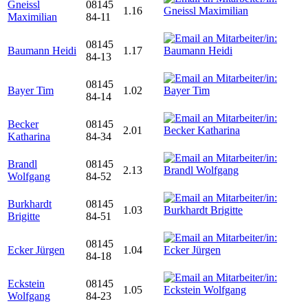
Gneissl
08145
1.16
Maximilian
84-11
08145
Baumann Heidi
1.17
84-13
08145
Bayer Tim
1.02
84-14
Becker
08145
2.01
Katharina
84-34
Brandl
08145
2.13
Wolfgang
84-52
Burkhardt
08145
1.03
Brigitte
84-51
08145
Ecker Jürgen
1.04
84-18
Eckstein
08145
1.05
Wolfgang
84-23