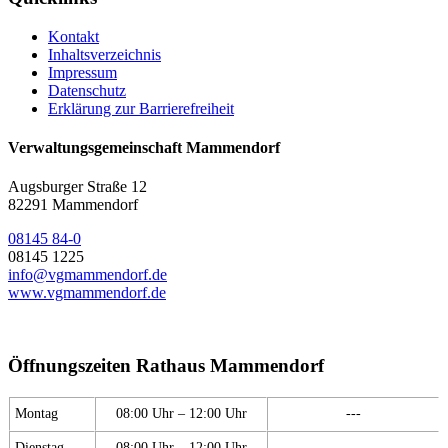
Kontakt
Inhaltsverzeichnis
Impressum
Datenschutz
Erklärung zur Barrierefreiheit
Verwaltungsgemeinschaft Mammendorf
Augsburger Straße 12
82291 Mammendorf
08145 84-0
08145 1225
info@vgmammendorf.de
www.vgmammendorf.de
Öffnungszeiten Rathaus Mammendorf
Montag
08:00 Uhr – 12:00 Uhr
---
Dienstag
08:00 Uhr – 12:00 Uhr
---