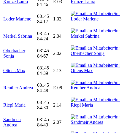
Kunze Laura
E.03
84-46
08145
Loder Marlene
1.03
84-17
08145
Merkel Sabrina
2.04
84-24
Oberbacher
08145
2.02
Sonja
84-67
08145
Ottens Max
2.13
84-39
08145
Reuther Andrea
E.08
84-48
08145
Riepl Maria
2.14
84-30
Sandmeir
08145
2.07
Andrea
84-49