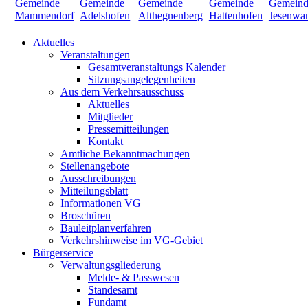
Aktuelles
Veranstaltungen
Gesamtveranstaltungs Kalender
Sitzungsangelegenheiten
Aus dem Verkehrsausschuss
Aktuelles
Mitglieder
Pressemitteilungen
Kontakt
Amtliche Bekanntmachungen
Stellenangebote
Ausschreibungen
Mitteilungsblatt
Informationen VG
Broschüren
Bauleitplanverfahren
Verkehrshinweise im VG-Gebiet
Bürgerservice
Verwaltungsgliederung
Melde- & Passwesen
Standesamt
Fundamt