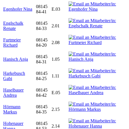
08145
Egenhofer Nina
E.03
84-41
Englschalk
08145
2.01
Renate
84-33
Furtmeier
08145
2.08
Richard
84-20
08145
Hanisch Anja
1.05
84-31
Harkebusch
08145
1.11
Gabi
84-25
Haselbauer
08145
E.05
Andrea
84-42
Hörmann
08145
2.15
Markus
84-35
Hohenauer
08145
2.14
Hanna
84-53