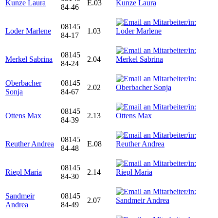
Kunze Laura
E.03
84-46
08145
Loder Marlene
1.03
84-17
08145
Merkel Sabrina
2.04
84-24
Oberbacher
08145
2.02
Sonja
84-67
08145
Ottens Max
2.13
84-39
08145
Reuther Andrea
E.08
84-48
08145
Riepl Maria
2.14
84-30
Sandmeir
08145
2.07
Andrea
84-49