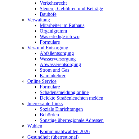
Verkehrsrecht
Steuern, Gebühren und Beiträge
Bauhöfe
Verwaltung
Mitarbeiter im Rathaus
Organigramm
Was erledige ich wo
Formulare
Ver- und Entsorgung
Abfallentsorgung
Wasserversorgung
Abwasserentsorgung
Strom und Gas
Kaminkehrer
Online Service
Formulare
Schadensmeldung online
Defekte Straßenleuchten melden
Interessante Links
Soziale Einrichtungen
Behörden
Sonstige überregionale Adressen
Wahlen
Kommunahlwahlen 2026
Gesundheit (überregional)