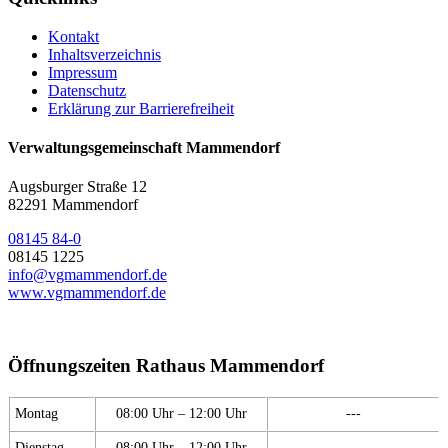
Kontakt
Inhaltsverzeichnis
Impressum
Datenschutz
Erklärung zur Barrierefreiheit
Verwaltungsgemeinschaft Mammendorf
Augsburger Straße 12
82291 Mammendorf
08145 84-0
08145 1225
info@vgmammendorf.de
www.vgmammendorf.de
Öffnungszeiten Rathaus Mammendorf
Montag
08:00 Uhr – 12:00 Uhr
---
Dienstag
08:00 Uhr – 12:00 Uhr
---