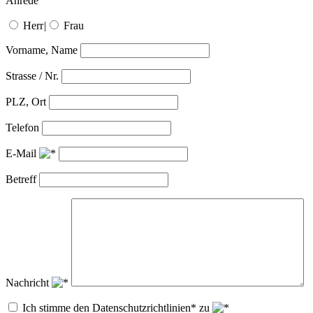
Anrede
Herr
|
Frau
Vorname, Name
Strasse / Nr.
PLZ, Ort
Telefon
E-Mail
Betreff
Nachricht
Ich stimme den Datenschutzrichtlinien* zu