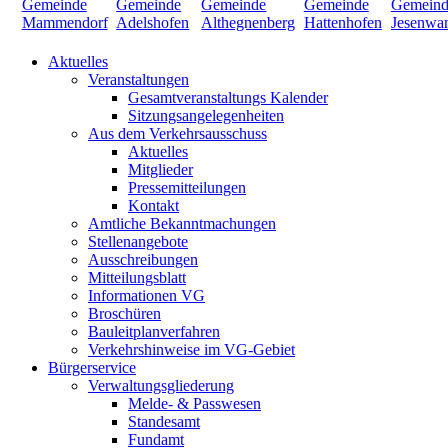
Aktuelles
Veranstaltungen
Gesamtveranstaltungs Kalender
Sitzungsangelegenheiten
Aus dem Verkehrsausschuss
Aktuelles
Mitglieder
Pressemitteilungen
Kontakt
Amtliche Bekanntmachungen
Stellenangebote
Ausschreibungen
Mitteilungsblatt
Informationen VG
Broschüren
Bauleitplanverfahren
Verkehrshinweise im VG-Gebiet
Bürgerservice
Verwaltungsgliederung
Melde- & Passwesen
Standesamt
Fundamt