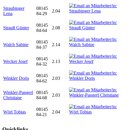
Straubinger
08145
2.04
Lena
84-29
08145
Strauß Günter
2.08
84-64
08145
Walch Sabine
2.14
84-37
08145
Wecker Josef
2.13
84-32
08145
Winkler Doris
2.03
84-62
Winkler-Pangerl
08145
2.03
Christiane
84-68
08145
Wörl Tobias
2.04
84-21
Quicklinks