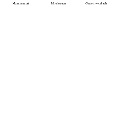
Mammendorf
Mittelstetten
Oberschweinbach