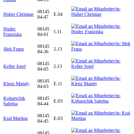
08145
Huber Christian
E.04
84-47
Hudec
08145
1.11
Franziska
84-61
08145
Jilek Franz
2.13
84-36
08145
Keller Josef
2.13
84-65
08145
Klenz Mandy
E.11
84-63
Kobarschik
08145
E.03
Sabrina
84-44
08145
Kral Martina
E.03
84-45
08145