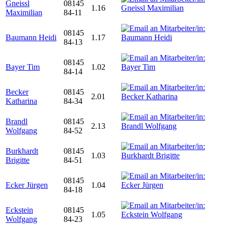
Gneissl
08145
1.16
Maximilian
84-11
08145
Baumann Heidi
1.17
84-13
08145
Bayer Tim
1.02
84-14
Becker
08145
2.01
Katharina
84-34
Brandl
08145
2.13
Wolfgang
84-52
Burkhardt
08145
1.03
Brigitte
84-51
08145
Ecker Jürgen
1.04
84-18
Eckstein
08145
1.05
Wolfgang
84-23