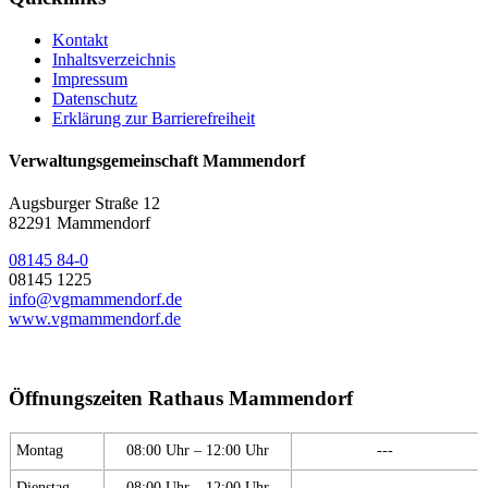
Kontakt
Inhaltsverzeichnis
Impressum
Datenschutz
Erklärung zur Barrierefreiheit
Verwaltungsgemeinschaft Mammendorf
Augsburger Straße 12
82291 Mammendorf
08145 84-0
08145 1225
info@vgmammendorf.de
www.vgmammendorf.de
Öffnungszeiten Rathaus Mammendorf
Montag
08:00 Uhr – 12:00 Uhr
---
Dienstag
08:00 Uhr – 12:00 Uhr
---