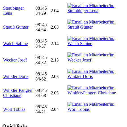
Straubinger
08145
2.04
Lena
84-29
08145
Strauß Günter
2.08
84-64
08145
Walch Sabine
2.14
84-37
08145
Wecker Josef
2.13
84-32
08145
Winkler Doris
2.03
84-62
Winkler-Pangerl
08145
2.03
Christiane
84-68
08145
Wörl Tobias
2.04
84-21
Quicklinks