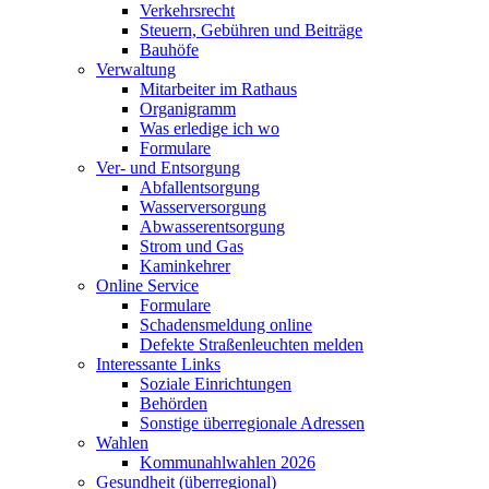
Verkehrsrecht
Steuern, Gebühren und Beiträge
Bauhöfe
Verwaltung
Mitarbeiter im Rathaus
Organigramm
Was erledige ich wo
Formulare
Ver- und Entsorgung
Abfallentsorgung
Wasserversorgung
Abwasserentsorgung
Strom und Gas
Kaminkehrer
Online Service
Formulare
Schadensmeldung online
Defekte Straßenleuchten melden
Interessante Links
Soziale Einrichtungen
Behörden
Sonstige überregionale Adressen
Wahlen
Kommunahlwahlen 2026
Gesundheit (überregional)