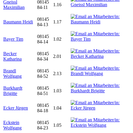
Gneissl
08145
1.16
Maximilian
84-11
08145
Baumann Heidi
1.17
84-13
08145
Bayer Tim
1.02
84-14
Becker
08145
2.01
Katharina
84-34
Brandl
08145
2.13
Wolfgang
84-52
Burkhardt
08145
1.03
Brigitte
84-51
08145
Ecker Jürgen
1.04
84-18
Eckstein
08145
1.05
Wolfgang
84-23