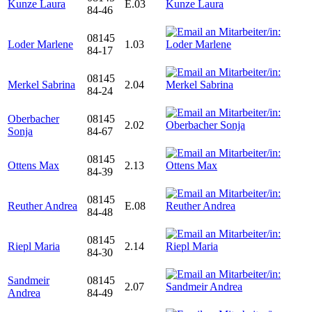
Kunze Laura
E.03
84-46
08145
Loder Marlene
1.03
84-17
08145
Merkel Sabrina
2.04
84-24
Oberbacher
08145
2.02
Sonja
84-67
08145
Ottens Max
2.13
84-39
08145
Reuther Andrea
E.08
84-48
08145
Riepl Maria
2.14
84-30
Sandmeir
08145
2.07
Andrea
84-49