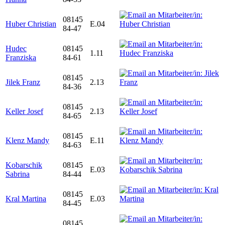
08145
Huber Christian
E.04
84-47
Hudec
08145
1.11
Franziska
84-61
08145
Jilek Franz
2.13
84-36
08145
Keller Josef
2.13
84-65
08145
Klenz Mandy
E.11
84-63
Kobarschik
08145
E.03
Sabrina
84-44
08145
Kral Martina
E.03
84-45
08145