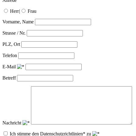
Anrede
Herr
|
Frau
Vorname, Name
Strasse / Nr.
PLZ, Ort
Telefon
E-Mail
Betreff
Nachricht
Ich stimme den Datenschutzrichtlinien* zu