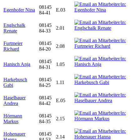
08145
Egenhofer Nina
E.03
84-41
Englschalk
08145
2.01
Renate
84-33
Furtmeier
08145
2.08
Richard
84-20
08145
Hanisch Anja
1.05
84-31
Harkebusch
08145
1.11
Gabi
84-25
Haselbauer
08145
E.05
Andrea
84-42
Hörmann
08145
2.15
Markus
84-35
Hohenauer
08145
2.14
Hanna
84-53