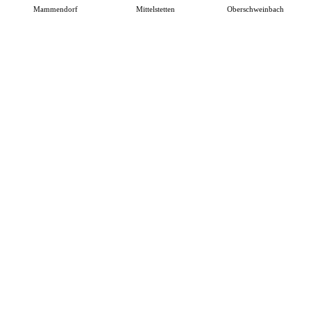
Mammendorf
Mittelstetten
Oberschweinbach