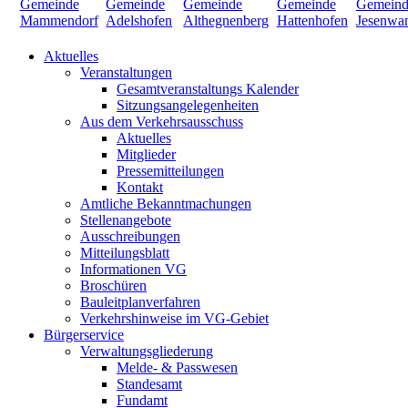
Aktuelles
Veranstaltungen
Gesamtveranstaltungs Kalender
Sitzungsangelegenheiten
Aus dem Verkehrsausschuss
Aktuelles
Mitglieder
Pressemitteilungen
Kontakt
Amtliche Bekanntmachungen
Stellenangebote
Ausschreibungen
Mitteilungsblatt
Informationen VG
Broschüren
Bauleitplanverfahren
Verkehrshinweise im VG-Gebiet
Bürgerservice
Verwaltungsgliederung
Melde- & Passwesen
Standesamt
Fundamt