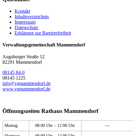
Kontakt
Inhaltsverzeichnis
Impressum
Datenschutz
Erklärung zur Barrierefreiheit
Verwaltungsgemeinschaft Mammendorf
Augsburger Straße 12
82291 Mammendorf
08145 84-0
08145 1225
info@vgmammendorf.de
www.vgmammendorf.de
Öffnungszeiten Rathaus Mammendorf
Montag
08:00 Uhr – 12:00 Uhr
---
Dienstag
08:00 Uhr – 12:00 Uhr
---