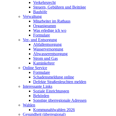
Verkehrsrecht
Steuern, Gebühren und Beiträge
Bauhöfe
Verwaltung
Mitarbeiter im Rathaus
Organigramm
Was erledige ich wo
Formulare
Ver- und Entsorgung
Abfallentsorgung
Wasserversorgung
Abwasserentsorgung
Strom und Gas
Kaminkehrer
Online Service
Formulare
Schadensmeldung online
Defekte Straßenleuchten melden
Interessante Links
Soziale Einrichtungen
Behörden
Sonstige überregionale Adressen
Wahlen
Kommunahlwahlen 2026
Gesundheit (überregional)