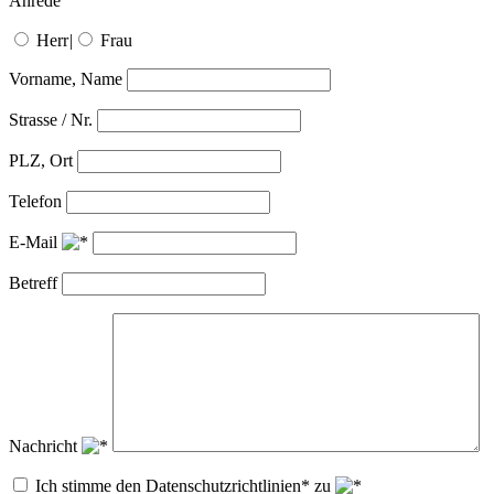
Anrede
Herr
|
Frau
Vorname, Name
Strasse / Nr.
PLZ, Ort
Telefon
E-Mail
Betreff
Nachricht
Ich stimme den Datenschutzrichtlinien* zu