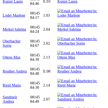
Kunze Laura
E.03
84-46
08145
Loder Marlene
1.03
84-17
08145
Merkel Sabrina
2.04
84-24
Oberbacher
08145
2.02
Sonja
84-67
08145
Ottens Max
2.13
84-39
08145
Reuther Andrea
E.08
84-48
08145
Riepl Maria
2.14
84-30
Sandmeir
08145
2.07
Andrea
84-49