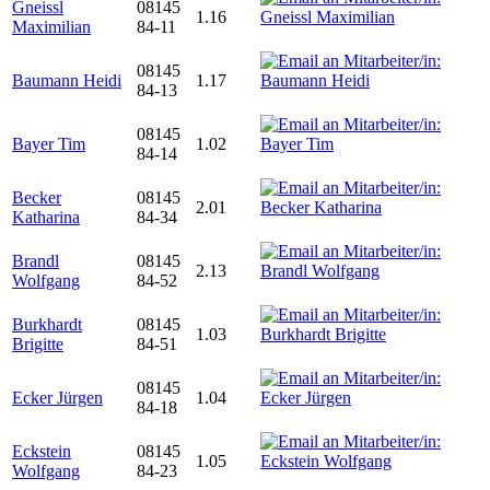
Gneissl
08145
1.16
Maximilian
84-11
08145
Baumann Heidi
1.17
84-13
08145
Bayer Tim
1.02
84-14
Becker
08145
2.01
Katharina
84-34
Brandl
08145
2.13
Wolfgang
84-52
Burkhardt
08145
1.03
Brigitte
84-51
08145
Ecker Jürgen
1.04
84-18
Eckstein
08145
1.05
Wolfgang
84-23