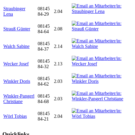
Straubinger
08145
2.04
Lena
84-29
08145
Strauß Günter
2.08
84-64
08145
Walch Sabine
2.14
84-37
08145
Wecker Josef
2.13
84-32
08145
Winkler Doris
2.03
84-62
Winkler-Pangerl
08145
2.03
Christiane
84-68
08145
Wörl Tobias
2.04
84-21
Quicklinks