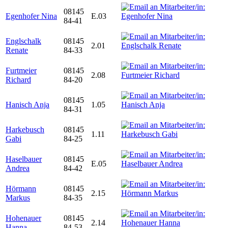
08145
Egenhofer Nina
E.03
84-41
Englschalk
08145
2.01
Renate
84-33
Furtmeier
08145
2.08
Richard
84-20
08145
Hanisch Anja
1.05
84-31
Harkebusch
08145
1.11
Gabi
84-25
Haselbauer
08145
E.05
Andrea
84-42
Hörmann
08145
2.15
Markus
84-35
Hohenauer
08145
2.14
Hanna
84-53