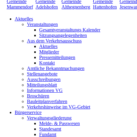
Aktuelles
Veranstaltungen
Gesamtveranstaltungs Kalender
Sitzungsangelegenheiten
Aus dem Verkehrsausschuss
Aktuelles
Mitglieder
Pressemitteilungen
Kontakt
Amtliche Bekanntmachungen
Stellenangebote
Ausschreibungen
Mitteilungsblatt
Informationen VG
Broschüren
Bauleitplanverfahren
Verkehrshinweise im VG-Gebiet
Bürgerservice
Verwaltungsgliederung
Melde- & Passwesen
Standesamt
Fundamt