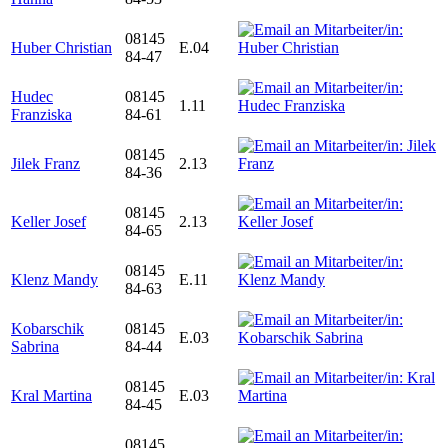
08145
Huber Christian
E.04
84-47
Hudec
08145
1.11
Franziska
84-61
08145
Jilek Franz
2.13
84-36
08145
Keller Josef
2.13
84-65
08145
Klenz Mandy
E.11
84-63
Kobarschik
08145
E.03
Sabrina
84-44
08145
Kral Martina
E.03
84-45
08145