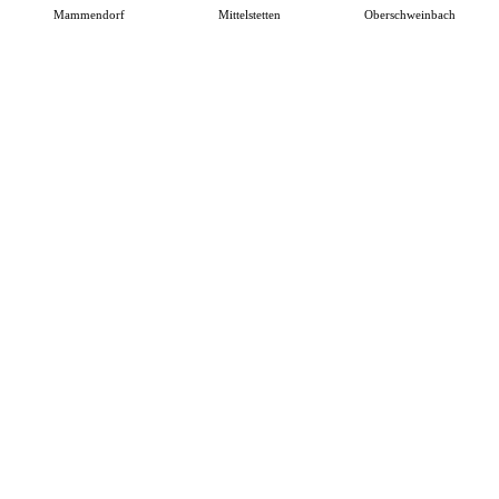
Mammendorf
Mittelstetten
Oberschweinbach