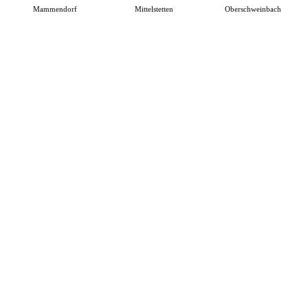
Mammendorf
Mittelstetten
Oberschweinbach