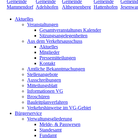
Aktuelles
Veranstaltungen
Gesamtveranstaltungs Kalender
Sitzungsangelegenheiten
Aus dem Verkehrsausschuss
Aktuelles
Mitglieder
Pressemitteilungen
Kontakt
Amtliche Bekanntmachungen
Stellenangebote
Ausschreibungen
Mitteilungsblatt
Informationen VG
Broschüren
Bauleitplanverfahren
Verkehrshinweise im VG-Gebiet
Bürgerservice
Verwaltungsgliederung
Melde- & Passwesen
Standesamt
Fundamt