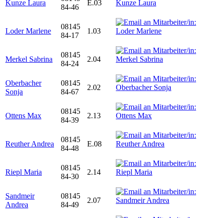
Kunze Laura
E.03
84-46
08145
Loder Marlene
1.03
84-17
08145
Merkel Sabrina
2.04
84-24
Oberbacher
08145
2.02
Sonja
84-67
08145
Ottens Max
2.13
84-39
08145
Reuther Andrea
E.08
84-48
08145
Riepl Maria
2.14
84-30
Sandmeir
08145
2.07
Andrea
84-49