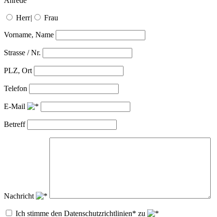
Anrede
Herr
|
Frau
Vorname, Name
Strasse / Nr.
PLZ, Ort
Telefon
E-Mail
Betreff
Nachricht
Ich stimme den Datenschutzrichtlinien* zu