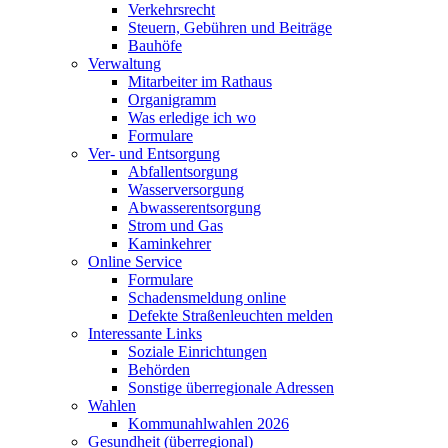
Verkehrsrecht
Steuern, Gebühren und Beiträge
Bauhöfe
Verwaltung
Mitarbeiter im Rathaus
Organigramm
Was erledige ich wo
Formulare
Ver- und Entsorgung
Abfallentsorgung
Wasserversorgung
Abwasserentsorgung
Strom und Gas
Kaminkehrer
Online Service
Formulare
Schadensmeldung online
Defekte Straßenleuchten melden
Interessante Links
Soziale Einrichtungen
Behörden
Sonstige überregionale Adressen
Wahlen
Kommunahlwahlen 2026
Gesundheit (überregional)