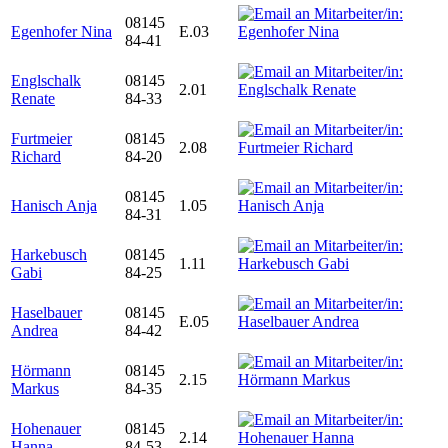
08145
Egenhofer Nina
E.03
84-41
Englschalk
08145
2.01
Renate
84-33
Furtmeier
08145
2.08
Richard
84-20
08145
Hanisch Anja
1.05
84-31
Harkebusch
08145
1.11
Gabi
84-25
Haselbauer
08145
E.05
Andrea
84-42
Hörmann
08145
2.15
Markus
84-35
Hohenauer
08145
2.14
Hanna
84-53