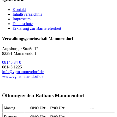
Kontakt
Inhaltsverzeichnis
Impressum
Datenschutz
Erklärung zur Barrierefreiheit
Verwaltungsgemeinschaft Mammendorf
Augsburger Straße 12
82291 Mammendorf
08145 84-0
08145 1225
info@vgmammendorf.de
www.vgmammendorf.de
Öffnungszeiten Rathaus Mammendorf
Montag
08:00 Uhr – 12:00 Uhr
---
Dienstag
08:00 Uhr – 12:00 Uhr
---