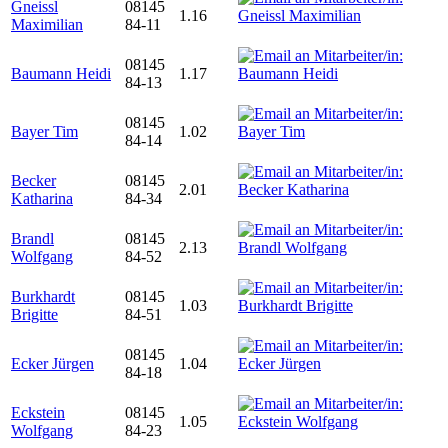
Gneissl
08145
1.16
Maximilian
84-11
08145
Baumann Heidi
1.17
84-13
08145
Bayer Tim
1.02
84-14
Becker
08145
2.01
Katharina
84-34
Brandl
08145
2.13
Wolfgang
84-52
Burkhardt
08145
1.03
Brigitte
84-51
08145
Ecker Jürgen
1.04
84-18
Eckstein
08145
1.05
Wolfgang
84-23