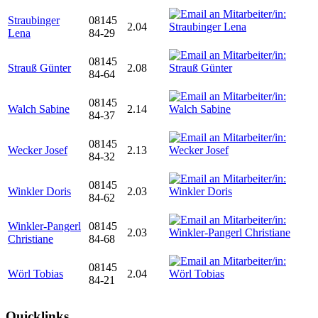
Straubinger
08145
2.04
Lena
84-29
08145
Strauß Günter
2.08
84-64
08145
Walch Sabine
2.14
84-37
08145
Wecker Josef
2.13
84-32
08145
Winkler Doris
2.03
84-62
Winkler-Pangerl
08145
2.03
Christiane
84-68
08145
Wörl Tobias
2.04
84-21
Quicklinks