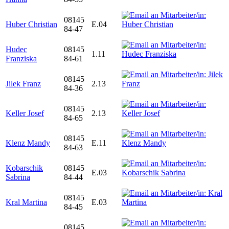
08145
Huber Christian
E.04
84-47
Hudec
08145
1.11
Franziska
84-61
08145
Jilek Franz
2.13
84-36
08145
Keller Josef
2.13
84-65
08145
Klenz Mandy
E.11
84-63
Kobarschik
08145
E.03
Sabrina
84-44
08145
Kral Martina
E.03
84-45
08145